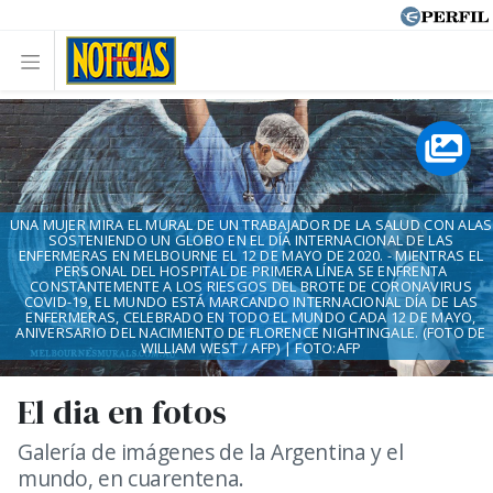
UNA MUJER MIRA EL MURAL DE UN TRABAJADOR DE LA SALUD CON ALAS
SOSTENIENDO UN GLOBO EN EL DÍA INTERNACIONAL DE LAS
ENFERMERAS EN MELBOURNE EL 12 DE MAYO DE 2020. - MIENTRAS EL
PERSONAL DEL HOSPITAL DE PRIMERA LÍNEA SE ENFRENTA
CONSTANTEMENTE A LOS RIESGOS DEL BROTE DE CORONAVIRUS
COVID-19, EL MUNDO ESTÁ MARCANDO INTERNACIONAL DÍA DE LAS
ENFERMERAS, CELEBRADO EN TODO EL MUNDO CADA 12 DE MAYO,
ANIVERSARIO DEL NACIMIENTO DE FLORENCE NIGHTINGALE. (FOTO DE
WILLIAM WEST / AFP) | FOTO:AFP
El dia en fotos
Galería de imágenes de la Argentina y el
mundo, en cuarentena.