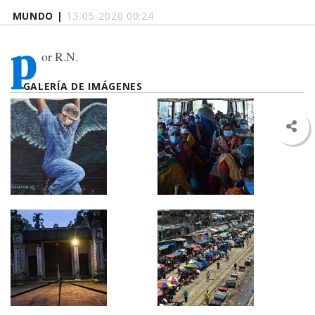
MUNDO |
13-05-2020 00:24
p
or R.N.
GALERÍA DE IMÁGENES