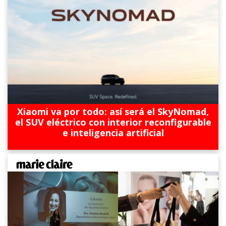
Xiaomi va por todo: así será el SkyNomad,
el SUV eléctrico con interior reconfigurable
e inteligencia artificial