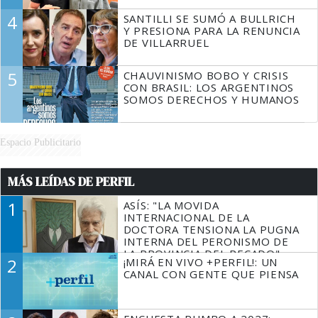
4
SANTILLI SE SUMÓ A BULLRICH
Y PRESIONA PARA LA RENUNCIA
DE VILLARRUEL
5
CHAUVINISMO BOBO Y CRISIS
CON BRASIL: LOS ARGENTINOS
SOMOS DERECHOS Y HUMANOS
Espacio Publicitario
MÁS LEÍDAS DE PERFIL
1
ASÍS: "LA MOVIDA
INTERNACIONAL DE LA
DOCTORA TENSIONA LA PUGNA
INTERNA DEL PERONISMO DE
LA PROVINCIA DEL PECADO"
2
¡MIRÁ EN VIVO +PERFIL!: UN
CANAL CON GENTE QUE PIENSA