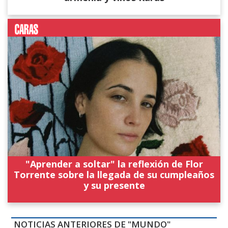
"Aprender a soltar" la reflexión de Flor
Torrente sobre la llegada de su cumpleaños
y su presente
NOTICIAS ANTERIORES DE "MUNDO"