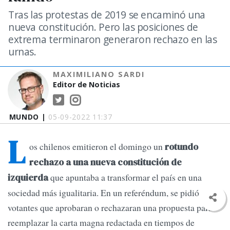
Tras las protestas de 2019 se encaminó una
nueva constitución. Pero las posiciones de
extrema terminaron generaron rechazo en las
urnas.
MAXIMILIANO SARDI
Editor de Noticias
MUNDO |
05-09-2022 11:37
L
os chilenos emitieron el domingo un
rotundo
rechazo a una nueva constitución de
que apuntaba a transformar el país en una
izquierda
sociedad más igualitaria. En un referéndum, se pidió a los
votantes que aprobaran o rechazaran una propuesta para
reemplazar la carta magna redactada en tiempos de