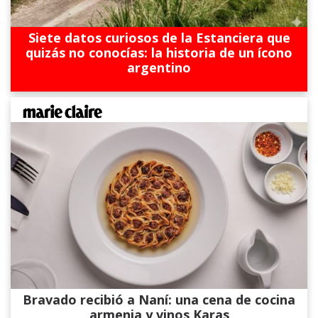
Siete datos curiosos de la Estanciera que
quizás no conocías: la historia de un ícono
argentino
Bravado recibió a Naní: una cena de cocina
armenia y vinos Karas