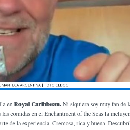
A MANTECA ARGENTINA | FOTO:CEDOC
lla en
Royal Caribbean.
Ni siquiera soy muy fan de l
s las comidas en el Enchantment of the Seas la incluyen
rte de la experiencia. Cremosa, rica y buena. Descubrí