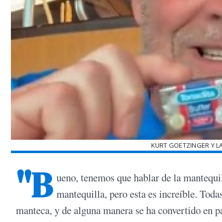
KURT GOETZINGER Y L
"B
ueno, tenemos que hablar de la mantequi
mantequilla, pero esta es increíble. Toda
manteca, y de alguna manera se ha convertido en pa