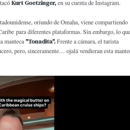
stacó
Kurt Goetzinger,
en su cuenta de Instagram.
 estadounidense, oriundo de Omaha, viene compartiendo
 Caribe para diferentes plataformas. Sin embargo, lo qu
 la manteca
"Tonadita".
Frente a cámara, el turista
cero, pero, sinceramente… ojalá vendieran esta mante