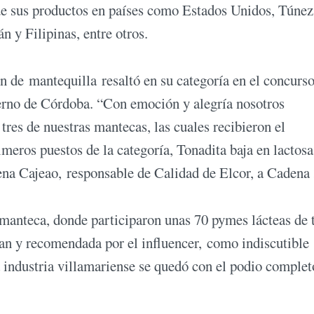
de sus productos en países como Estados Unidos, Túnez
 y Filipinas, entre otros.
n de mantequilla resaltó en su categoría en el concurs
erno de Córdoba. “Con emoción y alegría nosotros
res de nuestras mantecas, las cuales recibieron el
meros puestos de la categoría, Tonadita baja en lactosa
ena Cajeao, responsable de Calidad de Elcor, a Cadena 
 manteca, donde participaron unas 70 pymes lácteas de 
ean y recomendada por el influencer, como indiscutible
a industria villamariense se quedó con el podio complet
.