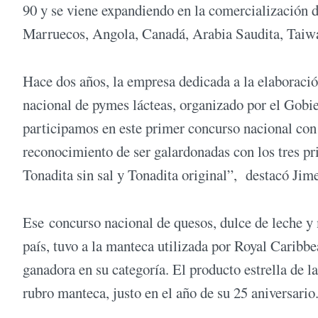
90 y se viene expandiendo en la comercialización 
Marruecos, Angola, Canadá, Arabia Saudita, Taiwán
Hace dos años, la empresa dedicada a la elaboració
nacional de pymes lácteas, organizado por el Gobi
participamos en este primer concurso nacional con t
reconocimiento de ser galardonadas con los tres pri
Tonadita sin sal y Tonadita original”, destacó Jim
Ese concurso nacional de quesos, dulce de leche y
país, tuvo a la manteca utilizada por Royal Caribb
ganadora en su categoría. El producto estrella de l
rubro manteca, justo en el año de su 25 aniversario