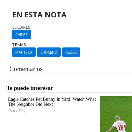
EN ESTA NOTA
LUGARES:
CARIBE
TEMAS:
MANTECA
CRUCERO
REDES
Comentarios