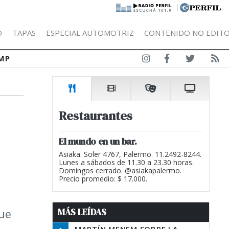
|
Ó
TAPAS
ESPECIAL AUTOMOTRIZ
CONTENIDO NO EDITO
MP
Restaurantes
El mundo en un bar.
Asiaka. Soler 4767, Palermo. 11.2492-8244.
Lunes a sábados de 11.30 a 23.30 horas.
Domingos cerrado. @asiakapalermo.
Precio promedio: $ 17.000.
MÁS LEÍDAS
ue