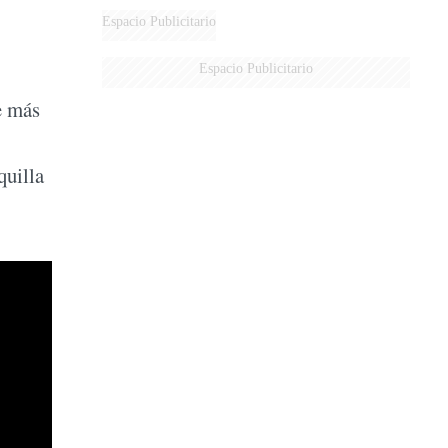
Espacio Publicitario
Espacio Publicitario
e más
quilla