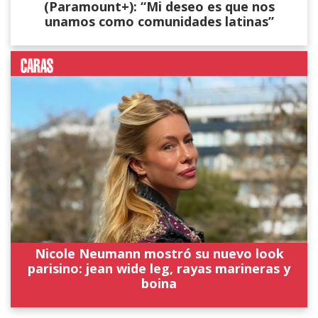
(Paramount+): “Mi deseo es que nos
unamos como comunidades latinas”
Nicole Neumann mostró su nuevo look
parisino: jean wide leg, rayas marineras y
boina