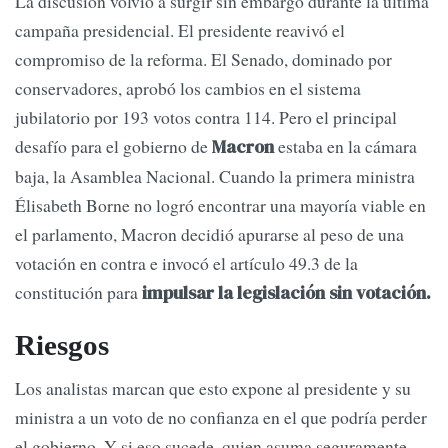
La discusión volvió a surgir sin embargo durante la última
campaña presidencial. El presidente reavivó el
compromiso de la reforma. El Senado, dominado por
conservadores, aprobó los cambios en el sistema
jubilatorio por 193 votos contra 114. Pero el principal
desafío para el gobierno de
estaba en la cámara
Macron
baja, la Asamblea Nacional. Cuando la primera ministra
Élisabeth Borne no logró encontrar una mayoría viable en
el parlamento, Macron decidió apurarse al peso de una
votación en contra e invocó el artículo 49.3 de la
constitución para
impulsar la legislación sin votación.
Riesgos
Los analistas marcan que esto expone al presidente y su
ministra a un voto de no confianza en el que podría perder
el gobierno. Y si eso sucede, quien asuma seguramente