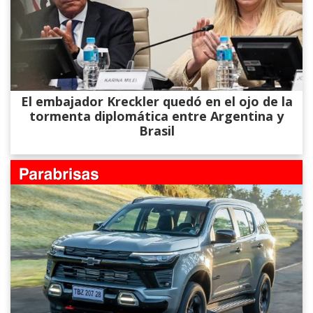
El embajador Kreckler quedó en el ojo de la
tormenta diplomática entre Argentina y
Brasil