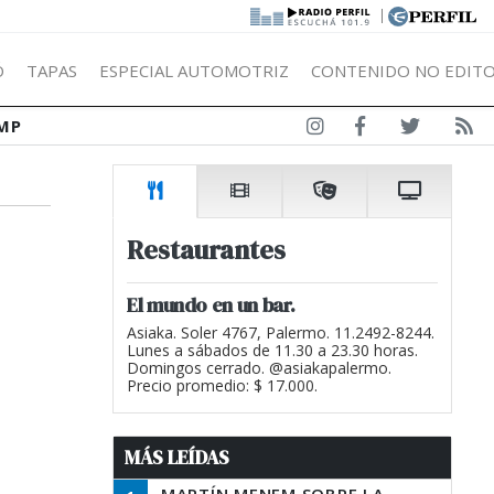
|
Ó
TAPAS
ESPECIAL AUTOMOTRIZ
CONTENIDO NO EDITO
MP
Restaurantes
El mundo en un bar.
Asiaka. Soler 4767, Palermo. 11.2492-8244.
Lunes a sábados de 11.30 a 23.30 horas.
Domingos cerrado. @asiakapalermo.
Precio promedio: $ 17.000.
MÁS LEÍDAS