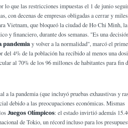
 lo que las restricciones impuestas el 1 de junio segui
as, con decenas de empresas obligadas a cerrar y miles
ara Vietnam, que bloqueó la ciudad de Ho Chi Minh, la
ico y financiero, durante dos semanas. "Es una decisió
la pandemia
y volver a la normalidad", marcó el prime
del 4% de la población ha recibido al menos una dosi
ular al 70% de los 96 millones de habitantes para fin d
al a la pandemia (que incluyó pruebas exhaustivas y ra
social debido a las preocupaciones económicas. Mismas
 los
Juegos Olímpicos
: el estado invirtió además 15.
nacional de Tokio, un récord incluso para los presupues