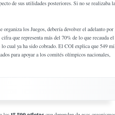
pecto de sus utilidades posteriores. Si no se realizaba l
ue organiza los Juegos, debería devolver el adelanto por 
, cifra que representa más del 70% de lo que recauda e
 lo cual ya ha sido cobrado. El COI explica que 549 mi
ados para apoyar a los comités olímpicos nacionales,
a los
15.500 atletas
que dependen de esos organismos