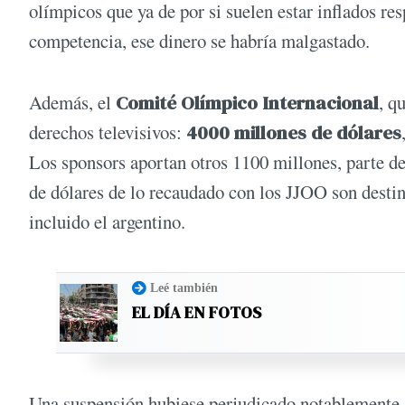
olímpicos que ya de por si suelen estar inflados res
competencia, ese dinero se habría malgastado.
Además, el
Comité Olímpico Internacional
, q
derechos televisivos:
4000 millones de dólares
Los sponsors aportan otros 1100 millones, parte de
de dólares de lo recaudado con los JJOO son destin
incluido el argentino.
Leé también
EL DÍA EN FOTOS
Una suspensión hubiese perjudicado notablemente 