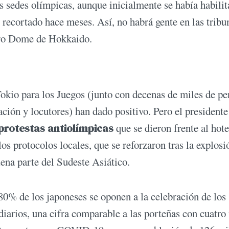
as sedes olímpicas, aunque inicialmente se había habili
e recortado hace meses. Así, no habrá gente en las tribu
oro Dome de Hokkaido.
Tokio para los Juegos (junto con decenas de miles de pe
ción y locutores) han dado positivo. Pero el presidente
protestas antiolímpicas
que se dieron frente al hote
os protocolos locales, que se reforzaron tras la explosi
uena parte del Sudeste Asiático.
80% de los japoneses se oponen a la celebración de los
iarios, una cifra comparable a las porteñas con cuatro