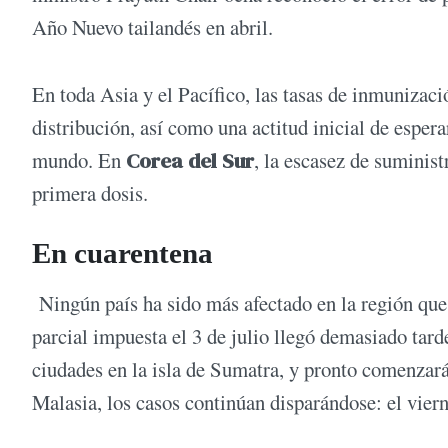
Año Nuevo tailandés en abril.
En toda Asia y el Pacífico, las tasas de inmunizac
distribución, así como una actitud inicial de esper
mundo. En
Corea del Sur
, la escasez de suminis
primera dosis.
En cuarentena
Ningún país ha sido más afectado en la región que
parcial impuesta el 3 de julio llegó demasiado tar
ciudades en la isla de Sumatra, y pronto comenzará 
Malasia, los casos continúan disparándose: el vier