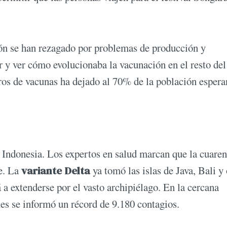
ión se han rezagado por problemas de producción y
ar y ver cómo evolucionaba la vacunación en el resto del
tros de vacunas ha dejado al 70% de la población esper
 Indonesia. Los expertos en salud marcan que la cuare
de. La
variante Delta
ya tomó las islas de Java, Bali y 
a extenderse por el vasto archipiélago. En la cercana
nes se informó un récord de 9.180 contagios.