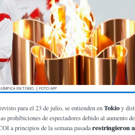
LÍMPICA EN TOKIO. | FOTO:AFP
previsto para el 23 de julio, se entienden en
Tokio
y dist
las prohibiciones de espectadores debido al aumento de
 COI a principios de la semana pasada
restringieron a