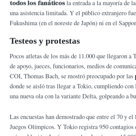
todos los fanáticos
la entrada a la mayoría de l
una asistencia limitada. Y el público extranjero fu
Fukushima (en el noreste de Japón) ni en el Sapp
Testeos y protestas
Pocos atletas de los más de 11.000 que llegaron a 
de apoyo, jueces, funcionarios, medios de comunica
COI, Thomas Bach, se mostró preocupado por las
donde se aisló tras llegar a Tokio, cumpliendo con l
una nueva ola con la variante Delta, golpeando a b
Las encuestas han demostrado que entre el 70 y el 
Juegos Olímpicos. Y Tokio registra 950 contagios d