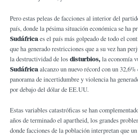
Pero estas peleas de facciones al interior del par
país, donde la pésima situación económica se ha 
Sudáfrica
es el país más golpeado de todo el cont
que ha generado restricciones que a su vez han pe
la destructividad de los
disturbios,
la economía vu
Sudáfrica
alcanzo un nuevo récord con un 32,6% d
panorama de incertidumbre y violencia ha generado 
por debajo del dólar de EE.UU.
Estas variables catastróficas se han complementad
años de terminado el apartheid, los grandes proble
donde facciones de la población interpretan que un