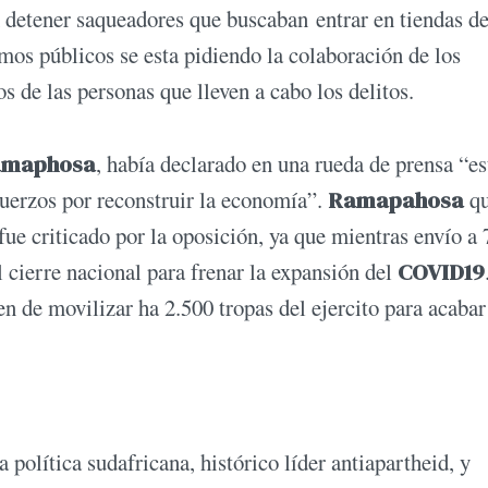
 detener saqueadores que buscaban entrar en tiendas d
mos públicos se esta pidiendo la colaboración de los
 de las personas que lleven a cabo los delitos.
Ramaphosa
, había declarado en una rueda de prensa “es
fuerzos por reconstruir la economía”.
Ramapahosa
qu
ue criticado por la oposición, ya que mientras envío a
el cierre nacional para frenar la expansión del
COVID19
en de movilizar ha 2.500 tropas del ejercito para acabar
a política sudafricana, histórico líder antiapartheid, y