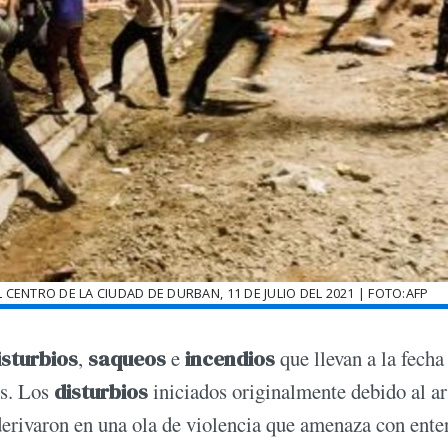
CENTRO DE LA CIUDAD DE DURBAN, 11 DE JULIO DEL 2021 | FOTO:AFP
isturbios
,
saqueos
e
incendios
que llevan a la fecha
os. Los
disturbios
iniciados originalmente debido al ar
 derivaron en una ola de violencia que amenaza con ente