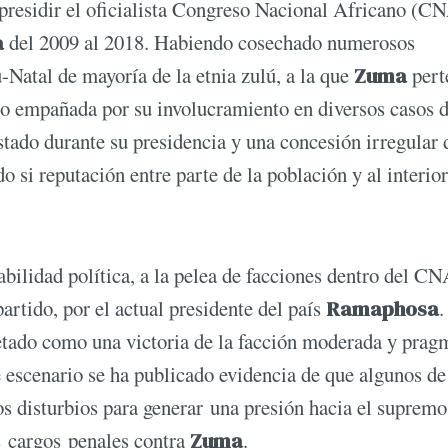
presidir el oficialista Congreso Nacional Africano (CN
a
del 2009 al 2018. Habiendo cosechado numerosos
-Natal de mayoría de la etnia zulú, a la que
Zuma
pert
o empañada por su involucramiento en diversos casos 
tado durante su presidencia y una concesión irregular 
si reputación entre parte de la población y al interior
tabilidad política, a la pelea de facciones dentro del CN
artido, por el actual presidente del país
Ramaphosa
.
etado como una victoria de la facción moderada y prag
e escenario se ha publicado evidencia de que algunos de
os disturbios para generar una presión hacia el supremo
os cargos penales contra
Zuma
.