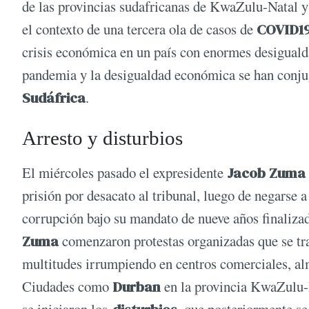
de las provincias sudafricanas de KwaZulu-Natal y 
el contexto de una tercera ola de casos de
COVID1
crisis económica en un país con enormes desigualda
pandemia y la desigualdad económica se han conju
Sudáfrica
.
Arresto y disturbios
El miércoles pasado el expresidente
Jacob Zuma
prisión por desacato al tribunal, luego de negarse 
corrupción bajo su mandato de nueve años finaliza
Zuma
comenzaron protestas organizadas que se tr
multitudes irrumpiendo en centros comerciales, alm
Ciudades como
Durban
en la provincia KwaZulu-