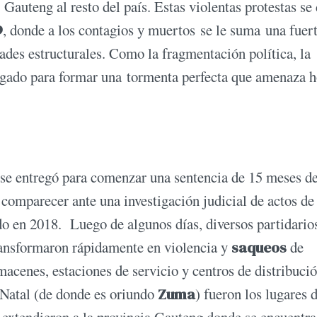
Gauteng al resto del país. Estas violentas protestas se
9
, donde a los contagios y muertos se le suma una fuer
des estructurales. Como la fragmentación política, la
gado para formar una tormenta perfecta que amenaza h
se entregó para comenzar una sentencia de 15 meses d
a comparecer ante una investigación judicial de actos de
do en 2018. Luego de algunos días, diversos partidario
ansformaron rápidamente en violencia y
saqueos
de
acenes, estaciones de servicio y centros de distribució
Natal (de donde es oriundo
Zuma
) fueron los lugares 