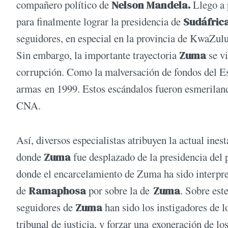
compañero político de
Nelson
Mandela.
Llego a 
para finalmente lograr la presidencia de
Sudáfric
seguidores, en especial en la provincia de KwaZulu
Sin embargo, la importante trayectoria
Zuma
se vi
corrupción. Como la malversación de fondos del Es
armas en 1999. Estos escándalos fueron esmerilando 
CNA.
Así, diversos especialistas atribuyen la actual ines
donde
Zuma
fue desplazado de la presidencia del p
donde el encarcelamiento de Zuma ha sido interpr
de
Ramaphosa
por sobre la de
Zuma
. Sobre est
seguidores de
Zuma
han sido los instigadores de l
tribunal de justicia, y forzar una exoneración de l