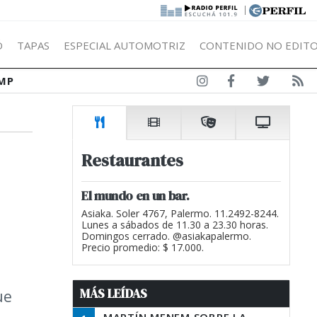
|
Ó
TAPAS
ESPECIAL AUTOMOTRIZ
CONTENIDO NO EDITO
MP
Restaurantes
El mundo en un bar.
Asiaka. Soler 4767, Palermo. 11.2492-8244.
Lunes a sábados de 11.30 a 23.30 horas.
Domingos cerrado. @asiakapalermo.
Precio promedio: $ 17.000.
MÁS LEÍDAS
ue