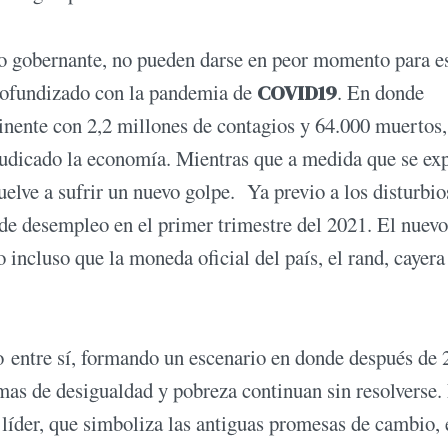
tido gobernante, no pueden darse en peor momento para e
profundizado con la pandemia de
COVID19
. En donde
inente con 2,2 millones de contagios y 64.000 muertos,
rjudicado la economía. Mientras que a medida que se ex
elve a sufrir un nuevo golpe. Ya previo a los disturbio
e desempleo en el primer trimestre del 2021. El nuevo
incluso que la moneda oficial del país, el rand, cayer
o entre sí, formando un escenario en donde después de 
mas de desigualdad y pobreza continuan sin resolverse.
 líder, que simboliza las antiguas promesas de cambio, 