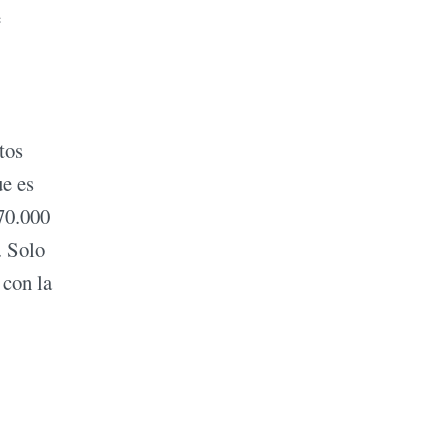
e
tos
e es
 70.000
. Solo
 con la