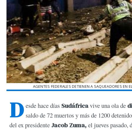
AGENTES FEDERALES DETIENEN A SAQUEADORES EN EL 
D
esde hace días
Sudáfrica
vive una ola de
d
saldo de 72 muertos y más de 1200 detenid
del ex presidente
Jacob Zuma,
el jueves pasado,