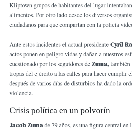
Kliptown grupos de habitantes del lugar intentaban
alimentos. Por otro lado desde los diversos organis
ciudadanos para que compartan con la policía vídeos
Ante estos incidentes el actual presidente
Cyril 
actos ponen en peligro vidas y dañan a nuestros es
cuestionado por los seguidores de
Zuma,
también f
tropas del ejército a las calles para hacer cumplir 
después de varios días de disturbios ha dado la ord
violencia.
Crisis política en un polvorín
Jacob Zuma
de 79 años, es una figura central en l