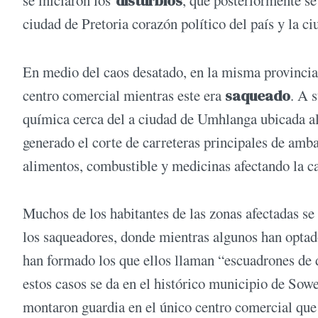
se iniciaron los
disturbios
, que posteriormente se
ciudad de Pretoria corazón político del país y la 
En medio del caos desatado, en la misma provinci
centro comercial mientras este era
saqueado
. A 
química cerca del a ciudad de Umhlanga ubicada a
generado el corte de carreteras principales de amb
alimentos, combustible y medicinas afectando la 
Muchos de los habitantes de las zonas afectadas se 
los saqueadores, donde mientras algunos han optado
han formado los que ellos llaman “escuadrones de 
estos casos se da en el histórico municipio de Sow
montaron guardia en el único centro comercial que