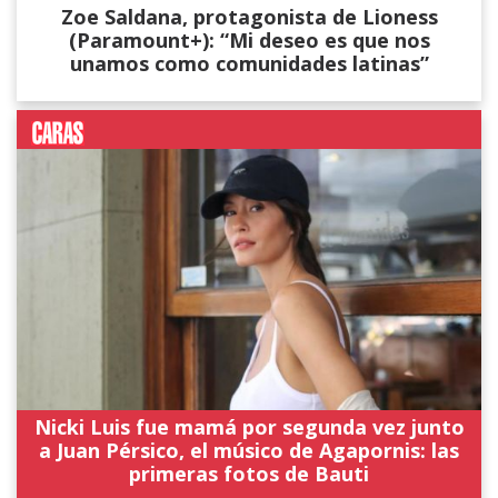
Zoe Saldana, protagonista de Lioness
(Paramount+): “Mi deseo es que nos
unamos como comunidades latinas”
Nicki Luis fue mamá por segunda vez junto
a Juan Pérsico, el músico de Agapornis: las
primeras fotos de Bauti