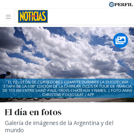
EL PELOTÓN DE CORREDORES COMPITE DURANTE LA DUODÉCIMA
ETAPA DE LA 108ª EDICIÓN DE LA CARRERA CICLISTA TOUR DE FRANCIA,
DE 159 KM ENTRE SAINT-PAUL-TROIS-CHATEAUX Y NIMES. | FOTO:ANNE-
CHRISTINE POUJOULAT / AFP
El día en fotos
Galería de imágenes de la Argentina y del
mundo