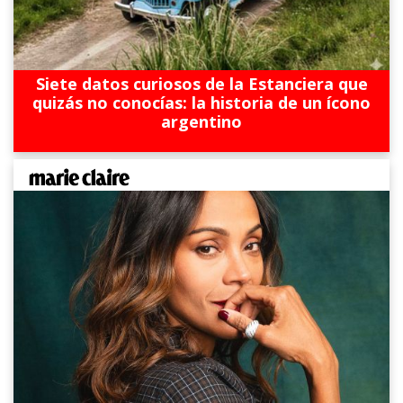
Siete datos curiosos de la Estanciera que
quizás no conocías: la historia de un ícono
argentino