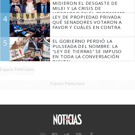
MIDIERON EL DESGASTE DE
MILEI Y LA CRISIS DE
LIDERAZGO EN EL PERONISMO
4
LEY DE PROPIEDAD PRIVADA:
QUÉ SENADORES VOTARON A
FAVOR Y CUÁLES EN CONTRA
5
EL GOBIERNO PERDIÓ LA
PULSEADA DEL NOMBRE: LA
"LEY DE TIERRAS" SE IMPUSO
EN TODA LA CONVERSACIÓN
DIGITAL
Espacio Publicitario
Espacio Publicitario