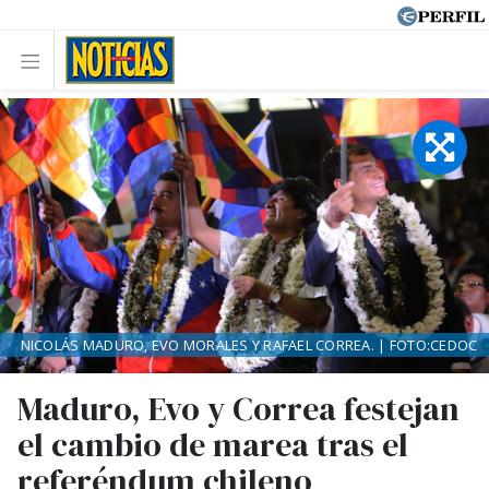
NICOLÁS MADURO, EVO MORALES Y RAFAEL CORREA. | FOTO:CEDOC
Maduro, Evo y Correa festejan
el cambio de marea tras el
referéndum chileno