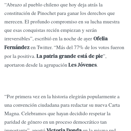
“Abrazo al pueblo chileno que hoy deja atrás la
constitución de Pinochet para ganar los derechos que
merecen. El profundo compromiso en su lucha muestra
que esas conquistas recién empiezan y serán
irreversibles”, escribió en la noche de ayer
Ofelia
en Twitter. “Más del 77% de los votos fueron
Fernández
por la positiva.
”,
La patria grande está de pie
aportaron desde la agrupación
.
Les Jóvenes
“Por primera vez en la historia elegirán popularmente a
una convención ciudadana para redactar su nueva Carta
Magna. Celebramos que hayan decidido respetar la
paridad de género en un proceso democrático tan
importante”, aportó
en la misma red
Victoria Donda