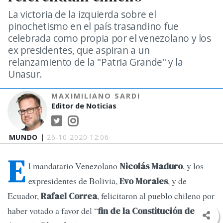
La victoria de la izquierda sobre el
pinochetismo en el país trasandino fue
celebrada como propia por el venezolano y los
ex presidentes, que aspiran a un
relanzamiento de la "Patria Grande" y la
Unasur.
MAXIMILIANO SARDI
Editor de Noticias
MUNDO |
26-10-2020 12:06
E
l mandatario Venezolano
, y los
Nicolás Maduro
expresidentes de Bolivia,
, y de
Evo Morales
Ecuador,
, felicitaron al pueblo chileno por
Rafael Correa
haber votado a favor del “
fin de la Constitución de