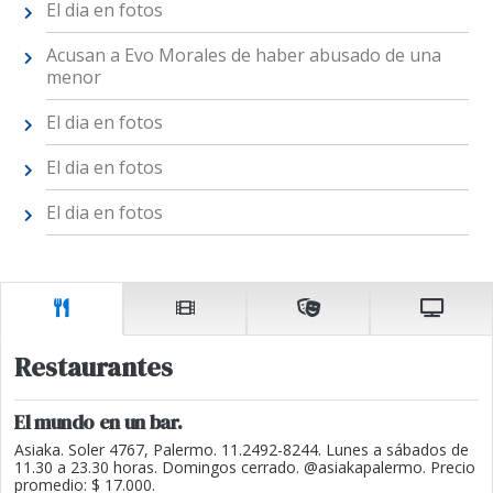
El dia en fotos
Acusan a Evo Morales de haber abusado de una
menor
El dia en fotos
El dia en fotos
El dia en fotos
Restaurantes
El mundo en un bar.
Asiaka. Soler 4767, Palermo. 11.2492-8244. Lunes a sábados de
11.30 a 23.30 horas. Domingos cerrado. @asiakapalermo. Precio
promedio: $ 17.000.