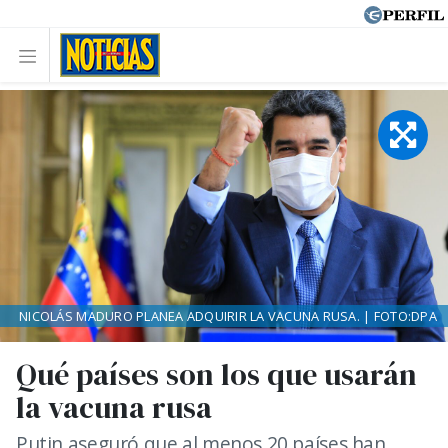
NICOLÁS MADURO PLANEA ADQUIRIR LA VACUNA RUSA. | FOTO:DPA
Qué países son los que usarán
la vacuna rusa
Putin aseguró que al menos 20 países han