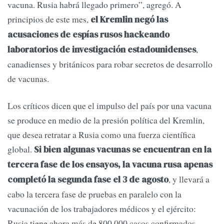
vacuna. Rusia habrá llegado primero”, agregó. A
principios de este mes,
el Kremlin negó las
acusaciones de espías rusos hackeando
,
laboratorios de investigación estadounidenses
canadienses y británicos para robar secretos de desarrollo
de vacunas.
Los críticos dicen que el impulso del país por una vacuna
se produce en medio de la presión política del Kremlin,
que desea retratar a Rusia como una fuerza científica
global.
Si bien algunas vacunas se encuentran en la
tercera fase de los ensayos, la vacuna rusa apenas
, y llevará a
completó la segunda fase el 3 de agosto
cabo la tercera fase de pruebas en paralelo con la
vacunación de los trabajadores médicos y el ejército:
Rusia tiene ahora más de 800.000 casos confirmados.