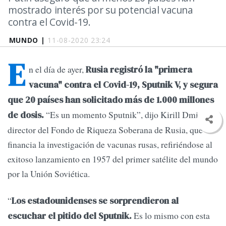
mostrado interés por su potencial vacuna
contra el Covid-19.
MUNDO |
11-08-2020 23:24
E
n el día de ayer,
Rusia registró la "primera
vacuna" contra el Covid-19, Sputnik V, y segura
que 20 países han solicitado más de 1.000 millones
“Es un momento Sputnik”, dijo Kirill Dmitriev,
de dosis.
director del Fondo de Riqueza Soberana de Rusia, que
financia la investigación de vacunas rusas, refiriéndose al
exitoso lanzamiento en 1957 del primer satélite del mundo
por la Unión Soviética.
“
Los estadounidenses se sorprendieron al
Es lo mismo con esta
escuchar el pitido del Sputnik.