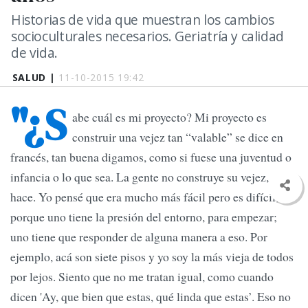
Historias de vida que muestran los cambios
socioculturales necesarios. Geriatría y calidad
de vida.
SALUD |
11-10-2015 19:42
"¿S
abe cuál es mi proyecto? Mi proyecto es
construir una vejez tan “valable” se dice en
francés, tan buena digamos, como si fuese una juventud o
infancia o lo que sea. La gente no construye su vejez, no lo
hace. Yo pensé que era mucho más fácil pero es difícil,
porque uno tiene la presión del entorno, para empezar;
uno tiene que responder de alguna manera a eso. Por
ejemplo, acá son siete pisos y yo soy la más vieja de todos
por lejos. Siento que no me tratan igual, como cuando
dicen 'Ay, que bien que estas, qué linda que estas’. Eso no