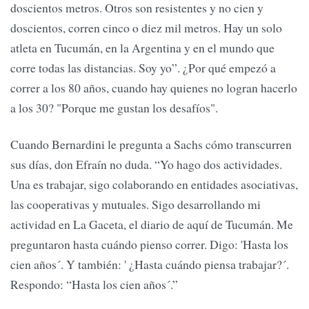
doscientos metros. Otros son resistentes y no cien y
doscientos, corren cinco o diez mil metros. Hay un solo
atleta en Tucumán, en la Argentina y en el mundo que
corre todas las distancias. Soy yo”. ¿Por qué empezó a
correr a los 80 años, cuando hay quienes no logran hacerlo
a los 30? "Porque me gustan los desafíos".
Cuando Bernardini le pregunta a Sachs cómo transcurren
sus días, don Efraín no duda. “Yo hago dos actividades.
Una es trabajar, sigo colaborando en entidades asociativas,
las cooperativas y mutuales. Sigo desarrollando mi
actividad en La Gaceta, el diario de aquí de Tucumán. Me
preguntaron hasta cuándo pienso correr. Digo: 'Hasta los
cien años´. Y también: ' ¿Hasta cuándo piensa trabajar?´.
Respondo: “Hasta los cien años´.”