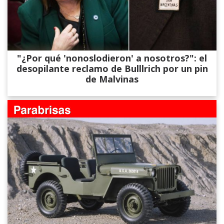
"¿Por qué 'nonoslodieron' a nosotros?": el
desopilante reclamo de Bulllrich por un pin
de Malvinas