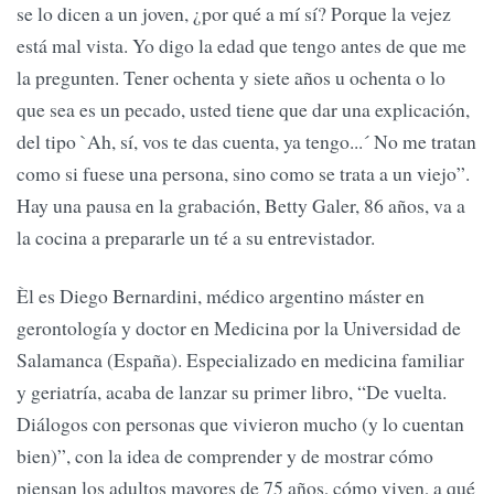
se lo dicen a un joven, ¿por qué a mí sí? Porque la vejez
está mal vista. Yo digo la edad que tengo antes de que me
la pregunten. Tener ochenta y siete años u ochenta o lo
que sea es un pecado, usted tiene que dar una explicación,
del tipo `Ah, sí, vos te das cuenta, ya tengo...´ No me tratan
como si fuese una persona, sino como se trata a un viejo”.
Hay una pausa en la grabación, Betty Galer, 86 años, va a
la cocina a prepararle un té a su entrevistador.
Èl es Diego Bernardini, médico argentino máster en
gerontología y doctor en Medicina por la Universidad de
Salamanca (España). Especializado en medicina familiar
y geriatría, acaba de lanzar su primer libro, “De vuelta.
Diálogos con personas que vivieron mucho (y lo cuentan
bien)”, con la idea de comprender y de mostrar cómo
piensan los adultos mayores de 75 años, cómo viven, a qué