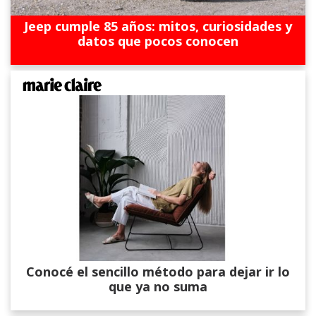
Jeep cumple 85 años: mitos, curiosidades y
datos que pocos conocen
Conocé el sencillo método para dejar ir lo
que ya no suma