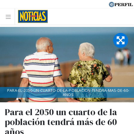
PARA-EL-2050-UN-CUARTO-DE-LA-POBLACION-TENDRA-MAS-DE-60-
ANOS
Para el 2050 un cuarto de la
población tendrá más de 60
años