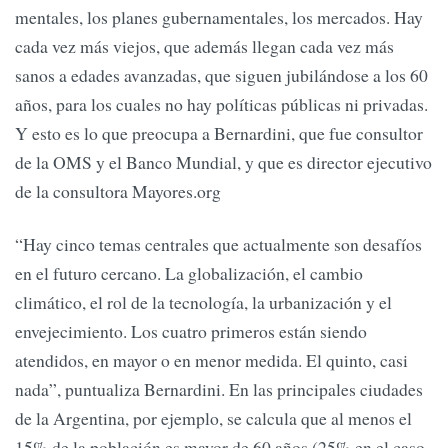
mentales, los planes gubernamentales, los mercados. Hay
cada vez más viejos, que además llegan cada vez más
sanos a edades avanzadas, que siguen jubilándose a los 60
años, para los cuales no hay políticas públicas ni privadas.
Y esto es lo que preocupa a Bernardini, que fue consultor
de la OMS y el Banco Mundial, y que es director ejecutivo
de la consultora Mayores.org
“Hay cinco temas centrales que actualmente son desafíos
en el futuro cercano. La globalización, el cambio
climático, el rol de la tecnología, la urbanización y el
envejecimiento. Los cuatro primeros están siendo
atendidos, en mayor o en menor medida. El quinto, casi
nada”, puntualiza Bernardini. En las principales ciudades
de la Argentina, por ejemplo, se calcula que al menos el
15% de la población es mayor de 60 años (25% en el caso