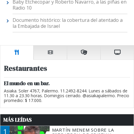
Baby Etchecopar y Roberto Navarro, a las piñas en
Radio 10
Documento histórico: la cobertura del atentado a
la Embajada de Israel
Restaurantes
El mundo en un bar.
Asiaka. Soler 4767, Palermo. 11.2492-8244. Lunes a sábados de
11.30 a 23.30 horas. Domingos cerrado. @asiakapalermo. Precio
promedio: $ 17.000.
MÁS LEÍDAS
1
MARTÍN MENEM SOBRE LA