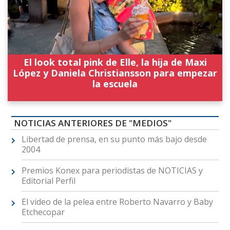
El look total pink de Elle, la hija de Maxi
López y Daniela Christiansson para empezar
la escuela
NOTICIAS ANTERIORES DE "MEDIOS"
Libertad de prensa, en su punto más bajo desde
2004
Premios Konex para periodistas de NOTICIAS y
Editorial Perfil
El video de la pelea entre Roberto Navarro y Baby
Etchecopar