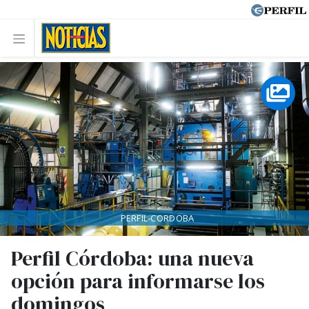
PERFIL-CORDOBA
Perfil Córdoba: una nueva
opción para informarse los
domingos