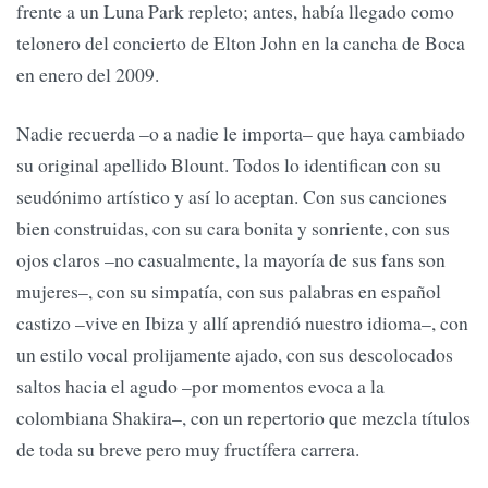
frente a un Luna Park repleto; antes, había llegado como
telonero del concierto de Elton John en la cancha de Boca
en enero del 2009.
Nadie recuerda –o a nadie le importa– que haya cambiado
su original apellido Blount. Todos lo identifican con su
seudónimo artístico y así lo aceptan. Con sus canciones
bien construidas, con su cara bonita y sonriente, con sus
ojos claros –no casualmente, la mayoría de sus fans son
mujeres–, con su simpatía, con sus palabras en español
castizo –vive en Ibiza y allí aprendió nuestro idioma–, con
un estilo vocal prolijamente ajado, con sus descolocados
saltos hacia el agudo –por momentos evoca a la
colombiana Shakira–, con un repertorio que mezcla títulos
de toda su breve pero muy fructífera carrera.