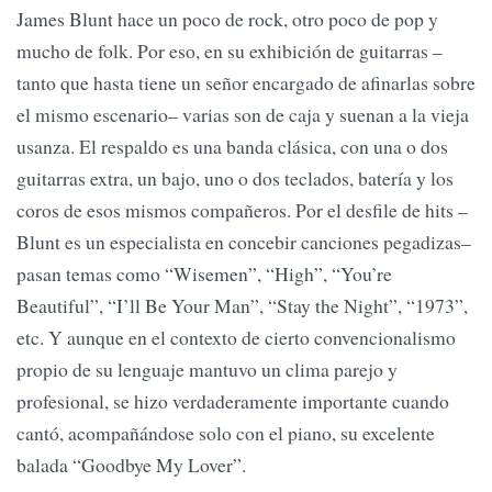
James Blunt hace un poco de rock, otro poco de pop y
mucho de folk. Por eso, en su exhibición de guitarras –
tanto que hasta tiene un señor encargado de afinarlas sobre
el mismo escenario– varias son de caja y suenan a la vieja
usanza. El respaldo es una banda clásica, con una o dos
guitarras extra, un bajo, uno o dos teclados, batería y los
coros de esos mismos compañeros. Por el desfile de hits –
Blunt es un especialista en concebir canciones pegadizas–
pasan temas como “Wisemen”, “High”, “You’re
Beautiful”, “I’ll Be Your Man”, “Stay the Night”, “1973”,
etc. Y aunque en el contexto de cierto convencionalismo
propio de su lenguaje mantuvo un clima parejo y
profesional, se hizo verdaderamente importante cuando
cantó, acompañándose solo con el piano, su excelente
balada “Goodbye My Lover”.