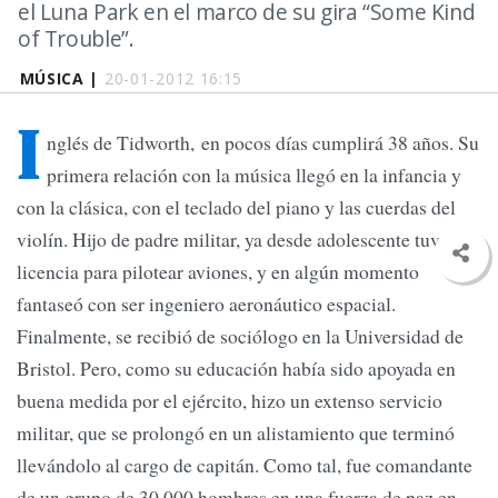
el Luna Park en el marco de su gira “Some Kind
of Trouble”.
MÚSICA |
20-01-2012 16:15
I
nglés de Tidworth, en pocos días cumplirá 38 años. Su
primera relación con la música llegó en la infancia y
con la clásica, con el teclado del piano y las cuerdas del
violín. Hijo de padre militar, ya desde adolescente tuvo su
licencia para pilotear aviones, y en algún momento
fantaseó con ser ingeniero aeronáutico espacial.
Finalmente, se recibió de sociólogo en la Universidad de
Bristol. Pero, como su educación había sido apoyada en
buena medida por el ejército, hizo un extenso servicio
militar, que se prolongó en un alistamiento que terminó
llevándolo al cargo de capitán. Como tal, fue comandante
de un grupo de 30.000 hombres en una fuerza de paz en