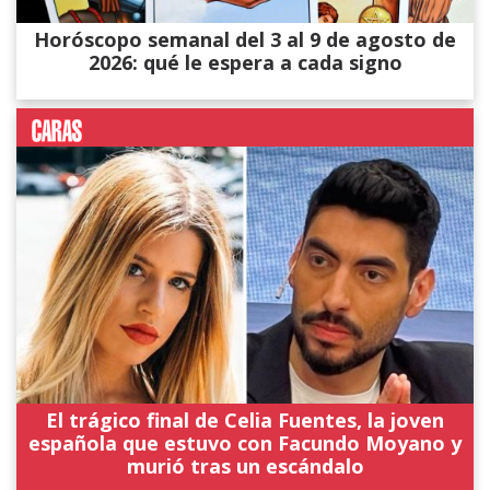
Horóscopo semanal del 3 al 9 de agosto de
2026: qué le espera a cada signo
El trágico final de Celia Fuentes, la joven
española que estuvo con Facundo Moyano y
murió tras un escándalo