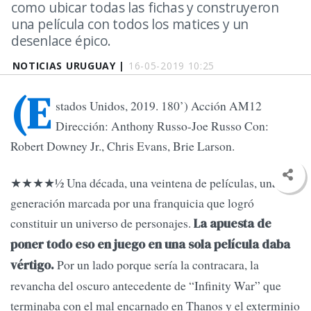
como ubicar todas las fichas y construyeron
una película con todos los matices y un
desenlace épico.
NOTICIAS URUGUAY |
16-05-2019 10:25
(E
stados Unidos, 2019. 180’) Acción AM12
Dirección: Anthony Russo-Joe Russo Con:
Robert Downey Jr., Chris Evans, Brie Larson.
★★★★1⁄2 Una década, una veintena de películas, una
generación marcada por una franquicia que logró
constituir un universo de personajes.
La apuesta de
poner todo eso en juego en una sola película daba
Por un lado porque sería la contracara, la
vértigo.
revancha del oscuro antecedente de “Infinity War” que
terminaba con el mal encarnado en Thanos y el exterminio