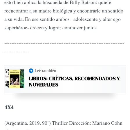
esto bien aplica la búsqueda de Billy Batson: quiere
reencontrar a su madre biológica y encontrarle un sentido
a su vida. En ese sentido ambos –adolescente y alter ego
superhéroe- crecen y lograr conmover juntos.
---------------------------------------------------------------------
--------------
Leé también
LIBROS: CRÍTICAS, RECOMENDADOS Y
NOVEDADES
4X4
(Argentina, 2019. 90’) Thriller Dirección: Mariano Cohn