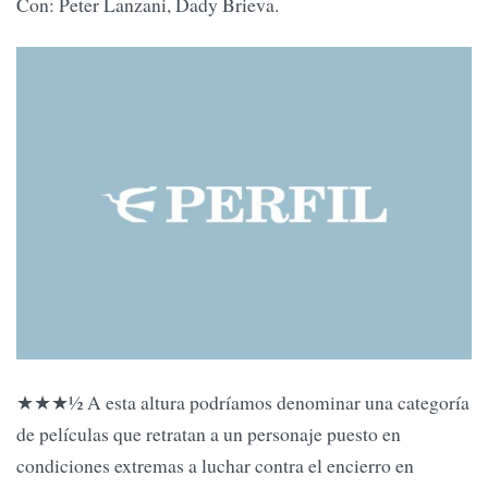
Con: Peter Lanzani, Dady Brieva.
★★★1⁄2 A esta altura podríamos denominar una categoría
de películas que retratan a un personaje puesto en
condiciones extremas a luchar contra el encierro en