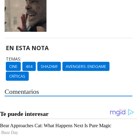
EN ESTA NOTA
TEMAS:
CINE
4X4
SHAZAM!
AVENGERS: ENDGAME
CRÍTICAS
Comentarios