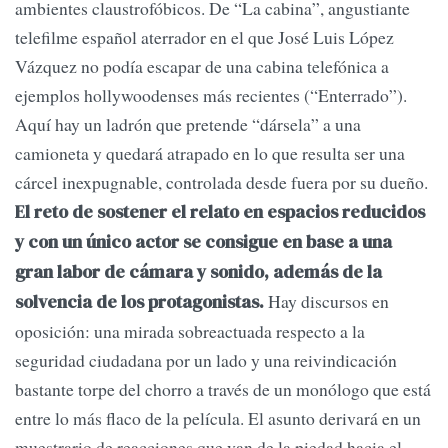
ambientes claustrofóbicos. De “La cabina”, angustiante
telefilme español aterrador en el que José Luis López
Vázquez no podía escapar de una cabina telefónica a
ejemplos hollywoodenses más recientes (“Enterrado”).
Aquí hay un ladrón que pretende “dársela” a una
camioneta y quedará atrapado en lo que resulta ser una
cárcel inexpugnable, controlada desde fuera por su dueño.
El reto de sostener el relato en espacios reducidos
y con un único actor se consigue en base a una
gran labor de cámara y sonido, además de la
Hay discursos en
solvencia de los protagonistas.
oposición: una mirada sobreactuada respecto a la
seguridad ciudadana por un lado y una reivindicación
bastante torpe del chorro a través de un monólogo que está
entre lo más flaco de la película. El asunto derivará en un
muestrario de reacciones que van de la piedad hacia el