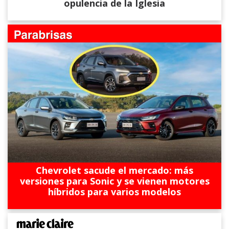
opulencia de la Iglesia
Chevrolet sacude el mercado: más
versiones para Sonic y se vienen motores
híbridos para varios modelos