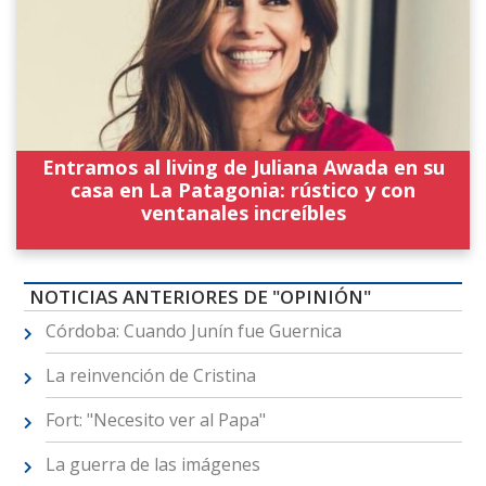
Entramos al living de Juliana Awada en su
casa en La Patagonia: rústico y con
ventanales increíbles
NOTICIAS ANTERIORES DE "OPINIÓN"
Córdoba: Cuando Junín fue Guernica
La reinvención de Cristina
Fort: "Necesito ver al Papa"
La guerra de las imágenes