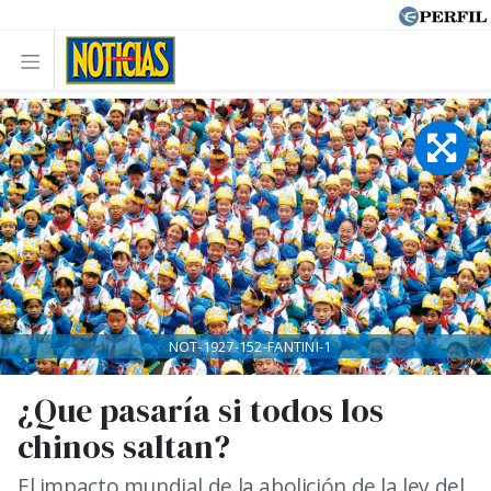
NOT-1927-152-FANTINI-1
¿Que pasaría si todos los
chinos saltan?
El impacto mundial de la abolición de la ley del