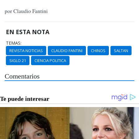
por Claudio Fantini
EN ESTA NOTA
TEMAS:
REVISTA NOTICIAS
CLAUDIO FANTINI
CHINOS
SALTAN
SIGLO 21
CIENCIA POLITICA
Comentarios