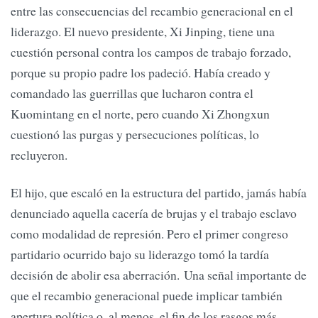
entre las consecuencias del recambio generacional en el
liderazgo. El nuevo presidente, Xi Jinping, tiene una
cuestión personal contra los campos de trabajo forzado,
porque su propio padre los padeció. Había creado y
comandado las guerrillas que lucharon contra el
Kuomintang en el norte, pero cuando Xi Zhongxun
cuestionó las purgas y persecuciones políticas, lo
recluyeron.
El hijo, que escaló en la estructura del partido, jamás había
denunciado aquella cacería de brujas y el trabajo esclavo
como modalidad de represión. Pero el primer congreso
partidario ocurrido bajo su liderazgo tomó la tardía
decisión de abolir esa aberración. Una señal importante de
que el recambio generacional puede implicar también
apertura política o, al menos, el fin de los rasgos más