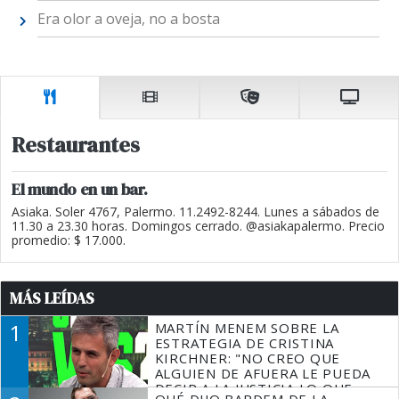
Era olor a oveja, no a bosta
Restaurantes
El mundo en un bar.
Asiaka. Soler 4767, Palermo. 11.2492-8244. Lunes a sábados de
11.30 a 23.30 horas. Domingos cerrado. @asiakapalermo. Precio
promedio: $ 17.000.
MÁS LEÍDAS
1
MARTÍN MENEM SOBRE LA
ESTRATEGIA DE CRISTINA
KIRCHNER: "NO CREO QUE
ALGUIEN DE AFUERA LE PUEDA
DECIR A LA JUSTICIA LO QUE
QUÉ DIJO BARDEM DE LA