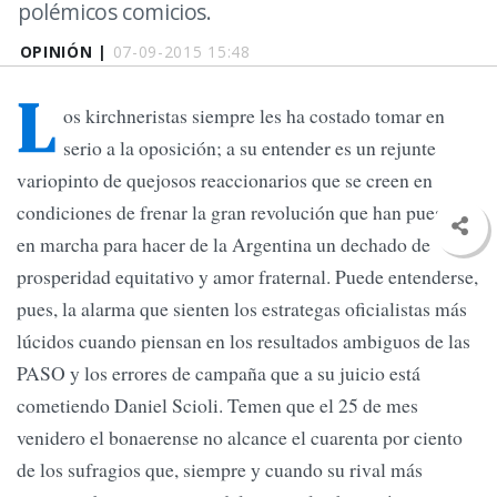
polémicos comicios.
OPINIÓN |
07-09-2015 15:48
L
os kirchneristas siempre les ha costado tomar en
serio a la oposición; a su entender es un rejunte
variopinto de quejosos reaccionarios que se creen en
condiciones de frenar la gran revolución que han puesto
en marcha para hacer de la Argentina un dechado de
prosperidad equitativo y amor fraternal. Puede entenderse,
pues, la alarma que sienten los estrategas oficialistas más
lúcidos cuando piensan en los resultados ambiguos de las
PASO y los errores de campaña que a su juicio está
cometiendo Daniel Scioli. Temen que el 25 de mes
venidero el bonaerense no alcance el cuarenta por ciento
de los sufragios que, siempre y cuando su rival más