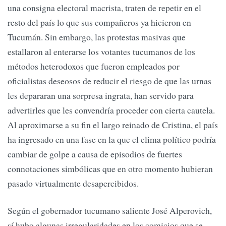
una consigna electoral macrista, traten de repetir en el
resto del país lo que sus compañeros ya hicieron en
Tucumán. Sin embargo, las protestas masivas que
estallaron al enterarse los votantes tucumanos de los
métodos heterodoxos que fueron empleados por
oficialistas deseosos de reducir el riesgo de que las urnas
les depararan una sorpresa ingrata, han servido para
advertirles que les convendría proceder con cierta cautela.
Al aproximarse a su fin el largo reinado de Cristina, el país
ha ingresado en una fase en la que el clima político podría
cambiar de golpe a causa de episodios de fuertes
connotaciones simbólicas que en otro momento hubieran
pasado virtualmente desapercibidos.
Según el gobernador tucumano saliente José Alperovich,
sí hubo algunas irregularidades en los comicios que se