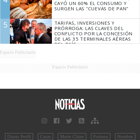
CAYÓ UN 60% EL CONSUMO Y
SURGEN LAS "CUEVAS DE PAN"
5
TARIFAS, INVERSIONES Y
PRÓRROGA: LAS CLAVES DEL
CONFLICTO POR LA CONCESIÓN
DE LAS 35 TERMINALES AÉREAS
DEL PAÍS
Espacio Publicitario
Espacio Publicitario
Diario Perfil
Caras
Marie Claire
Fortuna
Hombre