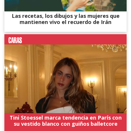
Las recetas, los dibujos y las mujeres que
mantienen vivo el recuerdo de Irán
Tini Stoessel marca tendencia en París con
su vestido blanco con guiños balletcore