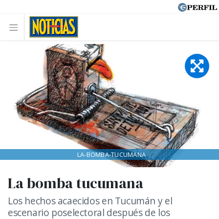
LA-BOMBA-TUCUMANA
La bomba tucumana
Los hechos acaecidos en Tucumán y el
escenario poselectoral después de los