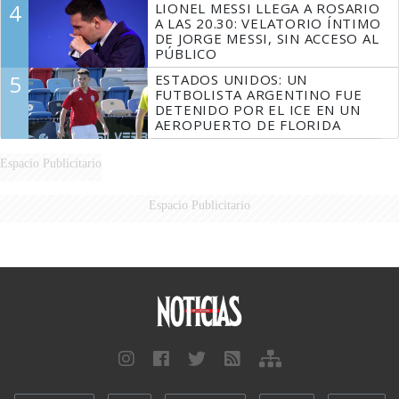
4
LIONEL MESSI LLEGA A ROSARIO
A LAS 20.30: VELATORIO ÍNTIMO
DE JORGE MESSI, SIN ACCESO AL
PÚBLICO
5
ESTADOS UNIDOS: UN
FUTBOLISTA ARGENTINO FUE
DETENIDO POR EL ICE EN UN
AEROPUERTO DE FLORIDA
Espacio Publicitario
Espacio Publicitario