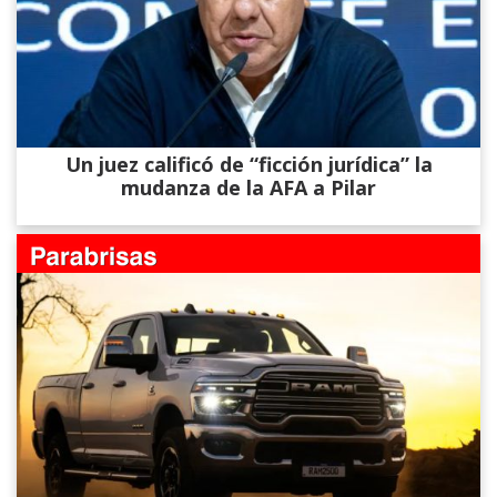
Un juez calificó de “ficción jurídica” la
mudanza de la AFA a Pilar