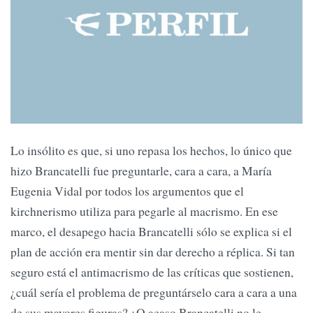
Lo insólito es que, si uno repasa los hechos, lo único que
hizo Brancatelli fue preguntarle, cara a cara, a María
Eugenia Vidal por todos los argumentos que el
kirchnerismo utiliza para pegarle al macrismo. En ese
marco, el desapego hacia Brancatelli sólo se explica si el
plan de acción era mentir sin dar derecho a réplica. Si tan
seguro está el antimacrismo de las críticas que sostienen,
¿cuál sería el problema de preguntárselo cara a cara a una
de sus mayores figuras? ¿O acaso Brancatelli no le