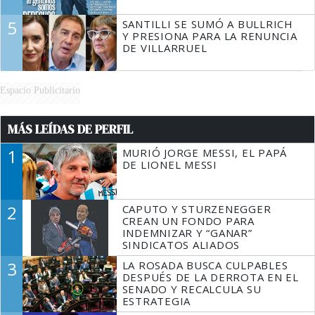
5
SANTILLI SE SUMÓ A BULLRICH
Y PRESIONA PARA LA RENUNCIA
DE VILLARRUEL
Espacio Publicitario
MÁS LEÍDAS DE PERFIL
1
MURIÓ JORGE MESSI, EL PAPÁ
DE LIONEL MESSI
2
CAPUTO Y STURZENEGGER
CREAN UN FONDO PARA
INDEMNIZAR Y “GANAR”
SINDICATOS ALIADOS
3
LA ROSADA BUSCA CULPABLES
DESPUÉS DE LA DERROTA EN EL
SENADO Y RECALCULA SU
ESTRATEGIA