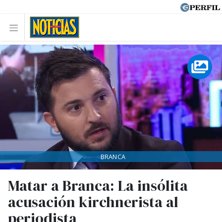
BRANCA
Matar a Branca: La insólita
acusación kirchnerista al
periodista