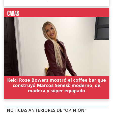
Kelci Rose Bowers mostró el coffee bar que
construyó Marcos Senesi: moderno, de
madera y súper equipado
NOTICIAS ANTERIORES DE "OPINIÓN"