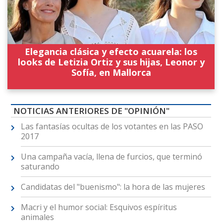
Elegancia clásica y efecto acuarela: los
looks de Letizia Ortiz y sus hijas, Leonor y
Sofía, en Mallorca
NOTICIAS ANTERIORES DE "OPINIÓN"
Las fantasías ocultas de los votantes en las PASO
2017
Una campaña vacía, llena de furcios, que terminó
saturando
Candidatas del "buenismo": la hora de las mujeres
Macri y el humor social: Esquivos espíritus
animales