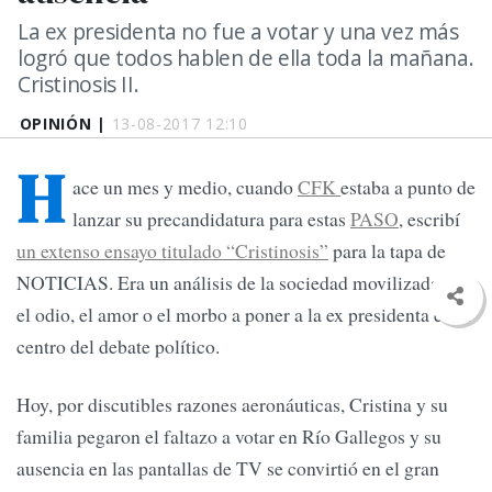
La ex presidenta no fue a votar y una vez más
logró que todos hablen de ella toda la mañana.
Cristinosis II.
OPINIÓN |
13-08-2017 12:10
H
ace un mes y medio, cuando
CFK
estaba a punto de
lanzar su precandidatura para estas
PASO
, escribí
un extenso ensayo titulado “Cristinosis”
para la tapa de
NOTICIAS. Era un análisis de la sociedad movilizada por
el odio, el amor o el morbo a poner a la ex presidenta en el
centro del debate político.
Hoy, por discutibles razones aeronáuticas, Cristina y su
familia pegaron el faltazo a votar en Río Gallegos y su
ausencia en las pantallas de TV se convirtió en el gran