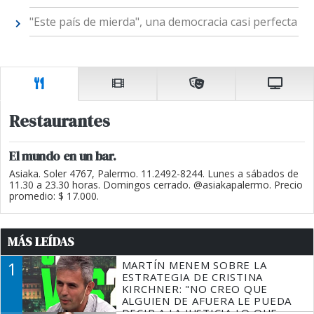
"Este país de mierda", una democracia casi perfecta
Restaurantes
El mundo en un bar.
Asiaka. Soler 4767, Palermo. 11.2492-8244. Lunes a sábados de
11.30 a 23.30 horas. Domingos cerrado. @asiakapalermo. Precio
promedio: $ 17.000.
MÁS LEÍDAS
1
MARTÍN MENEM SOBRE LA
ESTRATEGIA DE CRISTINA
KIRCHNER: "NO CREO QUE
ALGUIEN DE AFUERA LE PUEDA
DECIR A LA JUSTICIA LO QUE