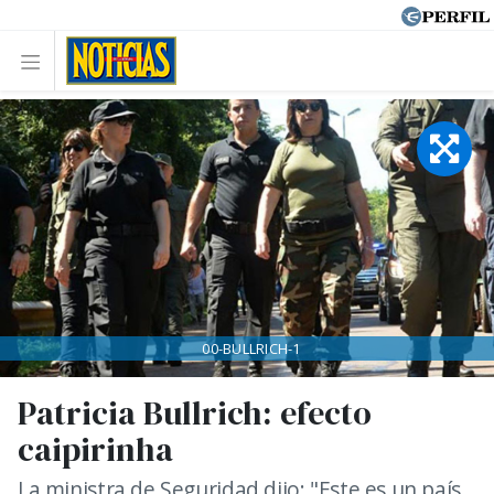
00-BULLRICH-1
Patricia Bullrich: efecto
caipirinha
La ministra de Seguridad dijo: "Este es un país