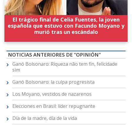
El trágico final de Celia Fuentes, la joven
española que estuvo con Facundo Moyano y
murió tras un escándalo
NOTICIAS ANTERIORES DE "OPINIÓN"
Ganó Bolsonaro: Riqueza não tem fin, felicidade
sim
Ganó Bolsonaro: la culpa progresista
Los Moyano, vestidos de nazarenos
Elecciones en Brasil: líder repugnante
Día de la madre, día de la vida