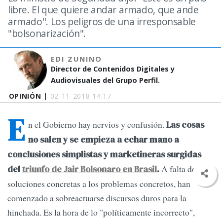
libre. El que quiere andar armado, que ande
armado". Los peligros de una irresponsable
"bolsonarización".
EDI ZUNINO
Director de Contenidos Digitales y
Audiovisuales del Grupo Perfil.
OPINIÓN |
02-11-2018 14:17
E
n el Gobierno hay nervios y confusión.
Las cosas
no salen y se empieza a echar mano a
conclusiones simplistas y marketineras surgidas
A falta de
del
triunfo de Jair Bolsonaro en Brasil
.
soluciones concretas a los problemas concretos, han
comenzado a sobreactuarse discursos duros para la
hinchada. Es la hora de lo "políticamente incorrecto",