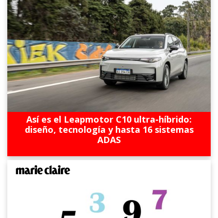
Así es el Leapmotor C10 ultra-híbrido:
diseño, tecnología y hasta 16 sistemas
ADAS