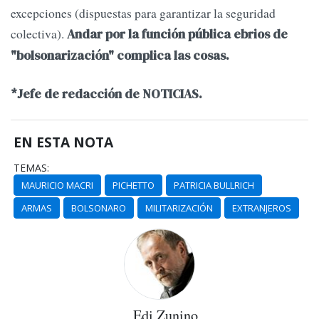
excepciones (dispuestas para garantizar la seguridad
colectiva).
Andar por la función pública ebrios de
"bolsonarización" complica las cosas.
*Jefe de redacción de NOTICIAS.
EN ESTA NOTA
TEMAS:
MAURICIO MACRI
PICHETTO
PATRICIA BULLRICH
ARMAS
BOLSONARO
MILITARIZACIÓN
EXTRANJEROS
Edi Zunino