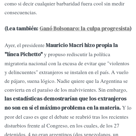
como si decir cualquier barbaridad fuera cool sin medir
consecuencias.
(Lea también:
Ganó Bolsonaro: la culpa progresista
)
Ayer, el presidente
Mauricio Macri hizo propia la
y propuso rediscutir la política
"línea Pichetto"
migratoria nacional con la excusa de evitar que "violentos
y delincuentes" extranjeros se instalen en el país. A vuelo
de pájaro, suena lógico. Nadie quiere que la Argentina se
convierta en el paraíso de los malvivientes. Sin embargo,
las estadísticas demostrarían que los extranjeros
Y lo
no son en sí el máximo problema en la materia.
peor del caso es que el debate se reabrió tras los recientes
disturbios frente al Congreso, en los cuales, de los 27
detenidos, 4 no eran argentinos (dos venezolanos, un