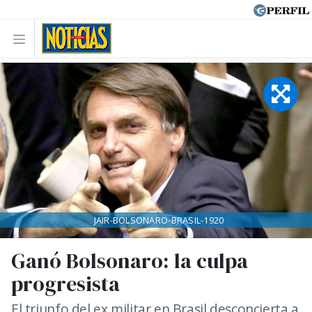
JAIR-BOLSONARO-BRASIL-1920
Ganó Bolsonaro: la culpa
progresista
El triunfo del ex militar en Brasil desconcierta a