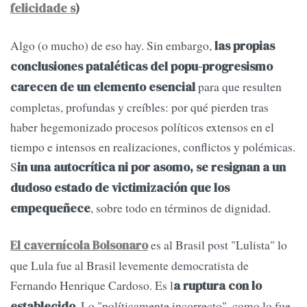
felicidade s
)
Algo (o mucho) de eso hay. Sin embargo,
las propias
conclusiones pataléticas del popu-progresismo
para que resulten
carecen de un elemento esencial
completas, profundas y creíbles: por qué pierden tras
haber hegemonizado procesos políticos extensos en el
tiempo e intensos en realizaciones, conflictos y polémicas.
S
in una autocrítica ni por asomo, se resignan a un
dudoso estado de victimización que los
, sobre todo en términos de dignidad.
empequeñece
es al Brasil post "Lulista" lo
El cavernícola Bolsonaro
que Lula fue al Brasil levemente democratista de
Fernando Henrique Cardoso. Es l
a ruptura con lo
. Lo "políticamente incorrecto", como lo fue
establecido