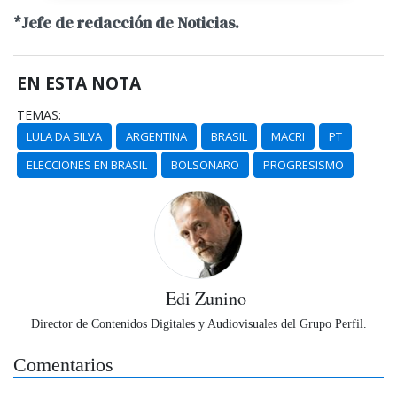
*Jefe de redacción de Noticias.
EN ESTA NOTA
TEMAS:
LULA DA SILVA
ARGENTINA
BRASIL
MACRI
PT
ELECCIONES EN BRASIL
BOLSONARO
PROGRESISMO
Edi Zunino
Director de Contenidos Digitales y Audiovisuales del Grupo Perfil.
Comentarios