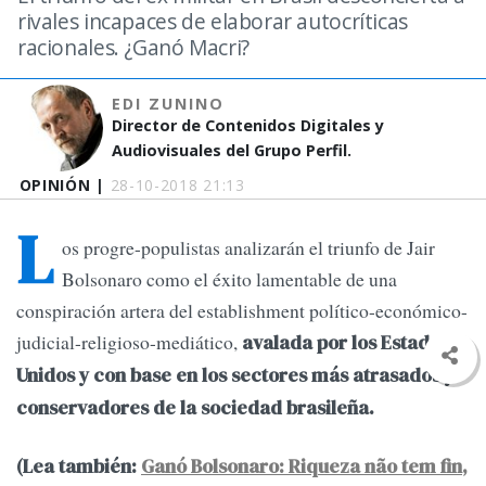
rivales incapaces de elaborar autocríticas
racionales. ¿Ganó Macri?
EDI ZUNINO
Director de Contenidos Digitales y
Audiovisuales del Grupo Perfil.
OPINIÓN |
28-10-2018 21:13
L
os progre-populistas analizarán el triunfo de Jair
Bolsonaro como el éxito lamentable de una
conspiración artera del establishment político-económico-
judicial-religioso-mediático,
avalada por los Estados
Unidos y con base en los sectores más atrasados y
conservadores de la sociedad brasileña.
(Lea también:
Ganó Bolsonaro: Riqueza não tem fin,