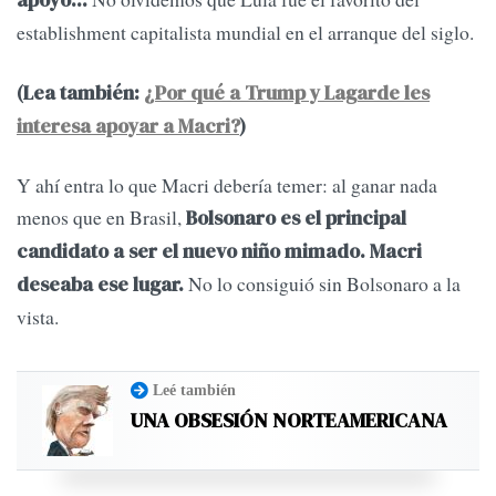
apoyo...
establishment capitalista mundial en el arranque del siglo.
(Lea también:
¿Por qué a Trump y Lagarde les
interesa apoyar a Macri?
)
Y ahí entra lo que Macri debería temer: al ganar nada
menos que en Brasil,
Bolsonaro es el principal
candidato a ser el nuevo niño mimado. Macri
No lo consiguió sin Bolsonaro a la
deseaba ese lugar.
vista.
Leé también
UNA OBSESIÓN NORTEAMERICANA