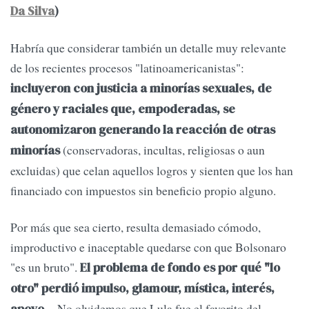
Da Silva
)
Habría que considerar también un detalle muy relevante
de los recientes procesos "latinoamericanistas":
incluyeron con justicia a minorías sexuales, de
género y raciales que, empoderadas, se
autonomizaron generando la reacción de otras
(conservadoras, incultas, religiosas o aun
minorías
excluidas) que celan aquellos logros y sienten que los han
financiado con impuestos sin beneficio propio alguno.
Por más que sea cierto, resulta demasiado cómodo,
improductivo e inaceptable quedarse con que Bolsonaro
"es un bruto".
El problema de fondo es por qué "lo
otro" perdió impulso, glamour, mística, interés,
No olvidemos que Lula fue el favorito del