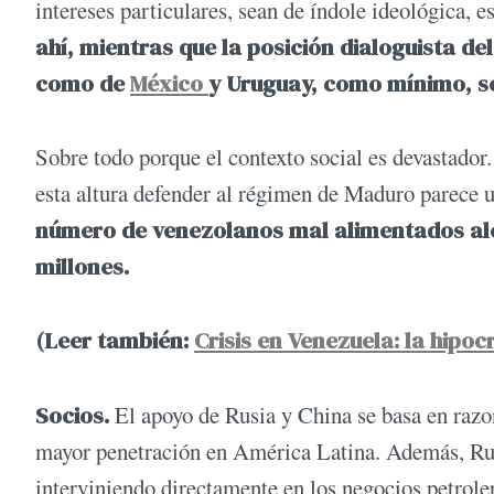
intereses particulares, sean de índole ideológica, 
ahí, mientras que la posición dialoguista de
como de
México
y Uruguay, como mínimo, so
Sobre todo porque el contexto social es devastador
esta altura defender al régimen de Maduro parece u
número de venezolanos mal alimentados alc
millones.
(Leer también:
Crisis en Venezuela: la hipoc
Socios.
El apoyo de Rusia y China se basa en raz
mayor penetración en América Latina. Además, Rus
interviniendo directamente en los negocios petrol