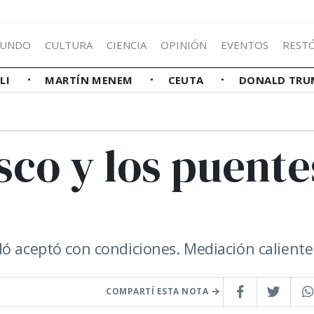
UNDO
CULTURA
CIENCIA
OPINIÓN
EVENTOS
REST
LLI
MARTÍN MENEM
CEUTA
DONALD TRU
sco y los puente
dó aceptó con condiciones. Mediación caliente
COMPARTÍ ESTA NOTA