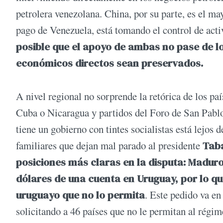
petrolera venezolana. China, por su parte, es el ma
pago de Venezuela, está tomando el control de activo
posible que el apoyo de ambas no pase de lo
económicos directos sean preservados.
A nivel regional no sorprende la retórica de los p
Cuba o Nicaragua y partidos del Foro de San Pablo.
tiene un gobierno con tintes socialistas está lejos
familiares que dejan mal parado al presidente
Taba
posiciones más claras en la disputa: Madu
dólares de una cuenta en Uruguay, por lo q
uruguayo que no lo permita
. Este pedido va en
solicitando a 46 países que no le permitan al régim