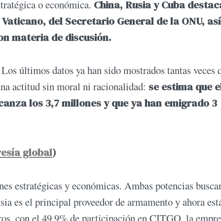
estratégica o económica.
China, Rusia y Cuba desta
l Vaticano, del Secretario General de la ONU, así
n materia de discusión.
. Los últimos datos ya han sido mostrados tantas veces 
na actitud sin moral ni racionalidad:
se estima que e
anza los 3,7 millones y que ya han emigrado 3
resía global
)
ones estratégicas y económicas. Ambas potencias busca
ia es el principal proveedor de armamento y ahora est
eros, con el 49,9% de participación en CITGO, la empr