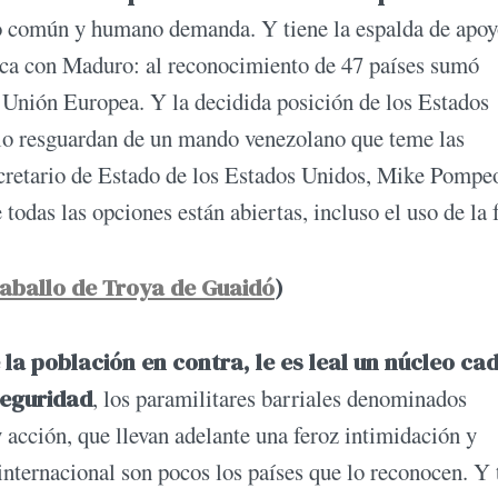
do común y humano demanda. Y tiene la espalda de apo
tica con Maduro: al reconocimiento de 47 países sumó
a Unión Europea. Y la decidida posición de los Estados
 lo resguardan de un mando venezolano que teme las
Secretario de Estado de los Estados Unidos, Mike Pompe
todas las opciones están abiertas, incluso el uso de la 
caballo de Troya de Guaidó
)
la población en contra, le es leal un núcleo ca
seguridad
, los paramilitares barriales denominados
y acción, que llevan adelante una feroz intimidación y
 internacional son pocos los países que lo reconocen. Y 