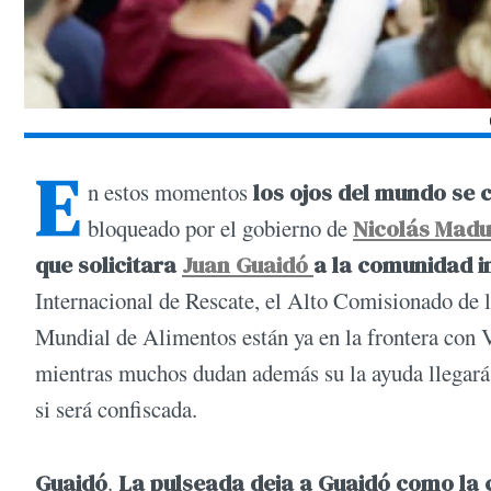
E
n estos momentos
los ojos del mundo se 
bloqueado por el gobierno de
Nicolás Mad
que solicitara
Juan Guaidó
a la comunidad i
Internacional de Rescate, el Alto Comisionado de 
Mundial de Alimentos están ya en la frontera con V
mientras muchos dudan además su la ayuda llegará a
si será confiscada.
Guaidó
.
La pulseada deja a Guaidó como la 