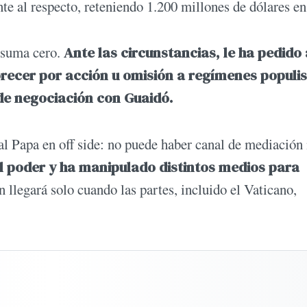
te al respecto, reteniendo 1.200 millones de dólares en
 suma cero.
Ante las circunstancias, le ha pedido 
orecer por acción u omisión a regímenes populis
de negociación con Guaidó.
al Papa en off side: no puede haber canal de mediación 
 poder y ha manipulado distintos medios para
llegará solo cuando las partes, incluido el Vaticano,