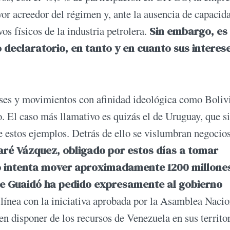
yor acreedor del régimen y, ante la ausencia de capacid
s físicos de la industria petrolera.
Sin embargo, es
 declaratorio, en tanto y en cuanto sus interes
aíses y movimientos con afinidad ideológica como Boliv
 El caso más llamativo es quizás el de Uruguay, que si
 de estos ejemplos. Detrás de ello se vislumbran negocio
ré Vázquez, obligado por estos días a tomar
ro intenta mover aproximadamente 1200 millone
ue Guaidó ha pedido expresamente al gobierno
 línea con la iniciativa aprobada por la Asamblea Nacio
en disponer de los recursos de Venezuela en sus territor