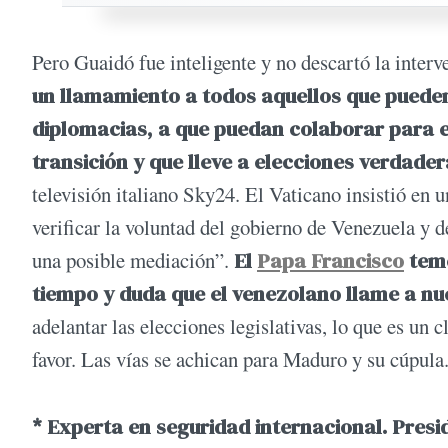
Pero Guaidó fue inteligente y no descartó la inter
un llamamiento a todos aquellos que pueden
diplomacias, a que puedan colaborar para el
transición y que lleve a elecciones verdade
televisión italiano Sky24. El Vaticano insistió en 
verificar la voluntad del gobierno de Venezuela y d
una posible mediación”.
El
Papa Francisco
teme
tiempo y duda que el venezolano llame a nu
adelantar las elecciones legislativas, lo que es un 
favor. Las vías se achican para Maduro y su cúpula
* Experta en seguridad internacional. Presi