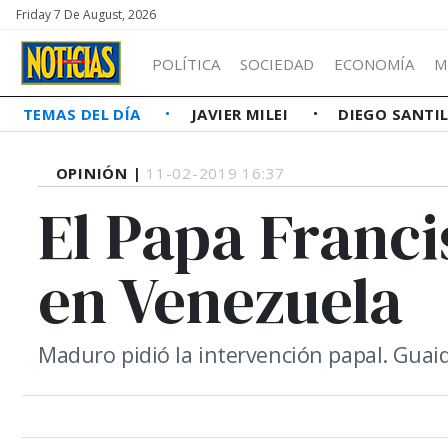
Friday 7 De August, 2026
POLÍTICA
SOCIEDAD
ECONOMÍA
M
TEMAS DEL DÍA
JAVIER MILEI
DIEGO SANTI
OPINIÓN |
11-02-2019 16:37
El Papa Franci
en Venezuela
Maduro pidió la intervención papal. Guai