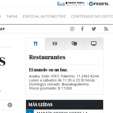
|
Ó
TAPAS
ESPECIAL AUTOMOTRIZ
CONTENIDO NO EDITO
MP
s
Restaurantes
El mundo en un bar.
Asiaka. Soler 4767, Palermo. 11.2492-8244.
Lunes a sábados de 11.30 a 23.30 horas.
Domingos cerrado. @asiakapalermo.
.
Precio promedio: $ 17.000.
MÁS LEÍDAS