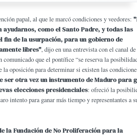
vención papal, al que le marcó condiciones y veedores:
"
 ayudarnos, como el Santo Padre, y todas las
 fin de la usurpación, para un gobierno de
ramente libres"
, dijo en una entrevista con el canal de
un comunicado que el pontífice “se reserva la posibilida
e la oposición para determinar si existen las condicione
 ser otra vez un instrumento de Maduro para 
evas elecciones presidenciales
: ofreció la posibil
claro intento para ganar más tiempo y representantes a s
.
de la Fundación de No Proliferación para la