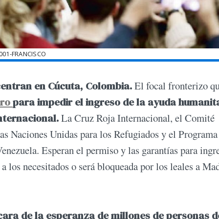
001-FRANCISCO
centran en Cúcuta, Colombia.
El focal fronterizo q
uro
para impedir el ingreso de la ayuda humanit
nternacional.
La Cruz Roja Internacional, el Comité
las Naciones Unidas para los Refugiados y el Programa
enezuela. Esperan el permiso y las garantías para ingre
 los necesitados o será bloqueada por los leales a Ma
cara de la esperanza de millones de personas d