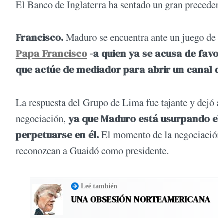
El Banco de Inglaterra ha sentado un gran preceden
Francisco.
Maduro se encuentra ante un juego de
Papa Francisco
-a quien ya se acusa de fav
que actúe de mediador para abrir un canal 
La respuesta del Grupo de Lima fue tajante y dejó 
negociación,
ya que Maduro está usurpando el
perpetuarse en él.
El momento de la negociación 
reconozcan a Guaidó como presidente.
Leé también
UNA OBSESIÓN NORTEAMERICANA