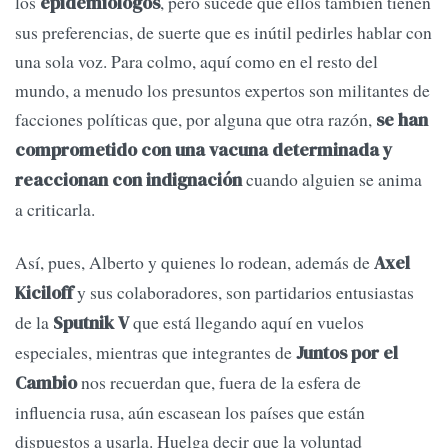
los
, pero sucede que ellos también tienen
epidemiólogos
sus preferencias, de suerte que es inútil pedirles hablar con
una sola voz. Para colmo, aquí como en el resto del
mundo, a menudo los presuntos expertos son militantes de
facciones políticas que, por alguna que otra razón,
se han
comprometido con una vacuna determinada y
cuando alguien se anima
reaccionan con indignación
a criticarla.
Así, pues, Alberto y quienes lo rodean, además de
Axel
y sus colaboradores, son partidarios entusiastas
Kiciloff
de la
que está llegando aquí en vuelos
Sputnik V
especiales, mientras que integrantes de
Juntos por el
nos recuerdan que, fuera de la esfera de
Cambio
influencia rusa, aún escasean los países que están
dispuestos a usarla. Huelga decir que la voluntad