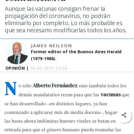
Aunque las vacunas consigan frenar la
propagación del coronavirus, no podrán
eliminarlo por completo. Lo más probable es
que sea necesario modificarlas todos los años.
JAMES NEILSON
Former editor of the Buenos Aires Herald
(1979-1986).
OPINIÓN |
02-02-2021 00:56
N
o sólo
sino también todos los
Alberto Fernández
demás mandatarios rezan para que las
que
vacunas
se han desarrollado –en distintos lugares, ya han
comenzado a aplicarse más de media docena–, hagan que
las hasta ahora indómitas huestes virales se batan en
retirada para que el género humano pueda reanudar las