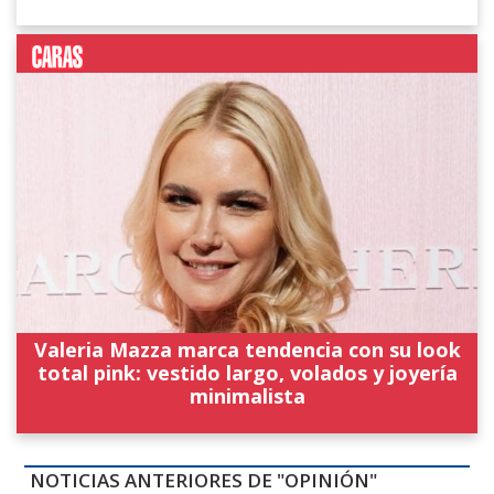
Valeria Mazza marca tendencia con su look
total pink: vestido largo, volados y joyería
minimalista
NOTICIAS ANTERIORES DE "OPINIÓN"