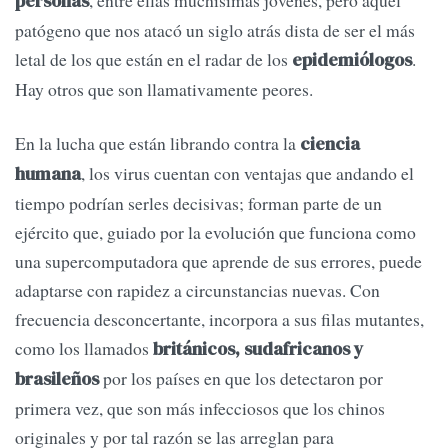
, entre ellas muchísimas jóvenes, pero aquel
personas
patógeno que nos atacó un siglo atrás dista de ser el más
letal de los que están en el radar de los
.
epidemiólogos
Hay otros que son llamativamente peores.
En la lucha que están librando contra la
ciencia
, los virus cuentan con ventajas que andando el
humana
tiempo podrían serles decisivas; forman parte de un
ejército que, guiado por la evolución que funciona como
una supercomputadora que aprende de sus errores, puede
adaptarse con rapidez a circunstancias nuevas. Con
frecuencia desconcertante, incorpora a sus filas mutantes,
como los llamados
británicos, sudafricanos y
por los países en que los detectaron por
brasileños
primera vez, que son más infecciosos que los chinos
originales y por tal razón se las arreglan para