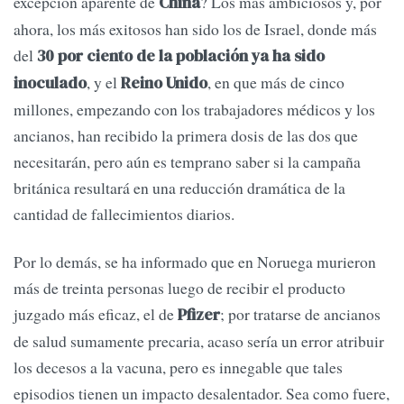
excepción aparente de
? Los más ambiciosos y, por
China
ahora, los más exitosos han sido los de Israel, donde más
del
30 por ciento de la población ya ha sido
, y el
, en que más de cinco
inoculado
Reino Unido
millones, empezando con los trabajadores médicos y los
ancianos, han recibido la primera dosis de las dos que
necesitarán, pero aún es temprano saber si la campaña
británica resultará en una reducción dramática de la
cantidad de fallecimientos diarios.
Por lo demás, se ha informado que en Noruega murieron
más de treinta personas luego de recibir el producto
juzgado más eficaz, el de
; por tratarse de ancianos
Pfizer
de salud sumamente precaria, acaso sería un error atribuir
los decesos a la vacuna, pero es innegable que tales
episodios tienen un impacto desalentador. Sea como fuere,