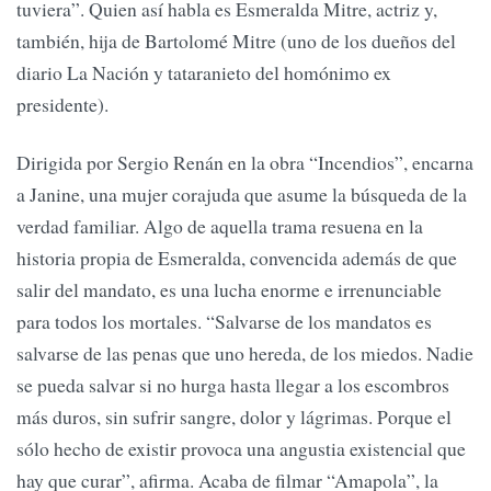
tuviera”. Quien así habla es Esmeralda Mitre, actriz y,
también, hija de Bartolomé Mitre (uno de los dueños del
diario La Nación y tataranieto del homónimo ex
presidente).
Dirigida por Sergio Renán en la obra “Incendios”, encarna
a Janine, una mujer corajuda que asume la búsqueda de la
verdad familiar. Algo de aquella trama resuena en la
historia propia de Esmeralda, convencida además de que
salir del mandato, es una lucha enorme e irrenunciable
para todos los mortales. “Salvarse de los mandatos es
salvarse de las penas que uno hereda, de los miedos. Nadie
se pueda salvar si no hurga hasta llegar a los escombros
más duros, sin sufrir sangre, dolor y lágrimas. Porque el
sólo hecho de existir provoca una angustia existencial que
hay que curar”, afirma. Acaba de filmar “Amapola”, la