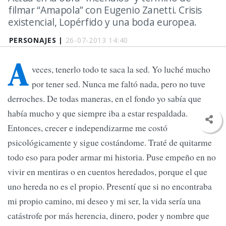
filmar “Amapola” con Eugenio Zanetti. Crisis
existencial, Lopérfido y una boda europea.
PERSONAJES |
26-07-2013 14:40
A
veces, tenerlo todo te saca la sed. Yo luché mucho
por tener sed. Nunca me faltó nada, pero no tuve
derroches. De todas maneras, en el fondo yo sabía que
había mucho y que siempre iba a estar respaldada.
Entonces, crecer e independizarme me costó
psicológicamente y sigue costándome. Traté de quitarme
todo eso para poder armar mi historia. Puse empeño en no
vivir en mentiras o en cuentos heredados, porque el que
uno hereda no es el propio. Presentí que si no encontraba
mi propio camino, mi deseo y mi ser, la vida sería una
catástrofe por más herencia, dinero, poder y nombre que