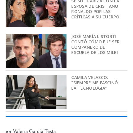
SE SOLIDARIZA CON LA
ESPOSA DE CRISTIANO
RONALDO POR LAS
CRÍTICAS A SU CUERPO
JOSÉ MARÍA LISTORTI
CONTÓ CÓMO FUE SER
COMPAÑERO DE
ESCUELA DE LOS MILEI
CAMILA VELASCO:
“SIEMPRE ME FASCINÓ
LA TECNOLOGÍA”
por Valeria García Testa