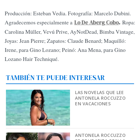
Producción: Esteban Vedia. Fotografía: Marcelo Dubini.
Agradecemos especialmente a
Ropa:
Lo De Aberg Cobo
.
Carolina Müller, Vevú Prive, AyNotDead, Bimba Vintage,
Joyas: Jean Pierre; Zapatos: Claude Benard; Maquilló:
Irene, para Gino Lozano; Peinó: Ana Mena, para Gino
Lozano Hair Techniqué.
TAMBIÉN TE PUEDE INTERESAR
LAS NOVELAS QUE LEE
ANTONELA ROCCUZZO
EN VACACIONES
ANTONELA ROCCUZZO