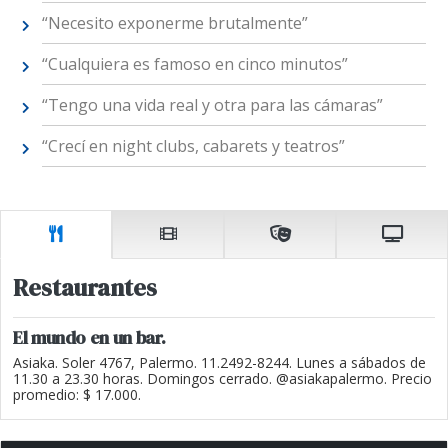
“Necesito exponerme brutalmente”
“Cualquiera es famoso en cinco minutos”
“Tengo una vida real y otra para las cámaras”
“Crecí en night clubs, cabarets y teatros”
Restaurantes
El mundo en un bar.
Asiaka. Soler 4767, Palermo. 11.2492-8244. Lunes a sábados de
11.30 a 23.30 horas. Domingos cerrado. @asiakapalermo. Precio
promedio: $ 17.000.