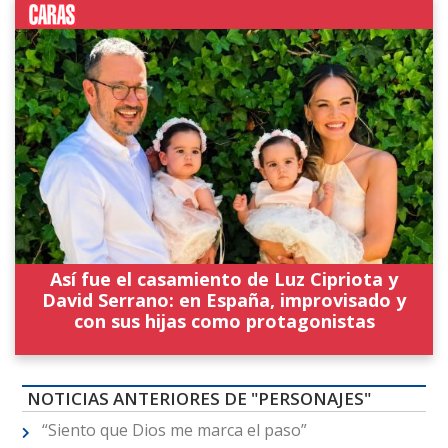
Así fue el casamiento de Luz Cipriota y
David Serrano: en España, improvisado y
con sus hijas como protagonistas
NOTICIAS ANTERIORES DE "PERSONAJES"
“Siento que Dios me marca el paso”