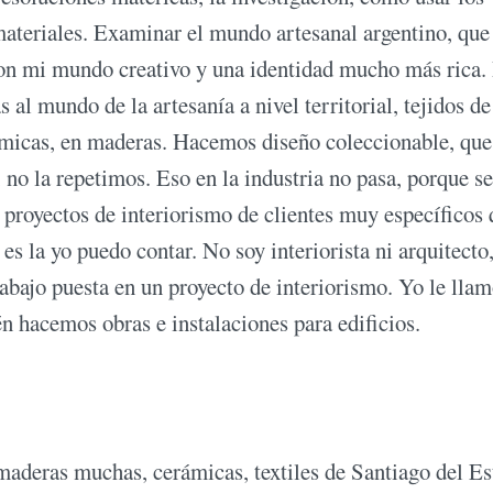
materiales. Examinar el mundo artesanal argentino, qu
on mi mundo creativo y una identidad mucho más rica.
s al mundo de la artesanía a nivel territorial, tejidos de
erámicas, en maderas. Hacemos diseño coleccionable, que
 no la repetimos. Eso en la industria no pasa, porque se
 proyectos de interiorismo de clientes muy específicos
 es la yo puedo contar. No soy interiorista ni arquitecto
rabajo puesta en un proyecto de interiorismo. Yo le lla
én hacemos obras e instalaciones para edificios.
maderas muchas, cerámicas, textiles de Santiago del Es