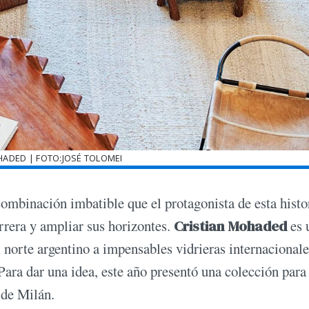
HADED | FOTO:JOSÉ TOLOMEI
 combinación imbatible que el protagonista de esta histo
arrera y ampliar sus horizontes.
Cristian Mohaded
es 
 norte argentino a impensables vidrieras internacionale
Para dar una idea, este año presentó una colección para 
ño de Milán.