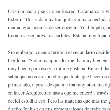
Cristian nació y se crió en Recreo, Catamarca, y vi
Estero. “Una vida muy tranquila y muy conectada c
mamá tejía, además de ser docente. Yo dibujaba, pi
los actos escolares, los carteles. Estaba muy ligad
Sin embargo, cuando terminó el secundario decidió
Córdoba. “Soy muy aplicado, me iba muy bien en qu
muy bueno para eso y a mí me gustaba. En realidad, y
sabía que no correspondía, que tenía que hacer otr
primer año, a pesar de que me iba muy bien, me dij
en hacer Arquitectura hasta que me enteré a través
decidí estudiar eso. Pero las materias que más me g
diseño. Incluso en mis presentaciones de trabajos 