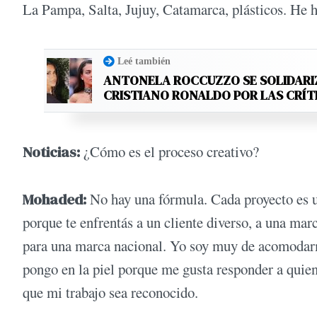
La Pampa, Salta, Jujuy, Catamarca, plásticos. He 
Leé también
ANTONELA ROCCUZZO SE SOLIDARI
CRISTIANO RONALDO POR LAS CRÍT
Noticias:
¿Cómo es el proceso creativo?
Mohaded:
No hay una fórmula. Cada proyecto es un
porque te enfrentás a un cliente diverso, a una mar
para una marca nacional. Yo soy muy de acomodar
pongo en la piel porque me gusta responder a qui
que mi trabajo sea reconocido.