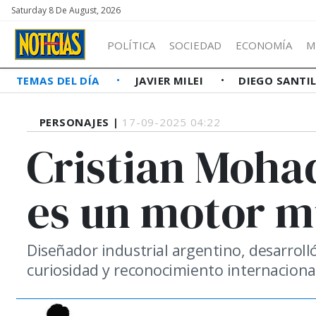
Saturday 8 De August, 2026
POLÍTICA
SOCIEDAD
ECONOMÍA
M
TEMAS DEL DÍA
JAVIER MILEI
DIEGO SANTI
PERSONAJES |
17-09-2025 04:22
Cristian Moha
es un motor m
Diseñador industrial argentino, desarroll
curiosidad y reconocimiento internaciona