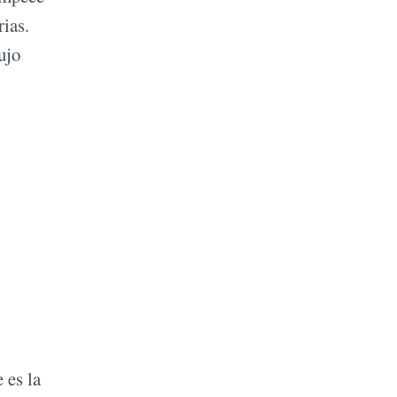
rias.
ujo
 es la