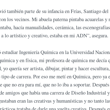
vió también parte de su infancia en Frías, Santiago del
on los vecinos. Mi abuela paterna pintaba acuarelas y 
ntaba, hacía manualidades, cerámica, las escenografías
o a lo artístico y creativo, estaba en mi ADN”, asegura.
 estudiar Ingeniería Química en la Universidad Nacion
ímica y en física, mi profesora de química me decía 
o quería ser artista, dibujar, pintar y hacer escultura,
o tipo de carrera. Por eso me metí en Química, pero ya 
e que no era para mí, que no lo iba a soportar. Después
 de amigos que había una carrera de Diseño Industrial y
ustaban eran las creativas y humanísticas y no tanto la
prácticos trataba de darle una vuelta creativa. Después