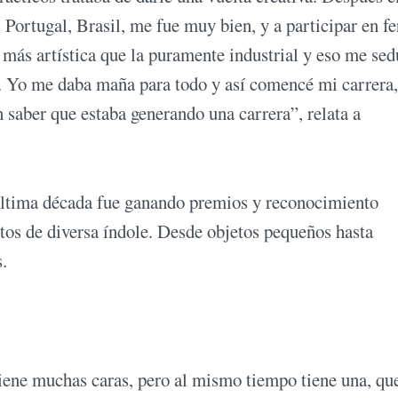
 Portugal, Brasil, me fue muy bien, y a participar en fe
ás artística que la puramente industrial y eso me sed
a. Yo me daba maña para todo y así comencé mi carrera,
n saber que estaba generando una carrera”, relata a
 última década fue ganando premios y reconocimiento
tos de diversa índole. Desde objetos pequeños hasta
s.
iene muchas caras, pero al mismo tiempo tiene una, que