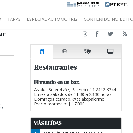
|
Ó
TAPAS
ESPECIAL AUTOMOTRIZ
CONTENIDO NO EDITO
MP
Restaurantes
El mundo en un bar.
Asiaka. Soler 4767, Palermo. 11.2492-8244.
Lunes a sábados de 11.30 a 23.30 horas.
Domingos cerrado. @asiakapalermo.
d,
Precio promedio: $ 17.000.
MÁS LEÍDAS