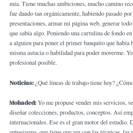
mía. Tiene muchas ambiciones, mucho camino recorr
fue dando tan orgánicamente, habiendo pasado por t
presentaciones, armar mi página web, generar todo
que sabía algo. Poniendo una cartulina de fondo en 
a alguien para poner el primer banquito que había h
misma astucia o habilidad para poder moverme. Yo
profesional posible.
Noticias:
¿Qué líneas de trabajo tiene hoy? ¿Cómo 
Mohaded:
Yo me propuse vender mis servicios, ve
diseñar colecciones, productos, conceptos. Así emp
internacionales. Ese es el gran motor del estudio.
entusiasma, que tiene que ver con las técnicas, las 