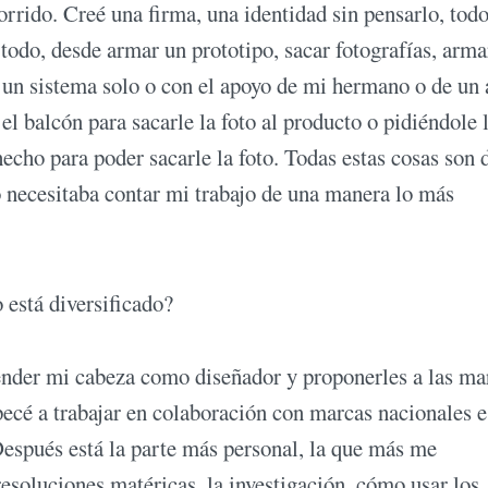
ido. Creé una firma, una identidad sin pensarlo, todo
odo, desde armar un prototipo, sacar fotografías, arma
 un sistema solo o con el apoyo de mi hermano o de un
el balcón para sacarle la foto al producto o pidiéndole 
echo para poder sacarle la foto. Todas estas cosas son d
 necesitaba contar mi trabajo de una manera lo más
está diversificado?
nder mi cabeza como diseñador y proponerles a las ma
ecé a trabajar en colaboración con marcas nacionales e
 Después está la parte más personal, la que más me
resoluciones matéricas, la investigación, cómo usar los