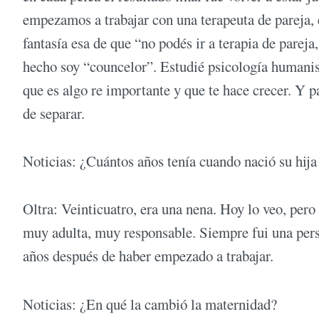
empezamos a trabajar con una terapeuta de pareja, e
fantasía esa de que “no podés ir a terapia de pareja
hecho soy “councelor”. Estudié psicología humanis
que es algo re importante y que te hace crecer. Y p
de separar.
Noticias: ¿Cuántos años tenía cuando nació su hij
Oltra: Veinticuatro, era una nena. Hoy lo veo, per
muy adulta, muy responsable. Siempre fui una perso
años después de haber empezado a trabajar.
Noticias: ¿En qué la cambió la maternidad?