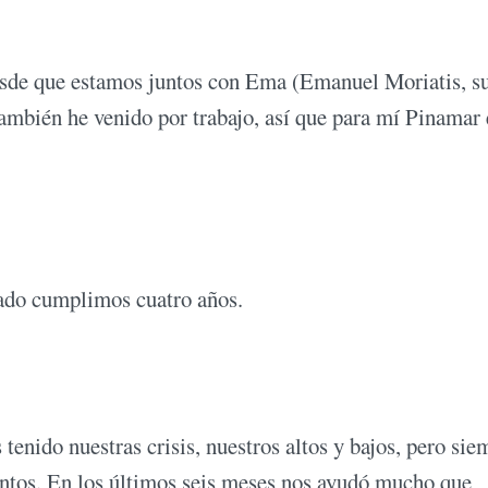
desde que estamos juntos con Ema (Emanuel Moriatis, s
 también he venido por trabajo, así que para mí Pinamar 
ado cumplimos cuatro años.
enido nuestras crisis, nuestros altos y bajos, pero sie
 juntos. En los últimos seis meses nos ayudó mucho que