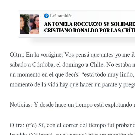
Leé también
ANTONELA ROCCUZZO SE SOLIDARI
CRISTIANO RONALDO POR LAS CRÍT
Oltra: En la vorágine. Vos pensá que antes yo me iba
sábado a Córdoba, el domingo a Chile. No estaba n
un momento en el que decís: “está todo muy lindo,
momento de la vida hay que hacer un parate y preg
Noticias: Y desde hace un tiempo está explotando 
Oltra: (ríe) Sí, con el correr del tiempo fui proband
Freddy (Villareal, su ex pareja) hice un montón de