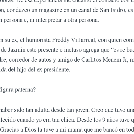
n, conduzco un magazine en un canal de San Isidro, es
 personaje, ni interpretar a otra persona.
on su ex, el humorista Freddy Villarreal, con quien co
 de Jazmin esté presente e incluso agrega que “es re bu
dre, corredor de autos y amigo de Carlitos Menem Jr, 
da del hijo del ex presidente.
figura paterna?
aber sido tan adulta desde tan joven. Creo que tuvo un
lecido cuando yo era tan chica. Desde los 9 años tuve 
. Gracias a Dios la tuve a mi mamá que me bancó en tod