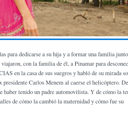
as para dedicarse a su hija y a formar una familia junto
viajaron, con la familia de él, a Pinamar para desconec
CIAS en la casa de sus suegros y habló de su mirada so
 ex presidente Carlos Menem al caerse el helicóptero. De
de haber tenido un padre automovilista. Y de cómo la te
etalles de cómo la cambió la maternidad y cómo fue su