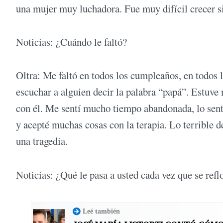
una mujer muy luchadora. Fue muy difícil crecer s
Noticias: ¿Cuándo le faltó?
Oltra: Me faltó en todos los cumpleaños, en todos 
escuchar a alguien decir la palabra “papá”. Estuve
con él. Me sentí mucho tiempo abandonada, lo sent
y acepté muchas cosas con la terapia. Lo terrible d
una tragedia.
Noticias: ¿Qué le pasa a usted cada vez que se reflo
Leé también