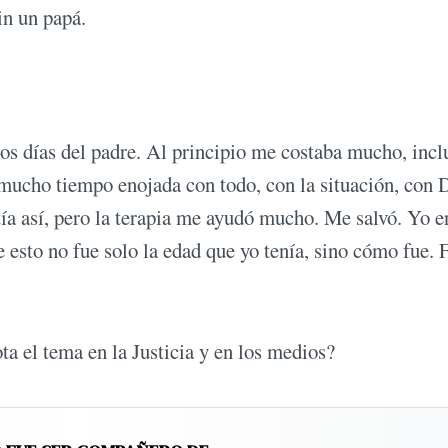
in un papá.
los días del padre. Al principio me costaba mucho, incl
 mucho tiempo enojada con todo, con la situación, con 
ía así, pero la terapia me ayudó mucho. Me salvó. Yo e
e esto no fue solo la edad que yo tenía, sino cómo fue. 
ta el tema en la Justicia y en los medios?