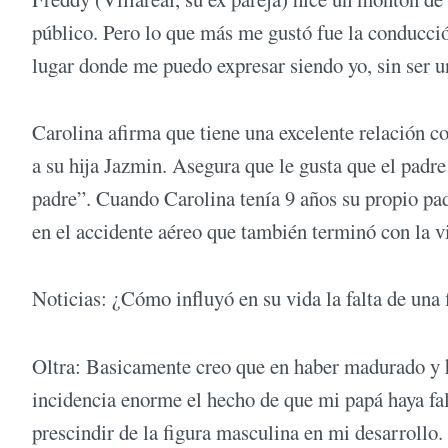
público. Pero lo que más me gustó fue la conducció
lugar donde me puedo expresar siendo yo, sin ser un
Carolina afirma que tiene una excelente relación c
a su hija Jazmin. Asegura que le gusta que el padre
padre”. Cuando Carolina tenía 9 años su propio pa
en el accidente aéreo que también terminó con la vi
Noticias: ¿Cómo influyó en su vida la falta de una 
Oltra: Basicamente creo que en haber madurado y h
incidencia enorme el hecho de que mi papá haya fal
prescindir de la figura masculina en mi desarrollo