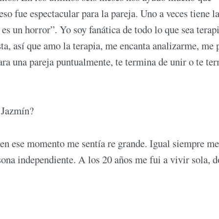
so fue espectacular para la pareja. Uno a veces tiene l
, es un horror”. Yo soy fanática de todo lo que sea terap
ta, así que amo la terapia, me encanta analizarme, me 
ara una pareja puntualmente, te termina de unir o te te
a Jazmín?
o en ese momento me sentía re grande. Igual siempre me
na independiente. A los 20 años me fui a vivir sola, d