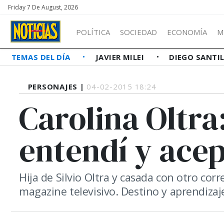
Friday 7 De August, 2026
POLÍTICA
SOCIEDAD
ECONOMÍA
M
TEMAS DEL DÍA
JAVIER MILEI
DIEGO SANTI
PERSONAJES |
04-02-2015 18:24
Carolina Oltra
entendí y ace
Hija de Silvio Oltra y casada con otro cor
magazine televisivo. Destino y aprendizaj