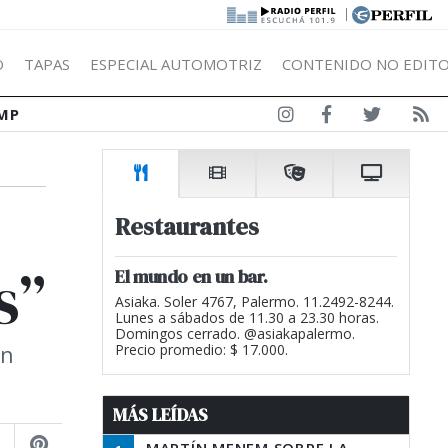
|
Ó
TAPAS
ESPECIAL AUTOMOTRIZ
CONTENIDO NO EDITO
MP
Restaurantes
s”
El mundo en un bar.
Asiaka. Soler 4767, Palermo. 11.2492-8244.
Lunes a sábados de 11.30 a 23.30 horas.
Domingos cerrado. @asiakapalermo.
un
Precio promedio: $ 17.000.
MÁS LEÍDAS