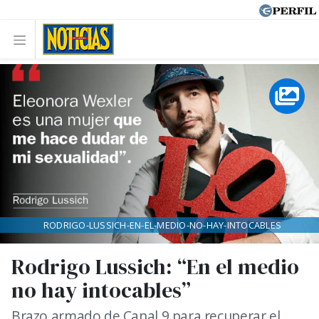
RODRIGO-LUSSICH-EN-EL-MEDIO-NO-HAY-INTOCABLES
Rodrigo Lussich: “En el medio
no hay intocables”
Brazo armado de Canal 9 para recuperar el