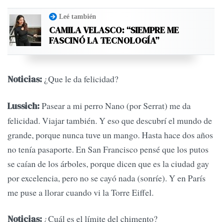
Leé también
CAMILA VELASCO: “SIEMPRE ME
FASCINÓ LA TECNOLOGÍA”
¿Que le da felicidad?
Noticias:
Pasear a mi perro Nano (por Serrat) me da
Lussich:
felicidad. Viajar también. Y eso que descubrí el mundo de
grande, porque nunca tuve un mango. Hasta hace dos años
no tenía pasaporte. En San Francisco pensé que los putos
se caían de los árboles, porque dicen que es la ciudad gay
por excelencia, pero no se cayó nada (sonríe). Y en París
me puse a llorar cuando vi la Torre Eiffel.
¿Cuál es el límite del chimento?
Noticias: