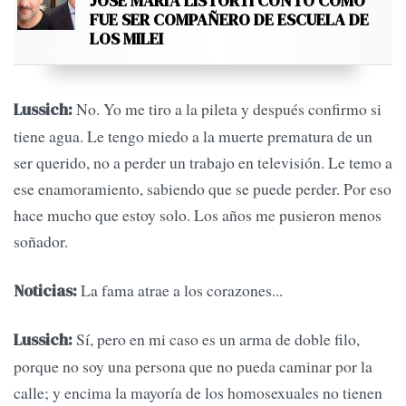
JOSÉ MARÍA LISTORTI CONTÓ CÓMO
FUE SER COMPAÑERO DE ESCUELA DE
LOS MILEI
No. Yo me tiro a la pileta y después confirmo si
Lussich:
tiene agua. Le tengo miedo a la muerte prematura de un
ser querido, no a perder un trabajo en televisión. Le temo a
ese enamoramiento, sabiendo que se puede perder. Por eso
hace mucho que estoy solo. Los años me pusieron menos
soñador.
La fama atrae a los corazones...
Noticias:
Sí, pero en mi caso es un arma de doble filo,
Lussich:
porque no soy una persona que no pueda caminar por la
calle; y encima la mayoría de los homosexuales no tienen