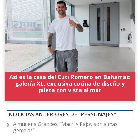
Así es la casa del Cuti Romero en Bahamas:
galería XL, exclusiva cocina de diseño y
pileta con vista al mar
NOTICIAS ANTERIORES DE "PERSONAJES"
Almudena Grandes: “Macri y Rajoy son almas
gemelas”