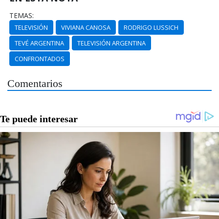
TEMAS:
TELEVISIÓN
VIVIANA CANOSA
RODRIGO LUSSICH
TEVÉ ARGENTINA
TELEVISIÓN ARGENTINA
CONFRONTADOS
Comentarios