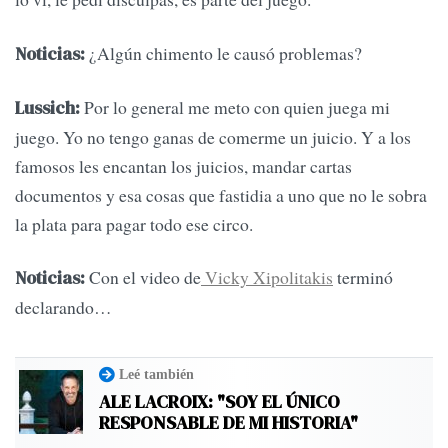
¿Algún chimento le causó problemas?
Noticias:
Por lo general me meto con quien juega mi
Lussich:
juego. Yo no tengo ganas de comerme un juicio. Y a los
famosos les encantan los juicios, mandar cartas
documentos y esa cosas que fastidia a uno que no le sobra
la plata para pagar todo ese circo.
Con el video de
Vicky Xipolitakis
terminó
Noticias:
declarando…
Leé también
ALE LACROIX: "SOY EL ÚNICO
RESPONSABLE DE MI HISTORIA"