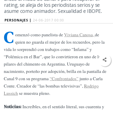
rating, se aleja de los periodistas serios y se
asume como animador. Sexualidad e IBOPE.
PERSONAJES |
24-06-2017 00:00
C
omenzó como panelista de
Viviana Canosa,
de
quien no guarda el mejor de los recuerdos, pero la
vida lo sorprendió con trabajos como “Infama” y
“Polémica en el Bar”, que lo convirtieron en uno de los
pilares del chimento en Argentina. Uruguayo de
nacimiento, porteño por adopción, brilla en la pantalla de
Canal 9 con su programa
“Confrontados”
junto a Carla
Conte. Creador de “las bombas televisivas”,
Rodrigo
Lussich
se muestra pleno.
Increíbles, en el sentido literal, sus cuarenta y
Noticias: