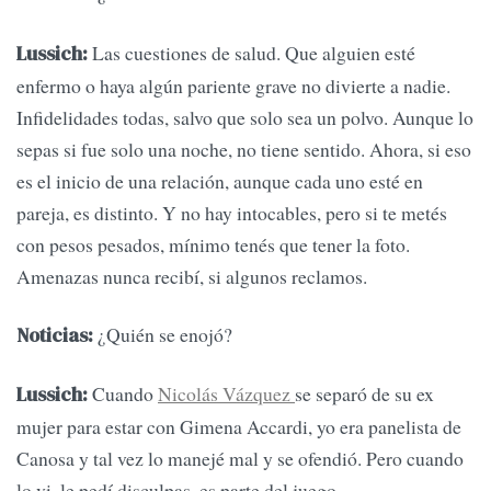
Las cuestiones de salud. Que alguien esté
Lussich:
enfermo o haya algún pariente grave no divierte a nadie.
Infidelidades todas, salvo que solo sea un polvo. Aunque lo
sepas si fue solo una noche, no tiene sentido. Ahora, si eso
es el inicio de una relación, aunque cada uno esté en
pareja, es distinto. Y no hay intocables, pero si te metés
con pesos pesados, mínimo tenés que tener la foto.
Amenazas nunca recibí, si algunos reclamos.
¿Quién se enojó?
Noticias:
Cuando
Nicolás Vázquez
se separó de su ex
Lussich:
mujer para estar con Gimena Accardi, yo era panelista de
Canosa y tal vez lo manejé mal y se ofendió. Pero cuando
lo vi, le pedí disculpas, es parte del juego.