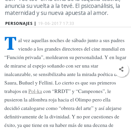
anuncia su vuelta a la tevé. El psicoanálisis, la
maternidad y su nueva apuesta al amor.
PERSONAJES |
19-06-2017 17:33
T
al vez aquellas noches de sábado junto a sus padres
viendo a los grandes directores del cine mundial en
“Función privada”, moldearon su personalidad. Y en lugar
de mirarse al espejo soñando con ser una star
inalcanzable, se sensibilizaba ante la mirada poética de los
Saura, Buñuel y Fellini. Lo cierto es que sus primeros
trabajos en
Pol-ka
con “RRDT” y “Campeones”, le
pusieron la alfombra roja hacia el Olimpo pero ella
decidió catalogarse como “obrera del arte” y así alejarse
definitivamente de la divinidad. Y no por cuestiones de
éxito, ya que tiene en su haber más de una decena de