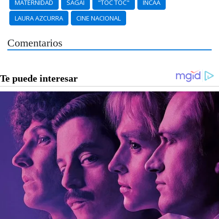
MATERNIDAD
SAGAI
"TOC TOC"
INCAA
LAURA AZCURRA
CINE NACIONAL
Comentarios