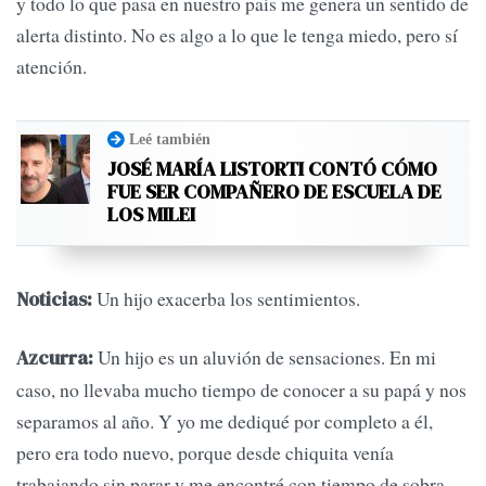
y todo lo que pasa en nuestro país me genera un sentido de
alerta distinto. No es algo a lo que le tenga miedo, pero sí
atención.
Leé también
JOSÉ MARÍA LISTORTI CONTÓ CÓMO
FUE SER COMPAÑERO DE ESCUELA DE
LOS MILEI
Un hijo exacerba los sentimientos.
Noticias:
Un hijo es un aluvión de sensaciones. En mi
Azcurra:
caso, no llevaba mucho tiempo de conocer a su papá y nos
separamos al año. Y yo me dediqué por completo a él,
pero era todo nuevo, porque desde chiquita venía
trabajando sin parar y me encontré con tiempo de sobra