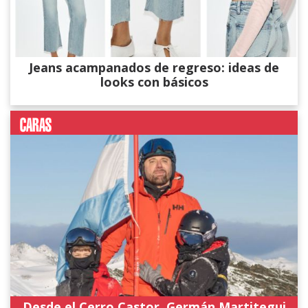
Jeans acampanados de regreso: ideas de
looks con básicos
Desde el Cerro Castor, Germán Martitegui