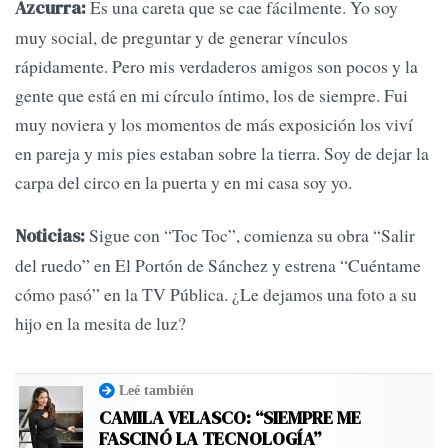
Es una careta que se cae fácilmente. Yo soy
Azcurra:
muy social, de preguntar y de generar vínculos
rápidamente. Pero mis verdaderos amigos son pocos y la
gente que está en mi círculo íntimo, los de siempre. Fui
muy noviera y los momentos de más exposición los viví
en pareja y mis pies estaban sobre la tierra. Soy de dejar la
carpa del circo en la puerta y en mi casa soy yo.
Sigue con “Toc Toc”, comienza su obra “Salir
Noticias:
del ruedo” en El Portón de Sánchez y estrena “Cuéntame
cómo pasó” en la TV Pública. ¿Le dejamos una foto a su
hijo en la mesita de luz?
Leé también
CAMILA VELASCO: “SIEMPRE ME
FASCINÓ LA TECNOLOGÍA”