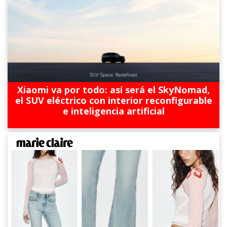
Xiaomi va por todo: así será el SkyNomad,
el SUV eléctrico con interior reconfigurable
e inteligencia artificial