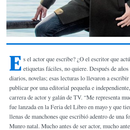
E
s el actor que escribe? ¿O el escritor que ac
etiquetas fáciles, no quiere. Después de año
diarios, novelas; esas lecturas lo llevaron a escrib
publicar por una editorial pequeña e independiente
carrera de actor y galán de TV. “Me representa muc
fue lanzada en la Feria del Libro en mayo y que ti
llenas de manchones que escribió adentro de una fo
Munro natal. Mucho antes de ser actor, mucho antes