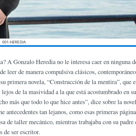
001-HEREDIA
túa? A Gonzalo Heredia no le interesa caer en ninguna d
s de leer de manera compulsiva clásicos, contemporáneo
ir su primera novela, “Construcción de la mentira”, que e
, lejos de la masividad a la que está acostumbrado en s
ho más que todo lo que hice antes”, dice sobre la nove
ene antecedentes tan lejanos, como esas primeras página
sa de taller mecánico, mientras trabajaba con su padre 
 de ser escritor.