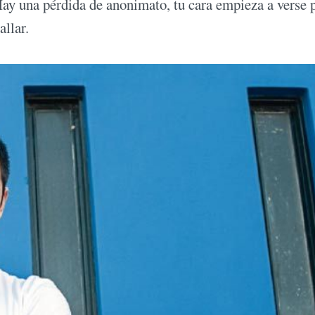
. Hay una pérdida de anonimato, tu cara empieza a verse 
allar.