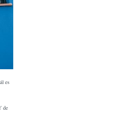
ál es
Y de