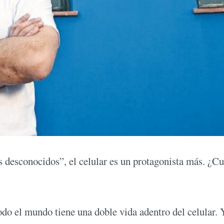
os desconocidos”, el celular es un protagonista más. ¿Cu
odo el mundo tiene una doble vida adentro del celular. 