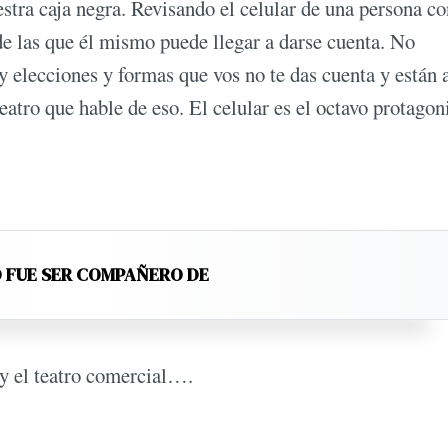
estra caja negra. Revisando el celular de una persona c
e las que él mismo puede llegar a darse cuenta. No
 elecciones y formas que vos no te das cuenta y están a
atro que hable de eso. El celular es el octavo protagoni
 FUE SER COMPAÑERO DE
 y el teatro comercial….