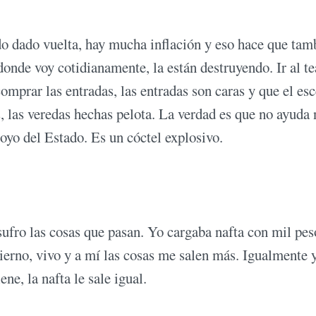
do dado vuelta, hay mucha inflación y eso hace que tam
donde voy cotidianamente, la están destruyendo. Ir al te
omprar las entradas, las entradas son caras y que el es
s, las veredas hechas pelota. La verdad es que no ayuda 
oyo del Estado. Es un cóctel explosivo.
sufro las cosas que pasan. Yo cargaba nafta con mil pes
bierno, vivo y a mí las cosas me salen más. Igualmente 
ne, la nafta le sale igual.