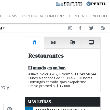
|
Ó
TAPAS
ESPECIAL AUTOMOTRIZ
CONTENIDO NO EDITO
MP
Restaurantes
El mundo en un bar.
Asiaka. Soler 4767, Palermo. 11.2492-8244.
Lunes a sábados de 11.30 a 23.30 horas.
Domingos cerrado. @asiakapalermo.
ro y
Precio promedio: $ 17.000.
MÁS LEÍDAS