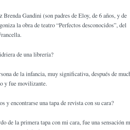
z Brenda Gandini (son padres de Eloy, de 6 años, y de
goniza la obra de teatro “Perfectos desconocidos”, del
rancella.
idriera de una librería?
rsona de la infancia, muy significativa, después de muc
o y fue movilizante.
os y encontrarse una tapa de revista con su cara?
rdo de la primera tapa con mi cara, fue una sensación 