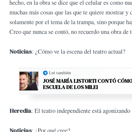
hecho, en la obra se dice que el celular es como nu
muchas más cosas que las que te quiere mostrar y d
solamente por el tema de la trampa, sino porque hay
Creo que nunca se contó, no recuerdo una obra de te
Noticias
: ¿Cómo ve la escena del teatro actual?
Leé también
JOSÉ MARÍA LISTORTI CONTÓ CÓMO
ESCUELA DE LOS MILEI
Heredia
: El teatro independiente está agonizando
Noticias
: ¿Por qué cree?