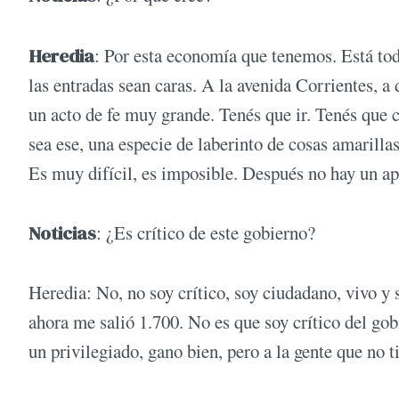
Heredia
: Por esta economía que tenemos. Está to
las entradas sean caras. A la avenida Corrientes, a 
un acto de fe muy grande. Tenés que ir. Tenés que c
sea ese, una especie de laberinto de cosas amarilla
Es muy difícil, es imposible. Después no hay un ap
Noticias
: ¿Es crítico de este gobierno?
Heredia: No, no soy crítico, soy ciudadano, vivo y 
ahora me salió 1.700. No es que soy crítico del go
un privilegiado, gano bien, pero a la gente que no tie