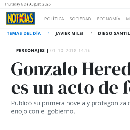
Thursday 6 De August, 2026
POLÍTICA
SOCIEDAD
ECONOMÍA
M
TEMAS DEL DÍA
JAVIER MILEI
DIEGO SANTI
PERSONAJES |
01-10-2018 14:16
Gonzalo Heredi
es un acto de 
Publicó su primera novela y protagoniza 
enojo con el gobierno.