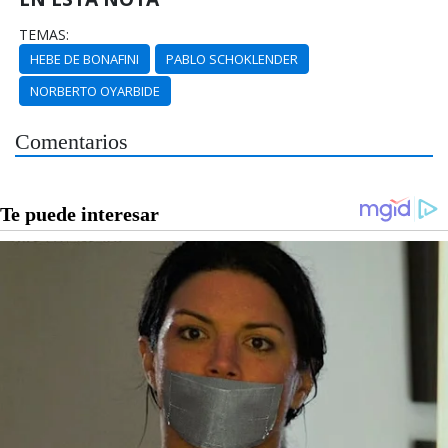
TEMAS:
HEBE DE BONAFINI
PABLO SCHOKLENDER
NORBERTO OYARBIDE
Comentarios