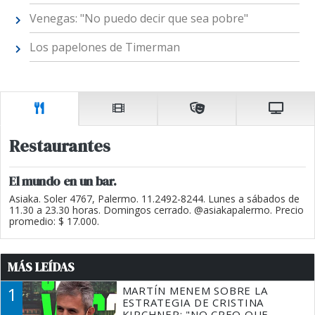
Venegas: "No puedo decir que sea pobre"
Los papelones de Timerman
Restaurantes
El mundo en un bar.
Asiaka. Soler 4767, Palermo. 11.2492-8244. Lunes a sábados de
11.30 a 23.30 horas. Domingos cerrado. @asiakapalermo. Precio
promedio: $ 17.000.
MÁS LEÍDAS
1
MARTÍN MENEM SOBRE LA
ESTRATEGIA DE CRISTINA
KIRCHNER: "NO CREO QUE