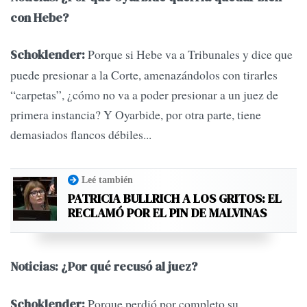
con Hebe?
Porque si Hebe va a Tribunales y dice que
Schoklender:
puede presionar a la Corte, amenazándolos con tirarles
“carpetas”, ¿cómo no va a poder presionar a un juez de
primera instancia? Y Oyarbide, por otra parte, tiene
demasiados flancos débiles...
Leé también
PATRICIA BULLRICH A LOS GRITOS: EL
RECLAMÓ POR EL PIN DE MALVINAS
Noticias: ¿Por qué recusó al juez?
Porque perdió por completo su
Schoklender: