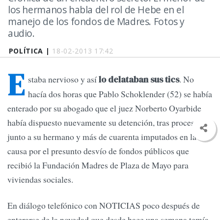
los hermanos habla del rol de Hebe en el
manejo de los fondos de Madres. Fotos y
audio.
POLÍTICA |
18-02-2013 17:42
E
staba nervioso y así
. No
lo delataban sus tics
hacía dos horas que Pablo Schoklender (52) se había
enterado por su abogado que el juez Norberto Oyarbide
había dispuesto nuevamente su detención, tras procesarlo
junto a su hermano y más de cuarenta imputados en la
causa por el presunto desvío de fondos públicos que
recibió la Fundación Madres de Plaza de Mayo para
viviendas sociales.
En diálogo telefónico con NOTICIAS poco después de
enterarse de la novedad que desde hace una semana temía,