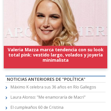
Valeria Mazza marca tendencia con su look
total pink: vestido largo, volados y joyería
minimalista
NOTICIAS ANTERIORES DE "POLÍTICA"
Máximo K celebra sus 36 años en Río Gallegos
Laura Alonso: "Me enamoraría de Macri"
El cumpleaños 60 de Cristina