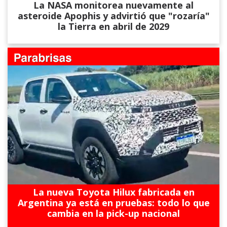
La NASA monitorea nuevamente al
asteroide Apophis y advirtió que "rozaría"
la Tierra en abril de 2029
La nueva Toyota Hilux fabricada en
Argentina ya está en pruebas: todo lo que
cambia en la pick-up nacional