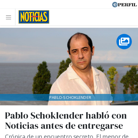
PABLO-SCHOKLENDER
Pablo Schoklender habló con
Noticias antes de entregarse
Crónica de un encuentro secreto. El menor de