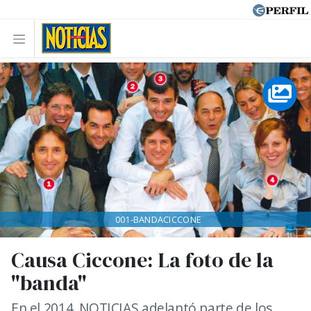
001-BANDACICCONE
Causa Ciccone: La foto de la
"banda"
En el 2014, NOTICIAS adelantó parte de los