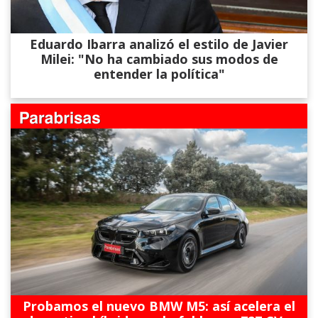
Eduardo Ibarra analizó el estilo de Javier
Milei: "No ha cambiado sus modos de
entender la política"
Probamos el nuevo BMW M5: así acelera el