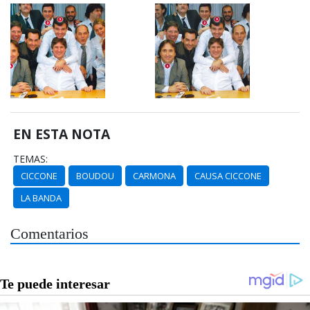
EN ESTA NOTA
TEMAS:
CICCONE
BOUDOU
CARMONA
CAUSA CICCONE
LA BANDA
Comentarios