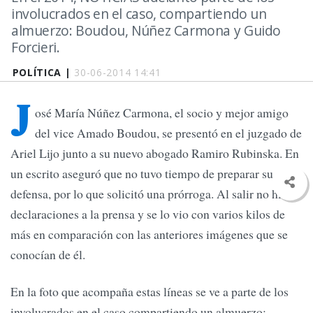
involucrados en el caso, compartiendo un
almuerzo: Boudou, Núñez Carmona y Guido
Forcieri.
POLÍTICA |
30-06-2014 14:41
J
osé María Núñez Carmona, el socio y mejor amigo
del vice Amado Boudou, se presentó en el juzgado de
Ariel Lijo junto a su nuevo abogado Ramiro Rubinska. En
un escrito aseguró que no tuvo tiempo de preparar su
defensa, por lo que solicitó una prórroga. Al salir no hizo
declaraciones a la prensa y se lo vio con varios kilos de
más en comparación con las anteriores imágenes que se
conocían de él.
En la foto que acompaña estas líneas se ve a parte de los
involucrados en el caso compartiendo un almuerzo: