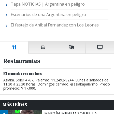
Tapa NOTICIAS | Argentina en peligro
Escenarios de una Argentina en peligro
El festejo de Anibal Fernández con Los Leones
Restaurantes
El mundo en un bar.
Asiaka. Soler 4767, Palermo. 11.2492-8244. Lunes a sábados de
11.30 a 23.30 horas. Domingos cerrado. @asiakapalermo. Precio
promedio: $ 17.000.
MÁS LEÍDAS
MARTÍN MENEM SOBRE LA