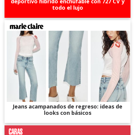
deportivo híbrido enchufable con 727 CV y
todo el lujo
Jeans acampanados de regreso: ideas de
looks con básicos