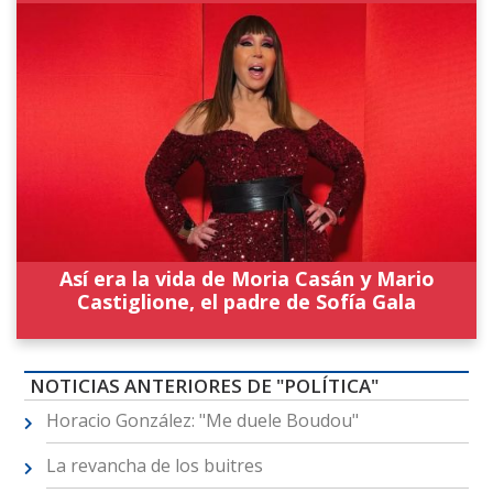
Así era la vida de Moria Casán y Mario
Castiglione, el padre de Sofía Gala
NOTICIAS ANTERIORES DE "POLÍTICA"
Horacio González: "Me duele Boudou"
La revancha de los buitres