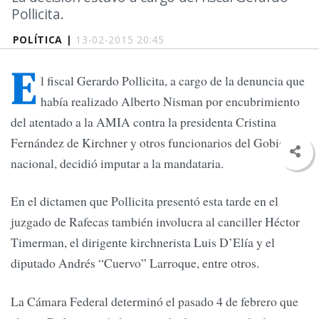
Pollicita.
POLÍTICA |
13-02-2015 20:45
E
l fiscal Gerardo Pollicita, a cargo de la denuncia que
había realizado Alberto Nisman por encubrimiento
del atentado a la AMIA contra la presidenta Cristina
Fernández de Kirchner y otros funcionarios del Gobierno
nacional, decidió imputar a la mandataria.
En el dictamen que Pollicita presentó esta tarde en el
juzgado de Rafecas también involucra al canciller Héctor
Timerman, el dirigente kirchnerista Luis D’Elía y el
diputado Andrés “Cuervo” Larroque, entre otros.
La Cámara Federal determinó el pasado 4 de febrero que