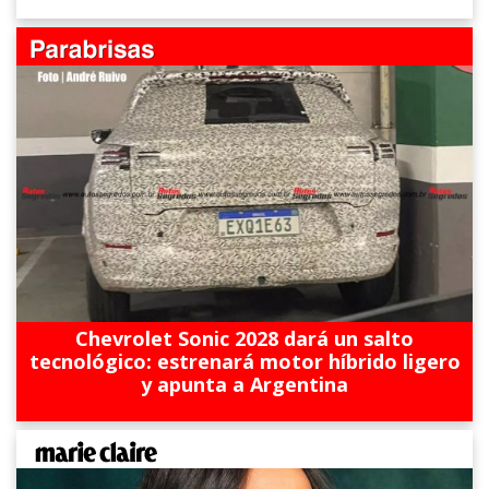
Chevrolet Sonic 2028 dará un salto
tecnológico: estrenará motor híbrido ligero
y apunta a Argentina