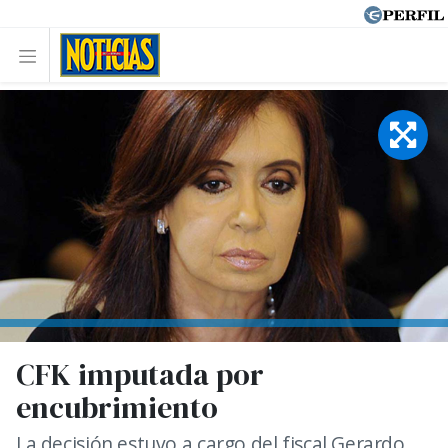
CFK imputada por
encubrimiento
La decisión estuvo a cargo del fiscal Gerardo