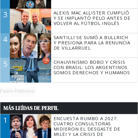
3
ALEXIS MAC ALLISTER CUMPLIÓ
Y SE IMPLANTÓ PELO ANTES DE
VOLVER AL FÚTBOL INGLÉS
4
SANTILLI SE SUMÓ A BULLRICH
Y PRESIONA PARA LA RENUNCIA
DE VILLARRUEL
5
CHAUVINISMO BOBO Y CRISIS
CON BRASIL: LOS ARGENTINOS
SOMOS DERECHOS Y HUMANOS
Espacio Publicitario
MÁS LEÍDAS DE PERFIL
1
ENCUESTA RUMBO A 2027:
CUATRO CONSULTORAS
MIDIERON EL DESGASTE DE
MILEI Y LA CRISIS DE