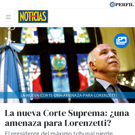
LA-NUEVA-CORTE-UNA-AMENAZA-PARA-LORENZETTI
La nueva Corte Suprema: ¿una
amenaza para Lorenzetti?
El presidente del máximo tribunal pierde