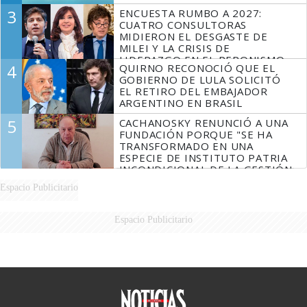
3
ENCUESTA RUMBO A 2027:
CUATRO CONSULTORAS
MIDIERON EL DESGASTE DE
MILEI Y LA CRISIS DE
LIDERAZGO EN EL PERONISMO
4
QUIRNO RECONOCIÓ QUE EL
GOBIERNO DE LULA SOLICITÓ
EL RETIRO DEL EMBAJADOR
ARGENTINO EN BRASIL
5
CACHANOSKY RENUNCIÓ A UNA
FUNDACIÓN PORQUE "SE HA
TRANSFORMADO EN UNA
ESPECIE DE INSTITUTO PATRIA
INCONDICIONAL DE LA GESTIÓN
DE MILEI"
Espacio Publicitario
Espacio Publicitario