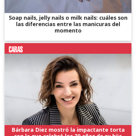
Soap nails, jelly nails o milk nails: cuáles son
las diferencias entre las manicuras del
momento
Bárbara Diez mostró la impactante torta
con la que celebró los 30 años de su hija