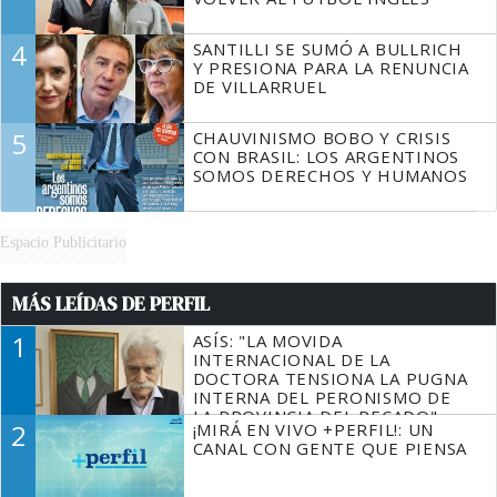
4
SANTILLI SE SUMÓ A BULLRICH
Y PRESIONA PARA LA RENUNCIA
DE VILLARRUEL
5
CHAUVINISMO BOBO Y CRISIS
CON BRASIL: LOS ARGENTINOS
SOMOS DERECHOS Y HUMANOS
Espacio Publicitario
MÁS LEÍDAS DE PERFIL
1
ASÍS: "LA MOVIDA
INTERNACIONAL DE LA
DOCTORA TENSIONA LA PUGNA
INTERNA DEL PERONISMO DE
LA PROVINCIA DEL PECADO"
2
¡MIRÁ EN VIVO +PERFIL!: UN
CANAL CON GENTE QUE PIENSA