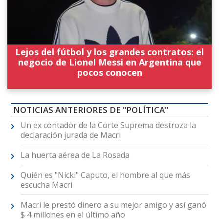
Lejos del fútbol y los grandes contratos: el
negocio de Lionel Messi en Argentina que
pocos conocen
NOTICIAS ANTERIORES DE "POLÍTICA"
Un ex contador de la Corte Suprema destroza la
declaración jurada de Macri
La huerta aérea de La Rosada
Quién es "Nicki" Caputo, el hombre al que más
escucha Macri
Macri le prestó dinero a su mejor amigo y así ganó
$ 4 millones en el último año