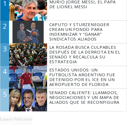
1
MURIÓ JORGE MESSI, EL PAPÁ
DE LIONEL MESSI
2
CAPUTO Y STURZENEGGER
CREAN UN FONDO PARA
INDEMNIZAR Y “GANAR”
SINDICATOS ALIADOS
3
LA ROSADA BUSCA CULPABLES
DESPUÉS DE LA DERROTA EN EL
SENADO Y RECALCULA SU
ESTRATEGIA
4
ESTADOS UNIDOS: UN
FUTBOLISTA ARGENTINO FUE
DETENIDO POR EL ICE EN UN
AEROPUERTO DE FLORIDA
5
SENADO CALIENTE: LLAMADOS,
NEGOCIACIONES Y UN MAPA DE
ALIADOS QUE SE RECONFIGURA
Espacio Publicitario