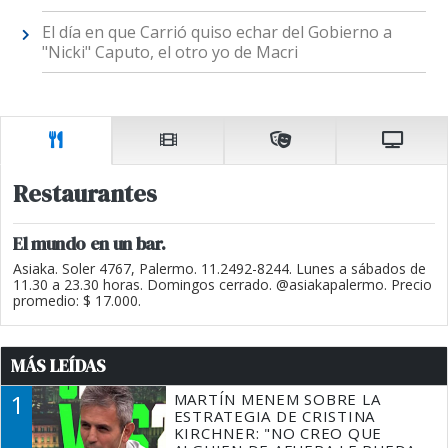
El día en que Carrió quiso echar del Gobierno a
"Nicki" Caputo, el otro yo de Macri
Restaurantes
El mundo en un bar.
Asiaka. Soler 4767, Palermo. 11.2492-8244. Lunes a sábados de
11.30 a 23.30 horas. Domingos cerrado. @asiakapalermo. Precio
promedio: $ 17.000.
MÁS LEÍDAS
1
MARTÍN MENEM SOBRE LA
ESTRATEGIA DE CRISTINA
KIRCHNER: "NO CREO QUE