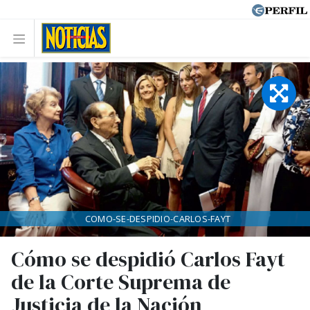
COMO-SE-DESPIDIO-CARLOS-FAYT
Cómo se despidió Carlos Fayt
de la Corte Suprema de
Justicia de la Nación