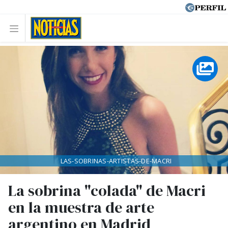
LAS-SOBRINAS-ARTISTAS-DE-MACRI
La sobrina "colada" de Macri
en la muestra de arte
argentino en Madrid