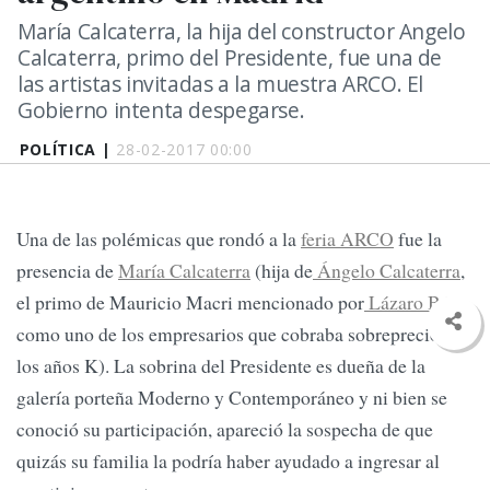
María Calcaterra, la hija del constructor Angelo
Calcaterra, primo del Presidente, fue una de
las artistas invitadas a la muestra ARCO. El
Gobierno intenta despegarse.
POLÍTICA |
28-02-2017 00:00
Una de las polémicas que rondó a la
feria ARCO
fue la
presencia de
María Calcaterra
(hija de
Ángelo Calcaterra
,
el primo de Mauricio Macri mencionado por
Lázaro Báez
como uno de los empresarios que cobraba sobreprecios en
los años K). La sobrina del Presidente es dueña de la
galería porteña Moderno y Contemporáneo y ni bien se
conoció su participación, apareció la sospecha de que
quizás su familia la podría haber ayudado a ingresar al