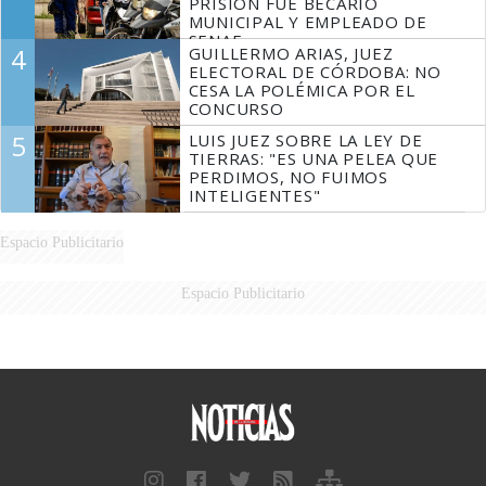
PRISIÓN FUE BECARIO
MUNICIPAL Y EMPLEADO DE
SENAF
4
GUILLERMO ARIAS, JUEZ
ELECTORAL DE CÓRDOBA: NO
CESA LA POLÉMICA POR EL
CONCURSO
5
LUIS JUEZ SOBRE LA LEY DE
TIERRAS: "ES UNA PELEA QUE
PERDIMOS, NO FUIMOS
INTELIGENTES"
Espacio Publicitario
Espacio Publicitario