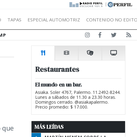
|
Ó
TAPAS
ESPECIAL AUTOMOTRIZ
CONTENIDO NO EDITO
MP
Restaurantes
El mundo en un bar.
Asiaka. Soler 4767, Palermo. 11.2492-8244.
Lunes a sábados de 11.30 a 23.30 horas.
Domingos cerrado. @asiakapalermo.
Precio promedio: $ 17.000.
MÁS LEÍDAS
o que