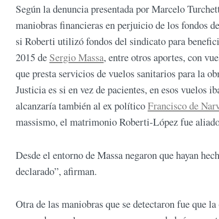
Según la denuncia presentada por Marcelo Turchett
maniobras financieras en perjuicio de los fondos d
si Roberti utilizó fondos del sindicato para benefi
2015 de
Sergio Massa
, entre otros aportes, con vu
que presta servicios de vuelos sanitarios para la ob
Justicia es si en vez de pacientes, en esos vuelos 
alcanzaría también al ex político
Francisco de Nar
massismo, el matrimonio Roberti-López fue aliado
Desde el entorno de Massa negaron que hayan hecho
declarado”, afirman.
Otra de las maniobras que se detectaron fue que la 