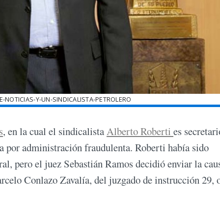
E-NOTICIAS-Y-UN-SINDICALISTA-PETROLERO
s
, en la cual el sindicalista
Alberto Roberti
es secretari
a por administración fraudulenta. Roberti había sido
al, pero el juez Sebastián Ramos decidió enviar la cau
rcelo Conlazo Zavalía, del juzgado de instrucción 29, 