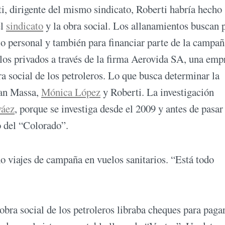
i, dirigente del mismo sindicato, Roberti habría hecho
el
sindicato
y la obra social. Los allanamientos buscan 
cio personal y también para financiar parte de la campañ
elos privados a través de la firma Aerovida SA, una emp
ra social de los petroleros. Lo que busca determinar la
iban Massa,
Mónica López
y Roberti. La investigación
váez
, porque se investiga desde el 2009 y antes de pasar
 del “Colorado”.
 viajes de campaña en vuelos sanitarios. “Está todo
obra social de los petroleros libraba cheques para pagar