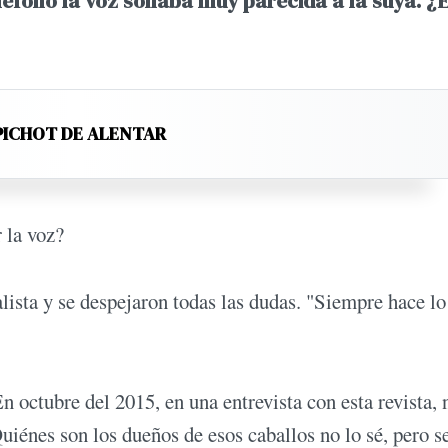
eléfono la voz sonaba muy parecida a la suya. ¿
PICHOT DE ALENTAR
 la voz?
sta y se despejaron todas las dudas. "Siempre hace lo
 octubre del 2015, en una entrevista con esta revista,
uiénes son los dueños de esos caballos no lo sé, pero s