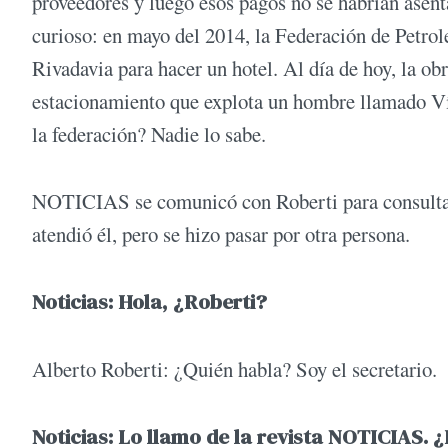
proveedores y luego esos pagos no se habrían asen
curioso: en mayo del 2014, la Federación de Petro
Rivadavia para hacer un hotel. Al día de hoy, la obr
estacionamiento que explota un hombre llamado Víc
la federación? Nadie lo sabe.
NOTICIAS se comunicó con Roberti para consultarlo
atendió él, pero se hizo pasar por otra persona.
Noticias: Hola, ¿Roberti?
Alberto Roberti: ¿Quién habla? Soy el secretario.
Noticias: Lo llamo de la revista NOTICIAS. 