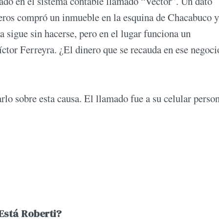
tado en el sistema contable llamado “Vector”. Un dato
leros compró un inmueble en la esquina de Chacabuco y
a sigue sin hacerse, pero en el lugar funciona un
tor Ferreyra. ¿El dinero que se recauda en ese negoci
 sobre esta causa. El llamado fue a su celular person
¿Está Roberti?