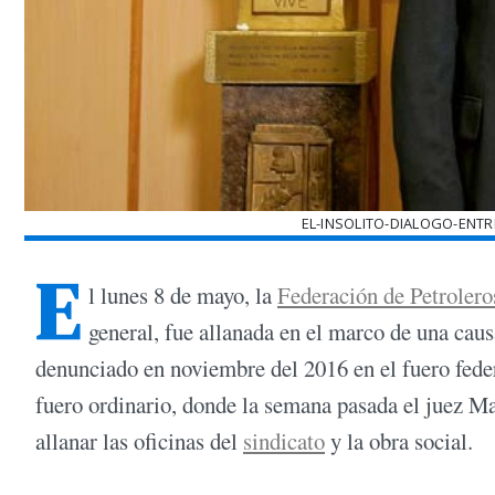
EL-INSOLITO-DIALOGO-ENTR
E
l lunes 8 de mayo, la
Federación de Petrolero
general, fue allanada en el marco de una caus
denunciado en noviembre del 2016 en el fuero feder
fuero ordinario, donde la semana pasada el juez Ma
allanar las oficinas del
sindicato
y la obra social.