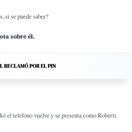
s, si se puede saber?
ta sobre él.
EL RECLAMÓ POR EL PIN
ió el teléfono vuelve y se presenta como Roberti.