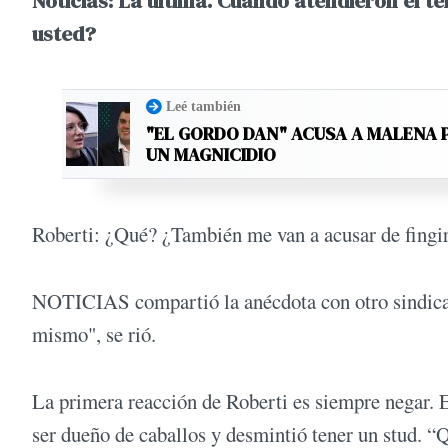
Noticias: La última. Cuando atendieron el t
usted?
Leé también
"EL GORDO DAN" ACUSA A MALENA 
UN MAGNICIDIO
Roberti: ¿Qué? ¿También me van a acusar de fingir
NOTICIAS compartió la anécdota con otro sindicali
mismo", se rió.
La primera reacción de Roberti es siempre negar. En
ser dueño de caballos y desmintió tener un stud. “Q