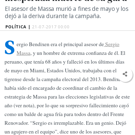
El asesor de Massa murió a fines de mayo y los
dejó a la deriva durante la campaña.
POLÍTICA |
21-07-2017 00:00
S
ergio Bendixen era el principal asesor de
Sergio
Massa
, y un hombre de extrema confianza de él. El
peruano, que tenía 68 años y falleció en los últimos días
de mayo en Miami, Estados Unidos, trabajaba con el
tigrense desde la campaña electoral del 2013. Bendixen
había sido el encargado de coordinar el cambio de la
estrategia de Massa para las elecciones legislativas de este
año (ver nota), por lo que su sorpresivo fallecimiento cayó
como un balde de agua fría para todos dentro del Frente
Renovador. “Sergio es irremplazable. Era un genio. Dejó
un agujero en el equipo”, dice uno de los asesores, que