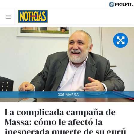
006-MASSA
La complicada campaña de
Massa: cómo le afectó la
inesperada muerte de su gurú