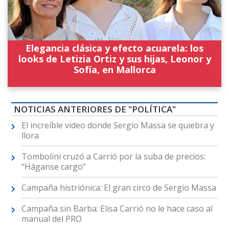
Elegancia clásica y efecto acuarela: los
looks de Letizia Ortiz y sus hijas, Leonor y
Sofía, en Mallorca
NOTICIAS ANTERIORES DE "POLÍTICA"
El increíble video donde Sergio Massa se quiebra y
llora
Tombolini cruzó a Carrió por la suba de precios:
“Háganse cargo”
Campaña histriónica: El gran circo de Sergio Massa
Campaña sin Barba: Elisa Carrió no le hace caso al
manual del PRO