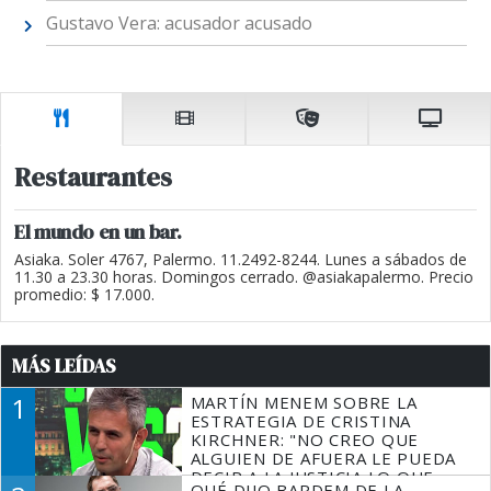
Gustavo Vera: acusador acusado
Restaurantes
El mundo en un bar.
Asiaka. Soler 4767, Palermo. 11.2492-8244. Lunes a sábados de
11.30 a 23.30 horas. Domingos cerrado. @asiakapalermo. Precio
promedio: $ 17.000.
MÁS LEÍDAS
1
MARTÍN MENEM SOBRE LA
ESTRATEGIA DE CRISTINA
KIRCHNER: "NO CREO QUE
ALGUIEN DE AFUERA LE PUEDA
DECIR A LA JUSTICIA LO QUE
QUÉ DIJO BARDEM DE LA