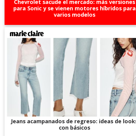
Chevrolet sacude el mercado: más versiones
para Sonic y se vienen motores híbridos para
varios modelos
Jeans acampanados de regreso: ideas de look
con básicos