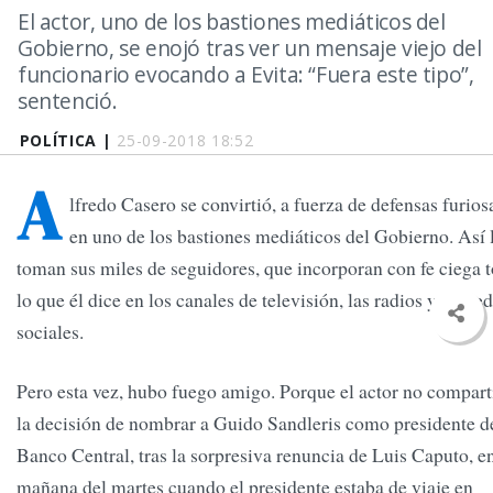
El actor, uno de los bastiones mediáticos del
Gobierno, se enojó tras ver un mensaje viejo del
funcionario evocando a Evita: “Fuera este tipo”,
sentenció.
POLÍTICA |
25-09-2018 18:52
A
lfredo Casero se convirtió, a fuerza de defensas furios
en uno de los bastiones mediáticos del Gobierno. Así 
toman sus miles de seguidores, que incorporan con fe ciega 
lo que él dice en los canales de televisión, las radios y las re
sociales.
Pero esta vez, hubo fuego amigo. Porque el actor no compart
la decisión de nombrar a Guido Sandleris como presidente d
Banco Central, tras la sorpresiva renuncia de Luis Caputo, en
mañana del martes cuando el presidente estaba de viaje en