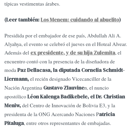
típicas vestimentas árabes.
(Leer también:
Los Menem: cuidando al abuelito
)
Presidida por el embajador de ese país, Abdullah Ali A.
Alyahya, el evento se celebró el jueves en el Hoteal Alvear.
Además del
, el
ex presidente, y de su hija Zulemita
encuentro contó con la presencia de la diseñadora de
moda
Paz Dellacasa, la diputada Cornelia Schmidt-
el recién designado Vicecanciller de la
Liermann,
Nación Argentina
n, el nuncio
Gustavo Zlauvine
apostólico
Léon Kalenga Badikebele, el Dr. Christian
del Centro de Innovación de Bolivia E3, y la
Meniw,
presidenta de la ONG Acercando Naciones P
atricia
, entre otros representantes de embajadas.
Pitaluga