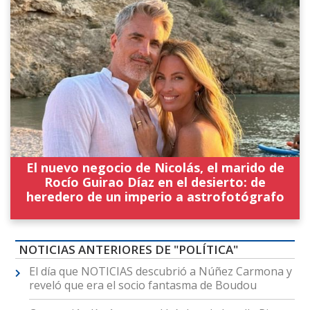
El nuevo negocio de Nicolás, el marido de
Rocío Guirao Díaz en el desierto: de
heredero de un imperio a astrofotógrafo
NOTICIAS ANTERIORES DE "POLÍTICA"
El día que NOTICIAS descubrió a Núñez Carmona y
reveló que era el socio fantasma de Boudou