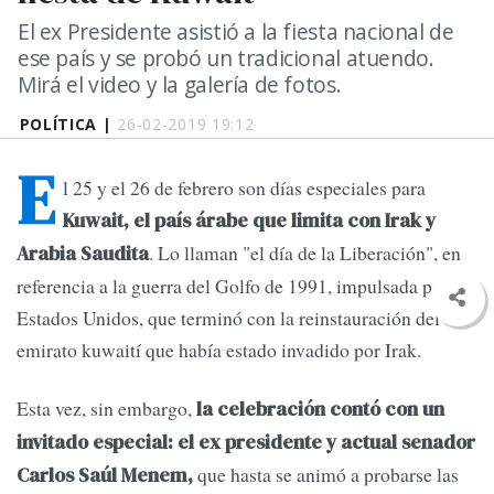
El ex Presidente asistió a la fiesta nacional de
ese país y se probó un tradicional atuendo.
Mirá el video y la galería de fotos.
POLÍTICA |
26-02-2019 19:12
E
l 25 y el 26 de febrero son días especiales para
Kuwait, el país árabe que limita con Irak y
. Lo llaman "el día de la Liberación", en
Arabia Saudita
referencia a la guerra del Golfo de 1991, impulsada por
Estados Unidos, que terminó con la reinstauración del
emirato kuwaití que había estado invadido por Irak.
Esta vez, sin embargo,
la celebración contó con un
invitado especial: el ex presidente y actual senador
que hasta se animó a probarse las
Carlos Saúl Menem,