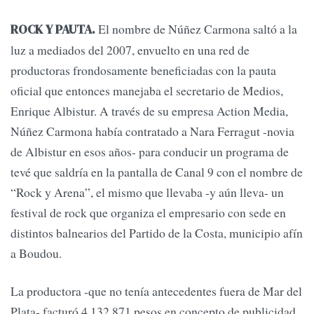
El nombre de Núñez Carmona saltó a la
ROCK Y PAUTA.
luz a mediados del 2007, envuelto en una red de
productoras frondosamente beneficiadas con la pauta
oficial que entonces manejaba el secretario de Medios,
Enrique Albistur. A través de su empresa Action Media,
Núñez Carmona había contratado a Nara Ferragut -novia
de Albistur en esos años- para conducir un programa de
tevé que saldría en la pantalla de Canal 9 con el nombre de
“Rock y Arena”, el mismo que llevaba -y aún lleva- un
festival de rock que organiza el empresario con sede en
distintos balnearios del Partido de la Costa, municipio afín
a Boudou.
La productora -que no tenía antecedentes fuera de Mar del
Plata- facturó 4.132.871 pesos en concepto de publicidad