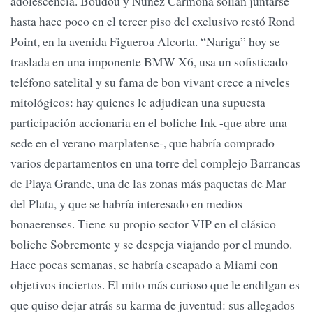
adolescencia. Boudou y Núñez Carmona solían juntarse
hasta hace poco en el tercer piso del exclusivo restó Rond
Point, en la avenida Figueroa Alcorta. “Nariga” hoy se
traslada en una imponente BMW X6, usa un sofisticado
teléfono satelital y su fama de bon vivant crece a niveles
mitológicos: hay quienes le adjudican una supuesta
participación accionaria en el boliche Ink -que abre una
sede en el verano marplatense-, que habría comprado
varios departamentos en una torre del complejo Barrancas
de Playa Grande, una de las zonas más paquetas de Mar
del Plata, y que se habría interesado en medios
bonaerenses. Tiene su propio sector VIP en el clásico
boliche Sobremonte y se despeja viajando por el mundo.
Hace pocas semanas, se habría escapado a Miami con
objetivos inciertos. El mito más curioso que le endilgan es
que quiso dejar atrás su karma de juventud: sus allegados