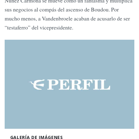
Núñez Carmona se mueve como un fantasma y multiplica
sus negocios al compás del ascenso de Boudou. Por
mucho menos, a Vandenbroele acaban de acusarlo de ser
“testaferro” del vicepresidente.
GALERÍA DE IMÁGENES