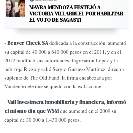
MAYRA MENDOZA FESTEJÓ A
VICTORIA VILLARRUEL POR HABILITAR
EL VOTO DE SAGASTI
dedicada a la construcción, aumentó
- Beaver Check SA
su capital de 40.000 a 640.000 pesos en el 2011, y en el
2012 modificó sus autoridades: ingresaron López y la
pelirroja Rizzo y salió Sergio Gustavo Martínez, director
suplente de The Old Fund, la firma encabezada por
Vandenbroele que se quedó con la ex Ciccone.
-
Vail Investment Inmobiliaria y financiera, informó
que aumentó en el 2009 su
el mismo día que WSM
capital de 30.000 a 1.430.000 pesos.