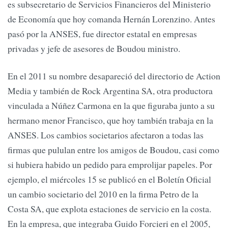
es subsecretario de Servicios Financieros del Ministerio
de Economía que hoy comanda Hernán Lorenzino. Antes
pasó por la ANSES, fue director estatal en empresas
privadas y jefe de asesores de Boudou ministro.
En el 2011 su nombre desapareció del directorio de Action
Media y también de Rock Argentina SA, otra productora
vinculada a Núñez Carmona en la que figuraba junto a su
hermano menor Francisco, que hoy también trabaja en la
ANSES. Los cambios societarios afectaron a todas las
firmas que pululan entre los amigos de Boudou, casi como
si hubiera habido un pedido para emprolijar papeles. Por
ejemplo, el miércoles 15 se publicó en el Boletín Oficial
un cambio societario del 2010 en la firma Petro de la
Costa SA, que explota estaciones de servicio en la costa.
En la empresa, que integraba Guido Forcieri en el 2005,