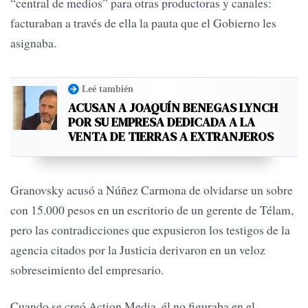
“central de medios” para otras productoras y canales:
facturaban a través de ella la pauta que el Gobierno les
asignaba.
Leé también
ACUSAN A JOAQUÍN BENEGAS LYNCH
POR SU EMPRESA DEDICADA A LA
VENTA DE TIERRAS A EXTRANJEROS
Granovsky acusó a Núñez Carmona de olvidarse un sobre
con 15.000 pesos en un escritorio de un gerente de Télam,
pero las contradicciones que expusieron los testigos de la
agencia citados por la Justicia derivaron en un veloz
sobreseimiento del empresario.
Cuando se creó Action Media, él no figuraba en el