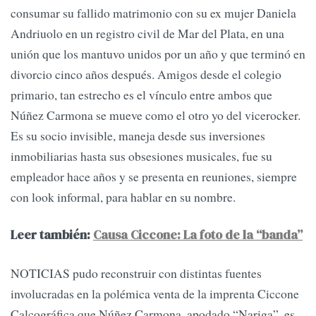
consumar su fallido matrimonio con su ex mujer Daniela
Andriuolo en un registro civil de Mar del Plata, en una
unión que los mantuvo unidos por un año y que terminó en
divorcio cinco años después. Amigos desde el colegio
primario, tan estrecho es el vínculo entre ambos que
Núñez Carmona se mueve como el otro yo del vicerocker.
Es su socio invisible, maneja desde sus inversiones
inmobiliarias hasta sus obsesiones musicales, fue su
empleador hace años y se presenta en reuniones, siempre
con look informal, para hablar en su nombre.
Leer también:
Causa Ciccone: La foto de la “banda”
NOTICIAS pudo reconstruir con distintas fuentes
involucradas en la polémica venta de la imprenta Ciccone
Calcográfica que Núñez Carmona, apodado “Nariga”, es