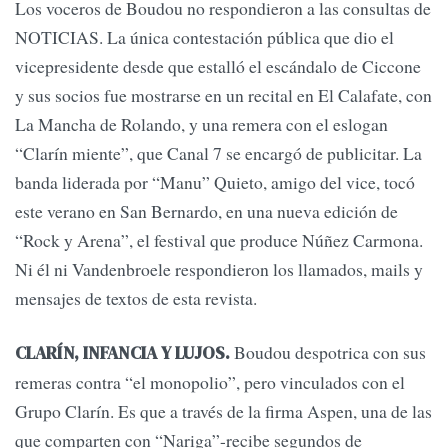
Los voceros de Boudou no respondieron a las consultas de
NOTICIAS. La única contestación pública que dio el
vicepresidente desde que estalló el escándalo de Ciccone
y sus socios fue mostrarse en un recital en El Calafate, con
La Mancha de Rolando, y una remera con el eslogan
“Clarín miente”, que Canal 7 se encargó de publicitar. La
banda liderada por “Manu” Quieto, amigo del vice, tocó
este verano en San Bernardo, en una nueva edición de
“Rock y Arena”, el festival que produce Núñez Carmona.
Ni él ni Vandenbroele respondieron los llamados, mails y
mensajes de textos de esta revista.
Boudou despotrica con sus
CLARÍN, INFANCIA Y LUJOS.
remeras contra “el monopolio”, pero vinculados con el
Grupo Clarín. Es que a través de la firma Aspen, una de las
que comparten con “Nariga”-recibe segundos de