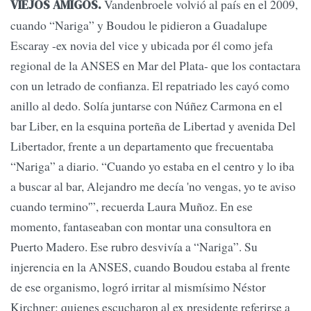
Vandenbroele volvió al país en el 2009,
VIEJOS AMIGOS.
cuando “Nariga” y Boudou le pidieron a Guadalupe
Escaray -ex novia del vice y ubicada por él como jefa
regional de la ANSES en Mar del Plata- que los contactara
con un letrado de confianza. El repatriado les cayó como
anillo al dedo. Solía juntarse con Núñez Carmona en el
bar Liber, en la esquina porteña de Libertad y avenida Del
Libertador, frente a un departamento que frecuentaba
“Nariga” a diario. “Cuando yo estaba en el centro y lo iba
a buscar al bar, Alejandro me decía 'no vengas, yo te aviso
cuando termino'”, recuerda Laura Muñoz. En ese
momento, fantaseaban con montar una consultora en
Puerto Madero. Ese rubro desvivía a “Nariga”. Su
injerencia en la ANSES, cuando Boudou estaba al frente
de ese organismo, logró irritar al mismísimo Néstor
Kirchner: quienes escucharon al ex presidente referirse a