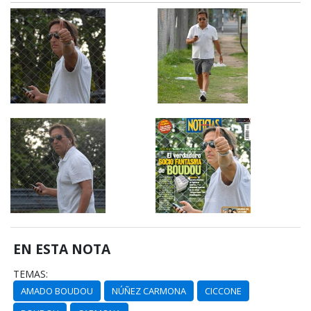
EN ESTA NOTA
TEMAS:
AMADO BOUDOU
NÚÑEZ CARMONA
CICCONE