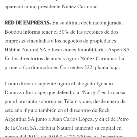
apareció como presidente Núñez Carmona.
En su última declaración jurada,
RED DE EMPRESAS.
Boudou informa tener el 50% de las acciones de dos
empresas vinculadas a los negocios de propiedades:
Hábitat Natural SA e Inversiones Inmobiliarias Aspen SA.
En los directorios de ambas figura Núñez Carmona. La
primera fija domicilio en Corrientes 222, planta baja.
Como director suplente figura el abogado Ignacio
Danuzzo Iturraspe, que defendió a “Nariga” en la causa
por el presunto soborno en Télam y que, desde enero de
este año, figura también en el directorio de Rock
Argentina SA junto a Juan Carlos López, y en el de Petro
de la Costa SA. Habitat Natural aumentó su capital en
marzo del 2011, de 40.000 a 720.000 pesos. Inversiones