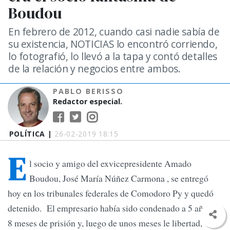
Boudou
En febrero de 2012, cuando casi nadie sabía de
su existencia, NOTICIAS lo encontró corriendo,
lo fotografió, lo llevó a la tapa y contó detalles
de la relación y negocios entre ambos.
PABLO BERISSO
Redactor especial.
POLÍTICA |
26-02-2019 18:15
E
l socio y amigo del exvicepresidente Amado
Boudou, José María Núñez Carmona , se entregó
hoy en los tribunales federales de Comodoro Py y quedó
detenido. El empresario había sido condenado a 5 años y
8 meses de prisión y, luego de unos meses le libertad,