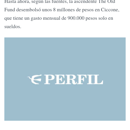
Hasta ahora, según las fuentes, la ascendente The Old
Fund desembolsó unos 8 millones de pesos en Ciccone,
que tiene un gasto mensual de 900.000 pesos solo en
sueldos.