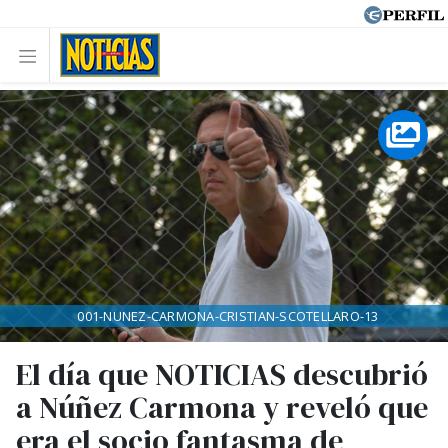
001-NUNEZ-CARMONA-CRISTIAN-SCOTELLARO-13
El día que NOTICIAS descubrió
a Núñez Carmona y reveló que
era el socio fantasma de