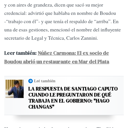
y con aires de grandeza, dicen que sacó su mejor
credencial: advirtió que hablaba en nombre de Boudou
-“trabajo con él”- y que tenía el respaldo de “arriba”. En
una de esas gestiones, mencionó el nombre del influyente
secretario de Legal y Técnica, Carlos Zannini.
Leer también:
Núñez Carmona: El ex socio de
Boudou abrió un restaurante en Mar del Plata
Leé también
LA RESPUESTA DE SANTIAGO CAPUTO
CUANDO LE PREGUNTARON DE QUÉ
TRABAJA EN EL GOBIERNO: "HAGO
CHANGAS"