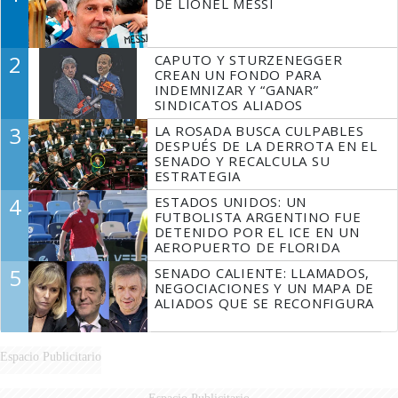
DE LIONEL MESSI
2
CAPUTO Y STURZENEGGER
CREAN UN FONDO PARA
INDEMNIZAR Y “GANAR”
SINDICATOS ALIADOS
3
LA ROSADA BUSCA CULPABLES
DESPUÉS DE LA DERROTA EN EL
SENADO Y RECALCULA SU
ESTRATEGIA
4
ESTADOS UNIDOS: UN
FUTBOLISTA ARGENTINO FUE
DETENIDO POR EL ICE EN UN
AEROPUERTO DE FLORIDA
5
SENADO CALIENTE: LLAMADOS,
NEGOCIACIONES Y UN MAPA DE
ALIADOS QUE SE RECONFIGURA
Espacio Publicitario