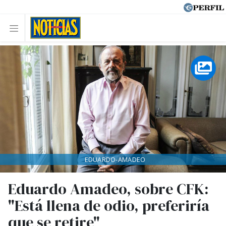
EDUARDO-AMADEO
Eduardo Amadeo, sobre CFK:
"Está llena de odio, preferiría
que se retire"