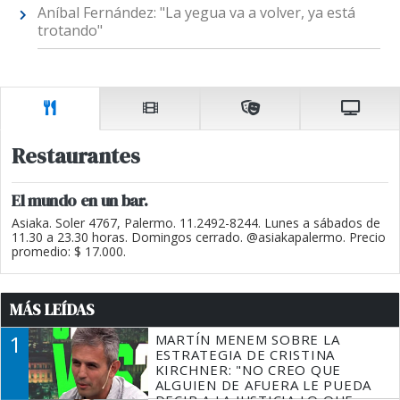
Aníbal Fernández: "La yegua va a volver, ya está
trotando"
Restaurantes
El mundo en un bar.
Asiaka. Soler 4767, Palermo. 11.2492-8244. Lunes a sábados de
11.30 a 23.30 horas. Domingos cerrado. @asiakapalermo. Precio
promedio: $ 17.000.
MÁS LEÍDAS
1
MARTÍN MENEM SOBRE LA
ESTRATEGIA DE CRISTINA
KIRCHNER: "NO CREO QUE
ALGUIEN DE AFUERA LE PUEDA