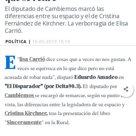
El diputado de Cambiemos marcó las
diferencias entre su espacio y el de Cristina
Fernández de Kirchner. La verborragia de Elisa
Carrió.
POLÍTICA |
10-05-2019 15:19
E
"
dice cosas que a veces no nos gustan. A
lisa Carrió
veces se equivoca en lo que dice pero no está
acusada de robar nada", disparó
en
Eduardo Amadeo
El diputado por
"El Disparador" (por Delta90.3).
se encargó de remarcar, según su punto de
Cambiemos
vista, las diferencias entre la legisladora de su espacio y
tras la presentación del libro
Cristina Kirchner
,
"
" en la Rural.
Sinceramente