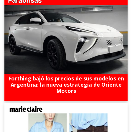
Forthing bajó los precios de sus modelos en
Argentina: la nueva estrategia de Oriente
Motors