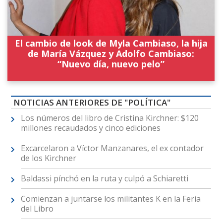
El cambio de look de Myla Cambiaso, la hija
de María Vázquez y Adolfo Cambiaso:
“Nuevo día, nuevo pelo”
NOTICIAS ANTERIORES DE "POLÍTICA"
Los números del libro de Cristina Kirchner: $120
millones recaudados y cinco ediciones
Excarcelaron a Víctor Manzanares, el ex contador
de los Kirchner
Baldassi pínchó en la ruta y culpó a Schiaretti
Comienzan a juntarse los militantes K en la Feria
del Libro