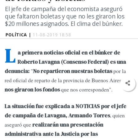
El jefe de campaña del economista aseguró
que faltaron boletas y que no les giraron los
$20 millones asignados. El clima del búnker.
POLÍTICA |
11-08-2019 18:58
L
a primera noticias oficial en el búnker de
Roberto Lavagna (Consenso Federal) es una
"
por la
denuncia:
No repartieron nuestras boletas
red oficial de reparto de la provincia de Buenos Aires,
ni
que nos corresponden".
nos giraron los fondos
La situación fue explicada a NOTICIAS por el jefe
, quien
de campaña de Lavagna, Armando Torres
aseguró que
realizarán una presentación
administrativa ante la Justicia por las