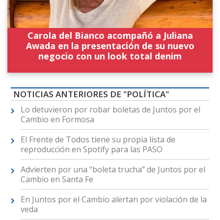
Carola del Bianco acompañó a Juliana
Awada en la presentación de su nuevo
negocio con un look total denim
NOTICIAS ANTERIORES DE "POLÍTICA"
Lo detuvieron por robar boletas de Juntos por el
Cambio en Formosa
El Frente de Todos tiene su propia lista de
reproducción en Spotify para las PASO
Advierten por una “boleta trucha” de Juntos por el
Cambio en Santa Fe
En Juntos por el Cambio alertan por violación de la
veda