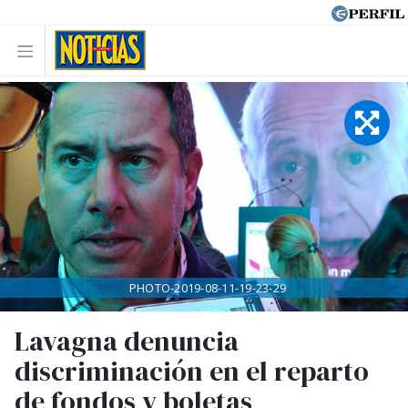
PHOTO-2019-08-11-19-23-29
Lavagna denuncia
discriminación en el reparto
de fondos y boletas