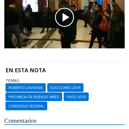
EN ESTA NOTA
TEMAS:
ROBERTO LAVAGNA
ELECCIONES 2019
PROVINCIA DE BUENOS AIRES
PASO 2019
CONSENSO FEDERAL
Comentarios