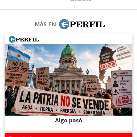
MÁS EN
Algo pasó