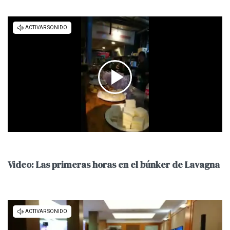
Video: Las primeras horas en el búnker de Lavagna