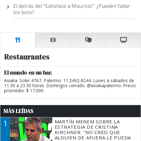
El detrás del “Satisface a Mauricio”: ¿Pueden fallar
los bots?
Restaurantes
El mundo en un bar.
Asiaka. Soler 4767, Palermo. 11.2492-8244. Lunes a sábados de
11.30 a 23.30 horas. Domingos cerrado. @asiakapalermo. Precio
promedio: $ 17.000.
MÁS LEÍDAS
1
MARTÍN MENEM SOBRE LA
ESTRATEGIA DE CRISTINA
KIRCHNER: "NO CREO QUE
ALGUIEN DE AFUERA LE PUEDA