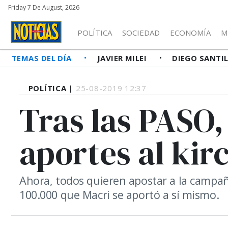
Friday 7 De August, 2026
POLÍTICA
SOCIEDAD
ECONOMÍA
M
TEMAS DEL DÍA
JAVIER MILEI
DIEGO SANTI
POLÍTICA |
25-08-2019 12:37
Tras las PASO,
aportes al ki
Ahora, todos quieren apostar a la campañ
100.000 que Macri se aportó a sí mismo.