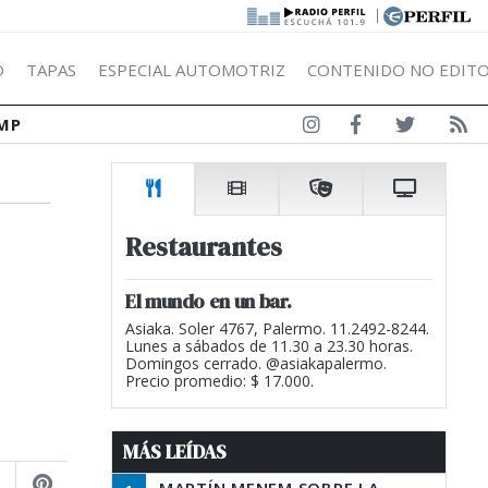
|
Ó
TAPAS
ESPECIAL AUTOMOTRIZ
CONTENIDO NO EDITO
MP
Restaurantes
El mundo en un bar.
Asiaka. Soler 4767, Palermo. 11.2492-8244.
Lunes a sábados de 11.30 a 23.30 horas.
Domingos cerrado. @asiakapalermo.
Precio promedio: $ 17.000.
MÁS LEÍDAS