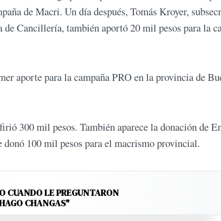
mpaña de Macri. Un día después, Tomás Kroyer, subsecr
 de Cancillería, también aportó 20 mil pesos para la c
rimer aporte para la campaña PRO en la provincia de B
sfirió 300 mil pesos. También aparece la donación de E
e donó 100 mil pesos para el macrismo provincial.
TO CUANDO LE PREGUNTARON
 "HAGO CHANGAS"