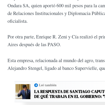
Ondara SA, quien aportó 600 mil pesos para la ca
de Relaciones Institucionales y Diplomacia Pública
oficialista.
Por otra parte, Enrique R. Zeni y Cía realizó el p
Aires después de las PASO.
Esta empresa, relacionada al mundo del agro, tran
Alejandro Stengel, ligado al banco Supervielle, qu
Leé también
LA RESPUESTA DE SANTIAGO CAPU
DE QUÉ TRABAJA EN EL GOBIERNO: