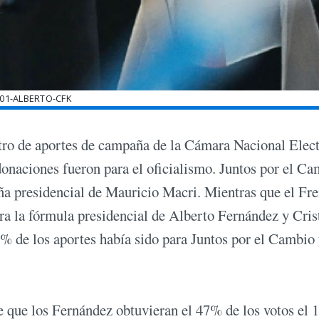
01-ALBERTO-CFK
istro de aportes de campaña de la Cámara Nacional Elec
onaciones fueron para el oficialismo. Juntos por el C
ña presidencial de Mauricio Macri. Mientras que el Fre
ra la fórmula presidencial de Alberto Fernández y Cris
8% de los aportes había sido para Juntos por el Cambio 
e que los Fernández obtuvieran el 47% de los votos el 