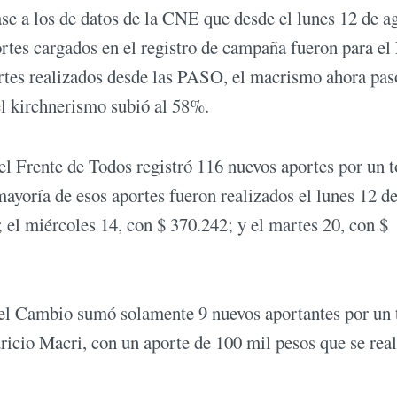
se a los de datos de la CNE que desde el lunes 12 de a
portes cargados en el registro de campaña fueron para el
ortes realizados desde las PASO, el macrismo ahora pas
el kirchnerismo subió al 58%.
el Frente de Todos registró 116 nuevos aportes por un t
ayoría de esos aportes fueron realizados el lunes 12 d
 el miércoles 14, con $ 370.242; y el martes 20, con $
 el Cambio sumó solamente 9 nuevos aportantes por un 
ricio Macri, con un aporte de 100 mil pesos que se real