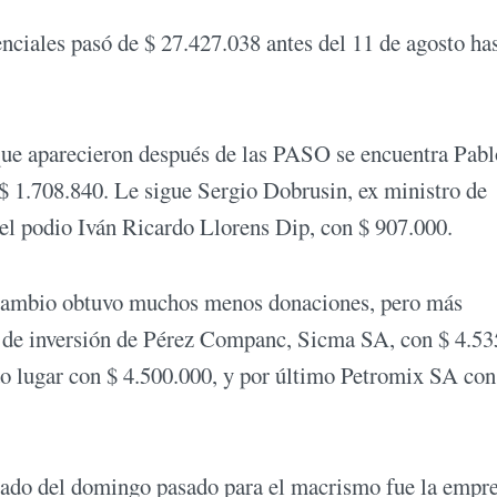
enciales pasó de $ 27.427.038 antes del 11 de agosto has
que aparecieron después de las PASO se encuentra Pabl
$ 1.708.840. Le sigue Sergio Dobrusin, ex ministro de
 el podio Iván Ricardo Llorens Dip, con $ 907.000.
el Cambio obtuvo muchos menos donaciones, pero más
d de inversión de Pérez Companc, Sicma SA, con $ 4.53
o lugar con $ 4.500.000, y por último Petromix SA con
ltado del domingo pasado para el macrismo fue la empr