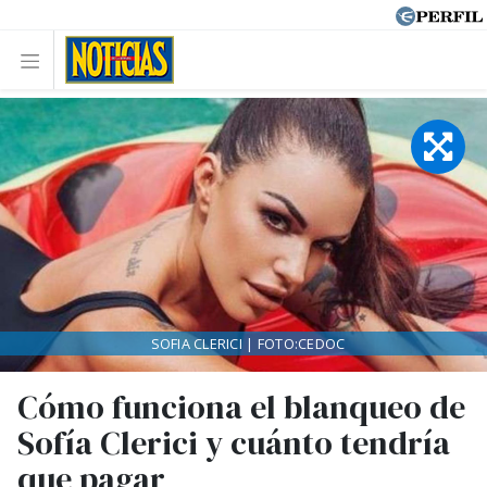
SOFIA CLERICI | FOTO:CEDOC
Cómo funciona el blanqueo de
Sofía Clerici y cuánto tendría
que pagar