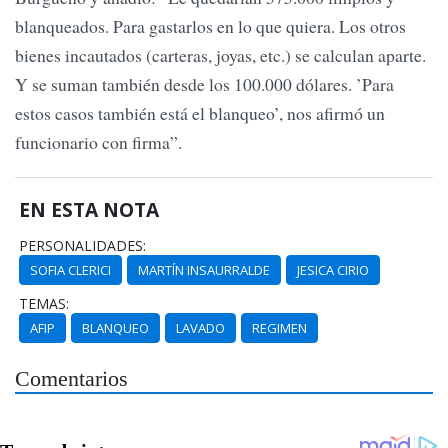
blanqueados. Para gastarlos en lo que quiera. Los otros
bienes incautados (carteras, joyas, etc.) se calculan aparte.
Y se suman también desde los 100.000 dólares. ’Para
estos casos también está el blanqueo’, nos afirmó un
funcionario con firma”.
EN ESTA NOTA
PERSONALIDADES:
SOFIA CLERICI
MARTÍN INSAURRALDE
JESICA CIRIO
TEMAS:
AFIP
BLANQUEO
LAVADO
REGIMEN
Comentarios