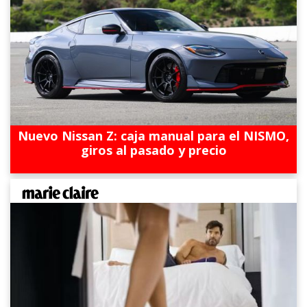
Nuevo Nissan Z: caja manual para el NISMO,
giros al pasado y precio