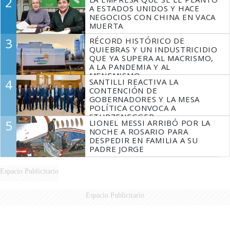
2
A ESTADOS UNIDOS Y HACE
NEGOCIOS CON CHINA EN VACA
MUERTA
3
RÉCORD HISTÓRICO DE
QUIEBRAS Y UN INDUSTRICIDIO
QUE YA SUPERA AL MACRISMO,
A LA PANDEMIA Y AL
MENEMISMO
4
SANTILLI REACTIVA LA
CONTENCIÓN DE
GOBERNADORES Y LA MESA
POLÍTICA CONVOCA A
STURZENEGGER
5
LIONEL MESSI ARRIBÓ POR LA
NOCHE A ROSARIO PARA
DESPEDIR EN FAMILIA A SU
PADRE JORGE
Espacio Publicitario
Espacio Publicitario