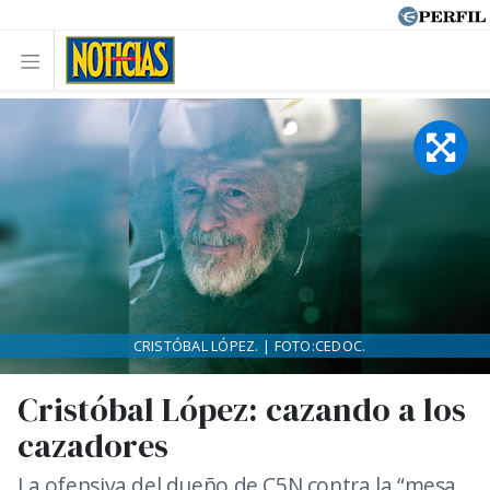
CRISTÓBAL LÓPEZ. | FOTO:CEDOC.
Cristóbal López: cazando a los
cazadores
La ofensiva del dueño de C5N contra la “mesa