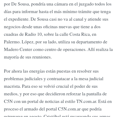
por De Sousa, pondría una cámara en el juzgado todos los
días para informar hasta el más mínimo trámite que tenga
el expediente. De Sousa casi no va al canal y atiende sus
negocios desde unas oficinas nuevas que tiene a dos
cuadras de Radio 10, sobre la calle Costa Rica, en
Palermo. López, por su lado, utiliza su departamento de
Madero Center como centro de operaciones. Allí realiza la
mayoría de sus reuniones.
Por ahora las energías están puestas en resolver sus
problemas judiciales y contraatacar a la mesa judicial
macrista. Para eso se volvió crucial el poder de sus
medios, y por eso que decidieron reforzar la pantalla de
C5N con un portal de noticias al estilo TN.com.ar. Está en
proceso el armado del portal C5N.com.ar que podría
estrenarse en agosto. Cristóbal está recargando sus armas