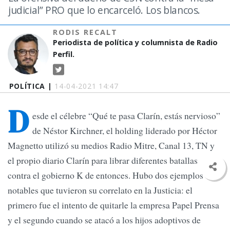
judicial” PRO que lo encarceló. Los blancos.
RODIS RECALT
Periodista de política y columnista de Radio
Perfil.
POLÍTICA |
14-04-2021 14:47
D
esde el célebre “Qué te pasa Clarín, estás nervioso”
de Néstor Kirchner, el holding liderado por Héctor
Magnetto utilizó su medios Radio Mitre, Canal 13, TN y
el propio diario Clarín para librar diferentes batallas
contra el gobierno K de entonces. Hubo dos ejemplos
notables que tuvieron su correlato en la Justicia: el
primero fue el intento de quitarle la empresa Papel Prensa
y el segundo cuando se atacó a los hijos adoptivos de