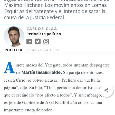
Máximo Kirchner. Los movimientos en Lomas.
Esquirlas del Yategate y el intento de sacar la
causa de la Justicia Federal.
CARLOS CLAÁ
Periodista político
POLÍTICA |
25-06-2024 17:05
A
siete meses del Yategate, todos intentan despegarse
de
Su pareja de entonces,
Martín Insaurralde.
Jesica Cirio, se volvió a casar: “Prefiero dar vuelta la
página”, dijo. Su hijo, “Tin”, periodista deportivo, aseguró
que el escándalo “nos afectó a todos”. Y sin embargo, el
ex jefe de Gabinete de Axel Kicillof aún conserva una
importante cuota de poder.