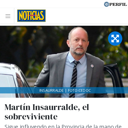
INSAURRALDE | FOTO:CEDOC
Martín Insaurralde, el
sobreviviente
Sigue influyendo en la Provincia de la mano de