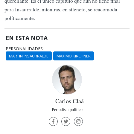
querellante. Es el único capítulo que aún no tiene final
para Insaurralde, mientras, en silencio, se reacomoda
políticamente.
EN ESTA NOTA
PERSONALIDADES:
MARTIN INSAURRALDE
MAXIMO KIRCHNER
Carlos Claá
Periodista político