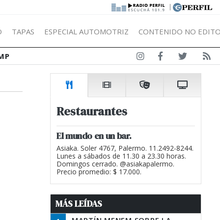
|
Ó
TAPAS
ESPECIAL AUTOMOTRIZ
CONTENIDO NO EDITO
MP
Restaurantes
El mundo en un bar.
Asiaka. Soler 4767, Palermo. 11.2492-8244.
Lunes a sábados de 11.30 a 23.30 horas.
Domingos cerrado. @asiakapalermo.
Precio promedio: $ 17.000.
MÁS LEÍDAS