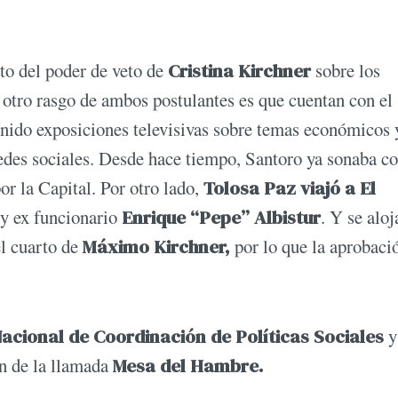
cto del poder de veto de
Cristina Kirchner
sobre los
o otro rasgo de ambos postulantes es que cuentan con el
tenido exposiciones televisivas sobre temas económicos 
edes sociales. Desde hace tiempo, Santoro ya sonaba 
or la Capital. Por otro lado,
Tolosa Paz viajó a El
 y ex funcionario
Enrique “Pepe” Albistur
. Y se alo
el cuarto de
Máximo Kirchner,
por lo que la aprobaci
acional de Coordinación de Políticas Sociales
y
ón de la llamada
Mesa del Hambre.