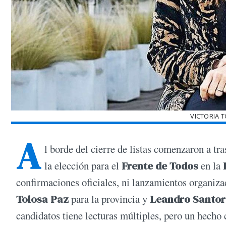
VICTORIA 
A
l borde del cierre de listas comenzaron a t
la elección para el
Frente de Todos
en la
confirmaciones oficiales, ni lanzamientos organizad
Tolosa Paz
para la provincia y
Leandro Santo
candidatos tiene lecturas múltiples, pero un hech