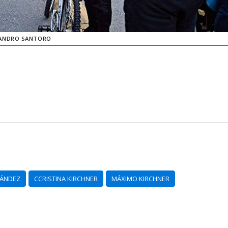
ANDRO SANTORO
NÁNDEZ
CCRISTINA KIRCHNER
MÁXIMO KIRCHNER