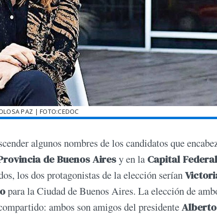
TOLOSA PAZ | FOTO:CEDOC
rascender algunos nombres de los candidatos que encabe
Provincia de Buenos Aires
y en la
Capital Federa
os, los dos protagonistas de la elección serían
Victori
ro
para la Ciudad de Buenos Aires. La elección de amb
o compartido: ambos son amigos del presidente
Alberto