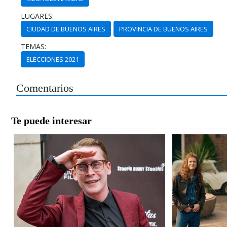
LUGARES:
CIUDAD DE BUENOS AIRES
PROVINCIA DE BUENOS AIRES
TEMAS:
ELECCIONES 2021
Comentarios