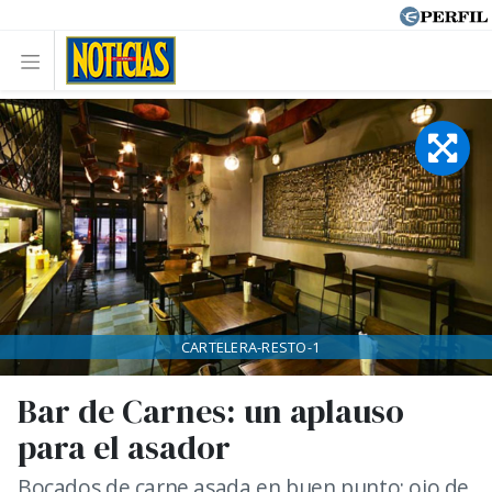
CARTELERA-RESTO-1
Bar de Carnes: un aplauso
para el asador
Bocados de carne asada en buen punto; ojo de