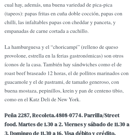
cual hay, además, una buena variedad de pica-pica
(tapeos): papas fritas en cuña doble cocción, papas con
chilli, las infaltables papas con cheddar y panceta, y
empanadas de carne cortada a cuchillo.
La hamburguesa y el “choricampi” (relleno de queso
provolone, estrella en la ferias gastronómicas) son otros
íconos de la casa. También hay sándwiches como el de
roast beef braseado 12 horas, el de pollitos marinados con
guacamole y el de pastrami, de tamaño generoso, con
buena mostaza, pepinillos, krein y pan de centeno tibio,
como en el Katz Deli de New York.
Peña 2287, Recoleta.4808-0774. Parrilla/Street
food. Martes de 1.30 a 2. Viernes y sábado de 11.30 a
3. Domingo de 11.30 a 16. Visa débito y crédito.