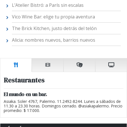
L’Atelier Bistró: a París sin escalas
Vico Wine Bar: elige tu propia aventura
The Brick Kitchen, justo detrás del telón
Alicia: nombres nuevos, barrios nuevos
Restaurantes
El mundo en un bar.
Asiaka. Soler 4767, Palermo. 11.2492-8244. Lunes a sábados de
11.30 a 23.30 horas. Domingos cerrado. @asiakapalermo. Precio
promedio: $ 17.000.