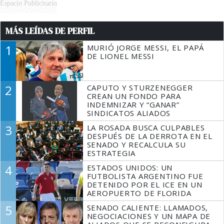
Espacio Publicitario
MÁS LEÍDAS DE PERFIL
1
MURIÓ JORGE MESSI, EL PAPÁ
DE LIONEL MESSI
2
CAPUTO Y STURZENEGGER
CREAN UN FONDO PARA
INDEMNIZAR Y “GANAR”
SINDICATOS ALIADOS
3
LA ROSADA BUSCA CULPABLES
DESPUÉS DE LA DERROTA EN EL
SENADO Y RECALCULA SU
ESTRATEGIA
4
ESTADOS UNIDOS: UN
FUTBOLISTA ARGENTINO FUE
DETENIDO POR EL ICE EN UN
AEROPUERTO DE FLORIDA
5
SENADO CALIENTE: LLAMADOS,
NEGOCIACIONES Y UN MAPA DE