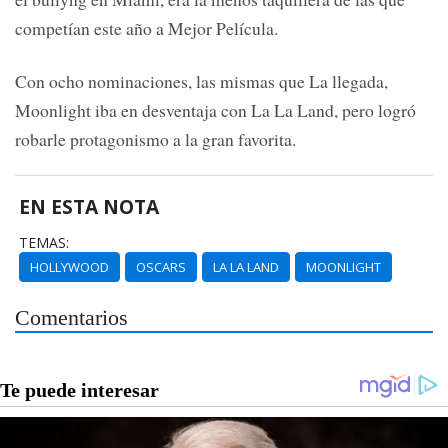
competían este año a Mejor Película.
Con ocho nominaciones, las mismas que La llegada,
Moonlight iba en desventaja con La La Land, pero logró
robarle protagonismo a la gran favorita.
EN ESTA NOTA
TEMAS:
HOLLYWOOD
OSCARS
LA LA LAND
MOONLIGHT
Comentarios