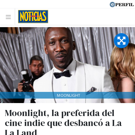
MOONLIGHT
Moonlight, la preferida del
cine indie que desbancó a La
La Land