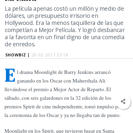
La película apenas costó un millón y medio de
dólares, un presupuesto irrisorio en
Hollywood. Era la menos taquillera de las que
competían a Mejor Película. Y logró desbancar
a la favorita en un final digno de una comedia
de enredos.
SHOWBIZ |
26-02-2017 23:18
E
l drama Moonlight de Barry Jenkins arrancó
ganando en los Oscar con Mahershala Ali
llevándose el premio a Mejor Actor de Reparto. El
sábado, con seis galardones en la 32 edición de los
premios Spirit de cine independiente, tomó impulso para
la ceremonia de los Oscar y ya no llegaba tan de punto.
Moonlight en los Spirit, que tuvieron lugar en Santa