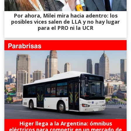
Por ahora, Milei mira hacia adentro: los
posibles vices salen de LLA y no hay lugar
para el PRO ni la UCR
Higer llega a la Argentina: ómnibus
eléctricos para competir en un mercado de