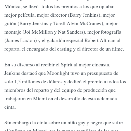
Mónica, se llevó todos los premios a los que optaba:
mejor película, mejor director (Barry Jenkins), mejor
guión (Barry Jenkins y Tarell Alvin McCraney), mejor
montaje (Joi McMillon y Nat Sanders), mejor fotografía
(James Laxton) y el galardón especial Robert Altman al
reparto, el encargado del casting y el director de un filme.
En su discurso al recibir el Spirit al mejor cineasta,
Jenkins destacó que Moonlight tuvo un presupuesto de
solo 1,5 millones de dólares y dedicó el premio a todos los
miembros del reparto y del equipo de producción que
trabajaron en Miami en el desarrollo de esta aclamada
cinta.
Sin embargo la cinta sobre un niño gay y negro que sufre
el bullyng en Miami, era la menos taquillera de las que