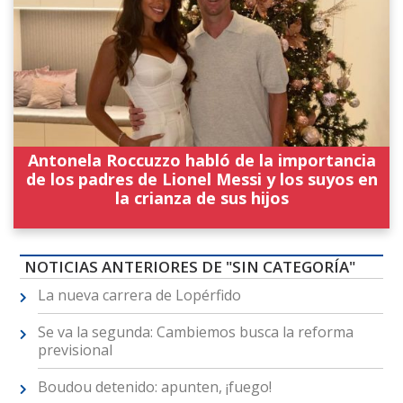
Antonela Roccuzzo habló de la importancia
de los padres de Lionel Messi y los suyos en
la crianza de sus hijos
NOTICIAS ANTERIORES DE "SIN CATEGORÍA"
La nueva carrera de Lopérfido
Se va la segunda: Cambiemos busca la reforma
previsional
Boudou detenido: apunten, ¡fuego!