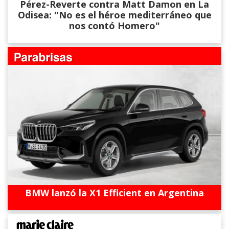
Pérez-Reverte contra Matt Damon en La
Odisea: "No es el héroe mediterráneo que
nos contó Homero"
BMW lanzó la X1 Efficient en Argentina