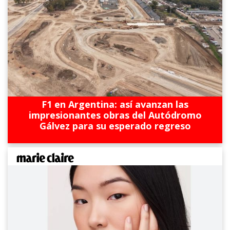
F1 en Argentina: así avanzan las
impresionantes obras del Autódromo
Gálvez para su esperado regreso